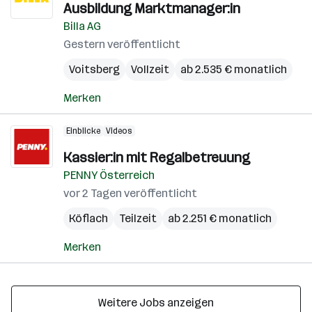
Ausbildung Marktmanager:in
Billa AG
Gestern veröffentlicht
Voitsberg
Vollzeit
ab 2.535 € monatlich
Merken
Einblicke
Videos
Kassier:in mit Regalbetreuung
PENNY Österreich
vor 2 Tagen veröffentlicht
Köflach
Teilzeit
ab 2.251 € monatlich
Merken
Weitere Jobs anzeigen