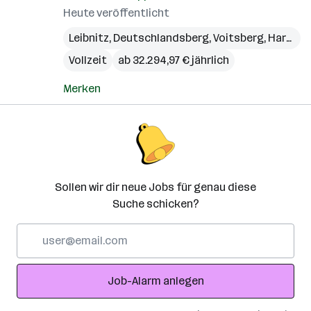
Heute veröffentlicht
Leibnitz
,
Deutschlandsberg
,
Voitsberg
,
Hartberg
Vollzeit
ab 32.294,97 € jährlich
Merken
Sollen wir dir neue Jobs für genau diese
Suche schicken?
E-
Mail-
Adresse
Job-Alarm anlegen