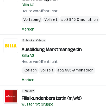
Billa AG
Heute veröffentlicht
Voitsberg
Vollzeit
ab 3.945 € monatlich
Merken
Einblicke
Videos
Ausbildung Marktmanager:in
Billa AG
Heute veröffentlicht
Köflach
Vollzeit
ab 2.535 € monatlich
Merken
Einblicke
Filialkundenberater:in (m/w/d)
Wüstenrot Gruppe