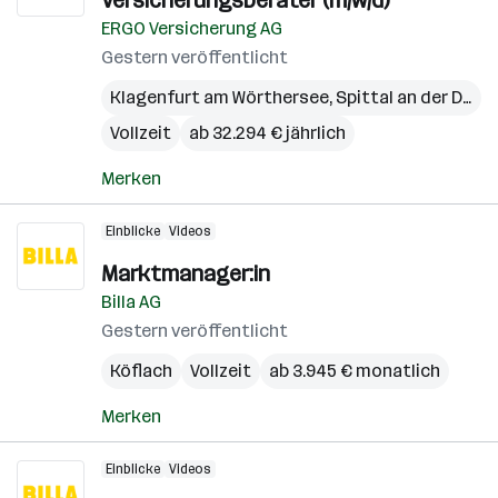
Versicherungsberater (m/w/d)
ERGO Versicherung AG
Gestern veröffentlicht
Klagenfurt am Wörthersee
,
Spittal an der Drau
,
Vollzeit
ab 32.294 € jährlich
Merken
Einblicke
Videos
Marktmanager:in
Billa AG
Gestern veröffentlicht
Köflach
Vollzeit
ab 3.945 € monatlich
Merken
Einblicke
Videos