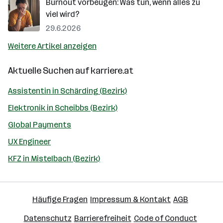
Burnout vorbeugen: Was tun, wenn alles zu
viel wird?
29.6.2026
Weitere Artikel anzeigen
Aktuelle Suchen auf
karriere.at
Assistentin in Schärding (Bezirk)
Elektronik in Scheibbs (Bezirk)
Global Payments
UX Engineer
KFZ in Mistelbach (Bezirk)
Häufige Fragen
Impressum & Kontakt
AGB
Datenschutz
Barrierefreiheit
Code of Conduct