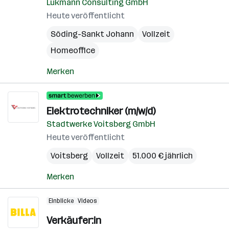
Lukmann Consulting GmbH
Heute veröffentlicht
Söding-Sankt Johann
Vollzeit
Homeoffice
Merken
Elektrotechniker (m/w/d)
Stadtwerke Voitsberg GmbH
Heute veröffentlicht
Voitsberg
Vollzeit
51.000 € jährlich
Merken
Einblicke
Videos
Verkäufer:in