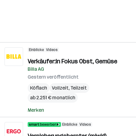
Einblicke
Videos
Verkäufer:in Fokus Obst, Gemüse
Billa AG
Gestern veröffentlicht
Köflach
Vollzeit, Teilzeit
ab 2.251 € monatlich
Merken
Einblicke
Videos