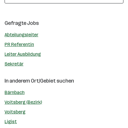
Gefragte Jobs
Abteilungsleiter
PR Referentin
Leiter Ausbildung
Sekretär
In anderem Ort/Gebiet suchen
Bärnbach
Voitsberg (Bezirk)
Voitsberg
Ligist