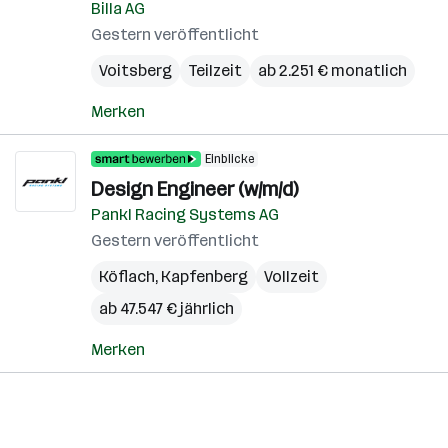
Billa AG
Gestern veröffentlicht
Voitsberg
Teilzeit
ab 2.251 € monatlich
Merken
Einblicke
Design Engineer (w/m/d)
Pankl Racing Systems AG
Gestern veröffentlicht
Köflach
,
Kapfenberg
Vollzeit
ab 47.547 € jährlich
Merken