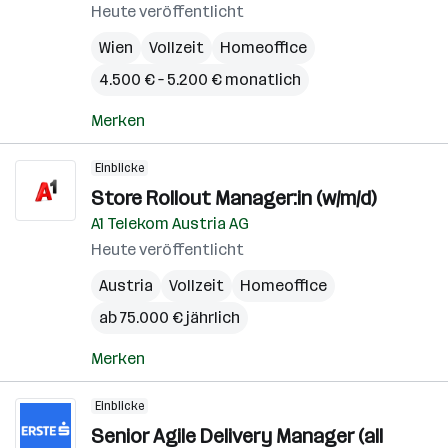
Heute veröffentlicht
Wien
Vollzeit
Homeoffice
4.500 € – 5.200 € monatlich
Merken
Einblicke
Store Rollout Manager:in (w/m/d)
A1 Telekom Austria AG
Heute veröffentlicht
Austria
Vollzeit
Homeoffice
ab 75.000 € jährlich
Merken
Einblicke
Senior Agile Delivery Manager (all