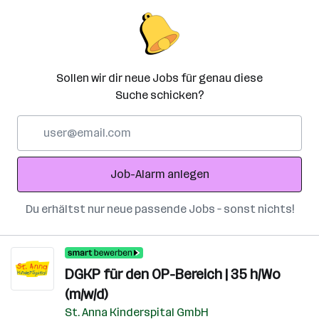
Sollen wir dir neue Jobs für genau diese
Suche schicken?
E-
Mail-
Adresse
Job-Alarm anlegen
Du erhältst nur neue passende Jobs – sonst nichts!
DGKP für den OP-Bereich | 35 h/Wo
(m/w/d)
St. Anna Kinderspital GmbH