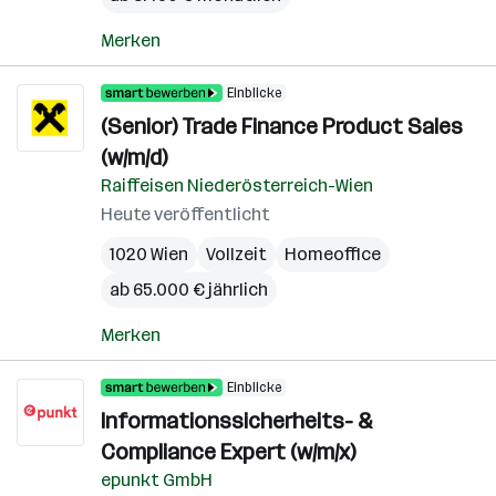
Merken
Einblicke
(Senior) Trade Finance Product Sales
(w/m/d)
Raiffeisen Niederösterreich-Wien
Heute veröffentlicht
1020 Wien
Vollzeit
Homeoffice
ab 65.000 € jährlich
Merken
Einblicke
Informationssicherheits- &
Compliance Expert (w/m/x)
epunkt GmbH