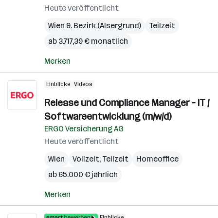
Heute veröffentlicht
Wien 9. Bezirk (Alsergrund)
Teilzeit
ab 3.717,39 € monatlich
Merken
Einblicke
Videos
Release und Compliance Manager – IT /
Softwareentwicklung (m/w/d)
ERGO Versicherung AG
Heute veröffentlicht
Wien
Vollzeit, Teilzeit
Homeoffice
ab 65.000 € jährlich
Merken
Einblicke