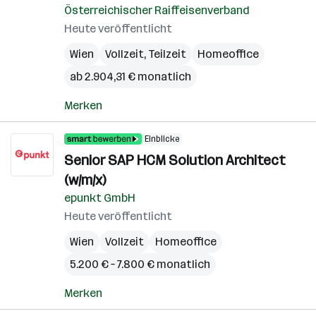
Österreichischer Raiffeisenverband
Heute veröffentlicht
Wien
Vollzeit, Teilzeit
Homeoffice
ab 2.904,31 € monatlich
Merken
Einblicke
Senior SAP HCM Solution Architect
(w/m/x)
epunkt GmbH
Heute veröffentlicht
Wien
Vollzeit
Homeoffice
5.200 € – 7.800 € monatlich
Merken