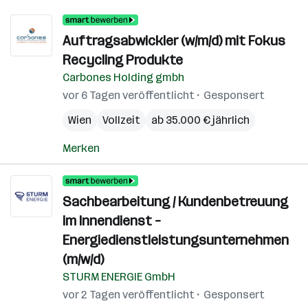
Auftragsabwickler (w/m/d) mit Fokus
Recycling Produkte
Carbones Holding gmbh
vor 6 Tagen veröffentlicht
Gesponsert
Wien
Vollzeit
ab 35.000 € jährlich
Merken
Sachbearbeitung / Kundenbetreuung
im Innendienst –
Energiedienstleistungsunternehmen
(m/w/d)
STURM ENERGIE GmbH
vor 2 Tagen veröffentlicht
Gesponsert