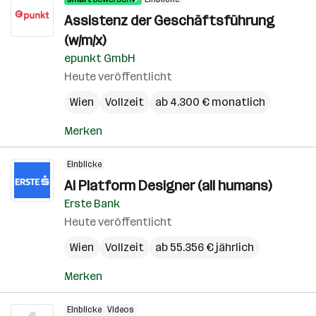
Assistenz der Geschäftsführung
(w/m/x)
epunkt GmbH
Heute veröffentlicht
Wien
Vollzeit
ab 4.300 € monatlich
Merken
Einblicke
AI Platform Designer (all humans)
Erste Bank
Heute veröffentlicht
Wien
Vollzeit
ab 55.356 € jährlich
Merken
Einblicke
Videos