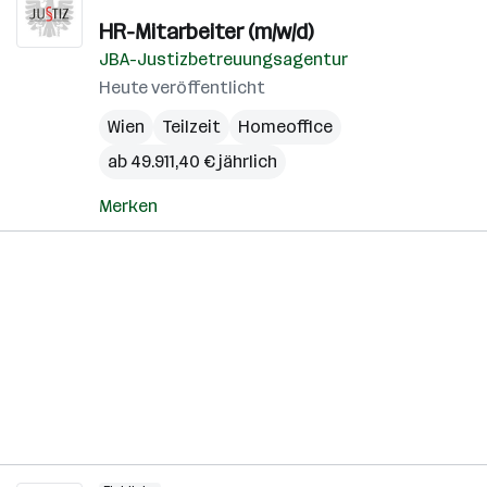
HR-Mitarbeiter (m/w/d)
JBA-Justizbetreuungsagentur
Heute veröffentlicht
Wien
Teilzeit
Homeoffice
ab 49.911,40 € jährlich
Merken