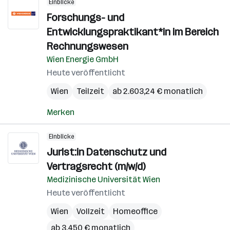
Einblicke
Forschungs- und
Entwicklungspraktikant*in im Bereich
Rechnungswesen
Wien Energie GmbH
Heute veröffentlicht
Wien
Teilzeit
ab 2.603,24 € monatlich
Merken
Einblicke
Jurist:in Datenschutz und
Vertragsrecht (m/w/d)
Medizinische Universität Wien
Heute veröffentlicht
Wien
Vollzeit
Homeoffice
ab 3.450 € monatlich