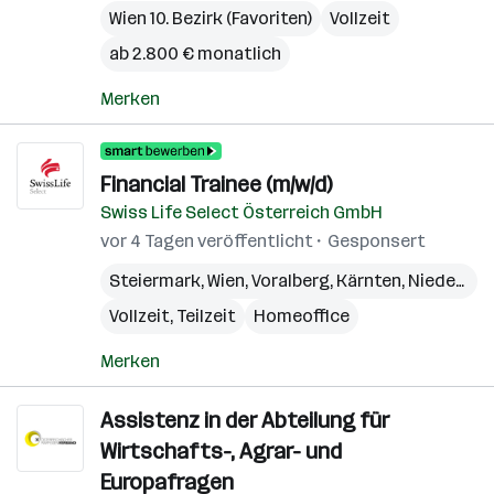
Wien 10. Bezirk (Favoriten)
Vollzeit
ab 2.800 € monatlich
Merken
Financial Trainee (m/w/d)
Swiss Life Select Österreich GmbH
vor 4 Tagen veröffentlicht
Gesponsert
Steiermark
,
Wien
,
Voralberg
,
Kärnten
,
Niederösterreich
Vollzeit, Teilzeit
Homeoffice
Merken
Assistenz in der Abteilung für
Wirtschafts-, Agrar- und
Europafragen