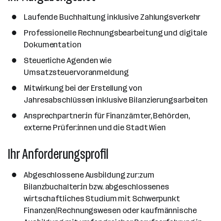
Laufende Buchhaltung inklusive Zahlungsverkehr
Professionelle Rechnungsbearbeitung und digitale
Dokumentation
Steuerliche Agenden wie
Umsatzsteuervoranmeldung
Mitwirkung bei der Erstellung von
Jahresabschlüssen inklusive Bilanzierungsarbeiten
Ansprechpartner:in für Finanzämter, Behörden,
externe Prüfer:innen und die Stadt Wien
Ihr Anforderungsprofil
Abgeschlossene Ausbildung zur:zum
Bilanzbuchalter:in bzw. abgeschlossenes
wirtschaftliches Studium mit Schwerpunkt
Finanzen/Rechnungswesen oder kaufmännische