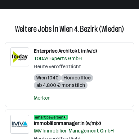
Weitere Jobs in Wien 4. Bezirk (Wieden)
Enterprise Architekt (m/w/d)
TODAY Experts GmbH
Heute veröffentlicht
Wien 1040
Homeoffice
ab 4.800 € monatlich
Merken
Immobilienmanager:in (w/m/x)
IMV Immobilien Management GmbH
Heute veröffentlicht