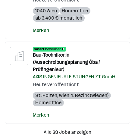
1040 Wien
Homeoffice
ab 3.400 € monatlich
Merken
Bau-Techniker:in
(Ausschreibungsplanung Öba /
Prüfingenieur)
AXIS INGENIEURLEISTUNGEN ZT GmbH
Heute veröffentlicht
St. Pölten
,
Wien 4. Bezirk (Wieden)
Homeoffice
Merken
Alle 38 Jobs anzeigen