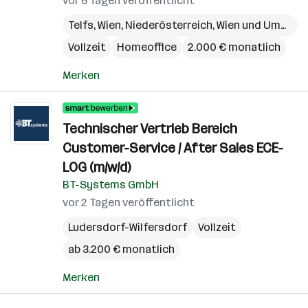
vor 6 Tagen veröffentlicht
Telfs
,
Wien
,
Niederösterreich
,
Wien und Umgebung
Vollzeit
Homeoffice
2.000 € monatlich
Merken
Technischer Vertrieb Bereich
Customer-Service / After Sales ECE-
LOG (m/w/d)
BT-Systems GmbH
vor 2 Tagen veröffentlicht
Ludersdorf-Wilfersdorf
Vollzeit
ab 3.200 € monatlich
Merken