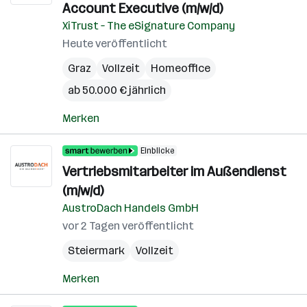
Account Executive (m/w/d)
XiTrust – The eSignature Company
Heute veröffentlicht
Graz
Vollzeit
Homeoffice
ab 50.000 € jährlich
Merken
Einblicke
Vertriebsmitarbeiter im Außendienst
(m/w/d)
AustroDach Handels GmbH
vor 2 Tagen veröffentlicht
Steiermark
Vollzeit
Merken