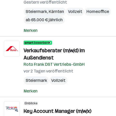
Gestern veröffentlicht
Steiermark
,
Kärnten
Vollzeit
Homeoffice
ab 65.000 € jährlich
Merken
Verkaufsberater (m/w/d) im
Außendienst
Roto Frank DST Vertriebs-GmbH
vor 2 Tagen veröffentlicht
Steiermark
Vollzeit
Merken
Einblicke
Key Account Manager (m/w/x)