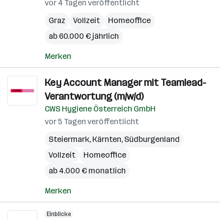
vor 4 Tagen veröffentlicht
Graz
Vollzeit
Homeoffice
ab 60.000 € jährlich
Merken
Key Account Manager mit Teamlead-
Verantwortung (m/w/d)
CWS Hygiene Österreich GmbH
vor 5 Tagen veröffentlicht
Steiermark
,
Kärnten
,
Südburgenland
Vollzeit
Homeoffice
ab 4.000 € monatlich
Merken
Einblicke