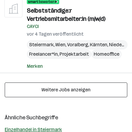
Selbstständige:r
Vertriebsmitarbeiter:in (m/w/d)
CAYCI
vor 4 Tagen veröffentlicht
Steiermark
,
Wien
,
Voralberg
,
Kärnten
,
Niederösterreich
Freelancer*in, Projektarbeit
Homeoffice
Merken
Weitere Jobs anzeigen
Ähnliche Suchbegriffe
Einzelhandel in Steiermark