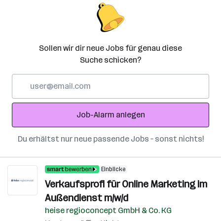
Sollen wir dir neue Jobs für genau diese
Suche schicken?
E-
Mail-
Adresse
Job-Alarm anlegen
Du erhältst nur neue passende Jobs – sonst nichts!
Einblicke
Verkaufsprofi für Online Marketing im
Außendienst m/w/d
heise regioconcept GmbH & Co. KG