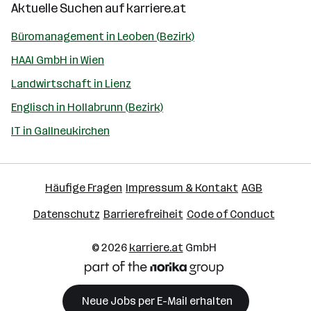
Aktuelle Suchen auf
karriere.at
Büromanagement in Leoben (Bezirk)
HAAI GmbH in Wien
Landwirtschaft in Lienz
Englisch in Hollabrunn (Bezirk)
IT in Gallneukirchen
Häufige Fragen
Impressum & Kontakt
AGB
Datenschutz
Barrierefreiheit
Code of Conduct
© 2026
karriere.at
GmbH
Neue Jobs per E-Mail erhalten