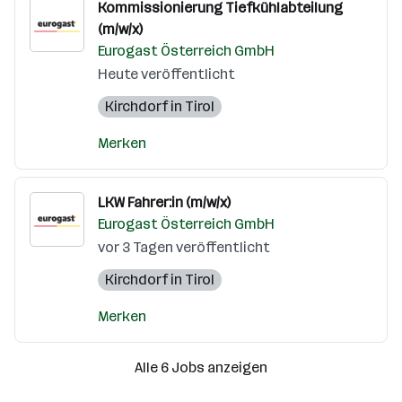
Kommissionierung Tiefkühlabteilung
(m/w/x)
Eurogast Österreich GmbH
Heute veröffentlicht
Kirchdorf in Tirol
Merken
LKW Fahrer:in (m/w/x)
Eurogast Österreich GmbH
vor 3 Tagen veröffentlicht
Kirchdorf in Tirol
Merken
Alle 6 Jobs anzeigen