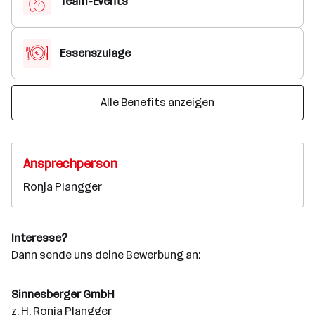
Team-Events
Essenszulage
Alle Benefits anzeigen
Ansprechperson
Ronja Plangger
Interesse?
Dann sende uns deine Bewerbung an:
Sinnesberger GmbH
z. H. Ronja Plangger