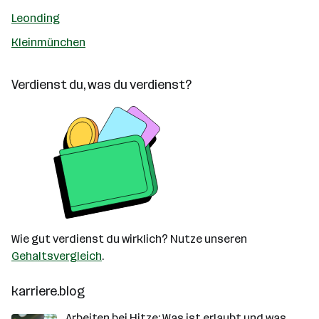
Leonding
Kleinmünchen
Verdienst du, was du verdienst?
Wie gut verdienst du wirklich? Nutze unseren
Gehaltsvergleich
.
karriere.blog
Arbeiten bei Hitze: Was ist erlaubt und was