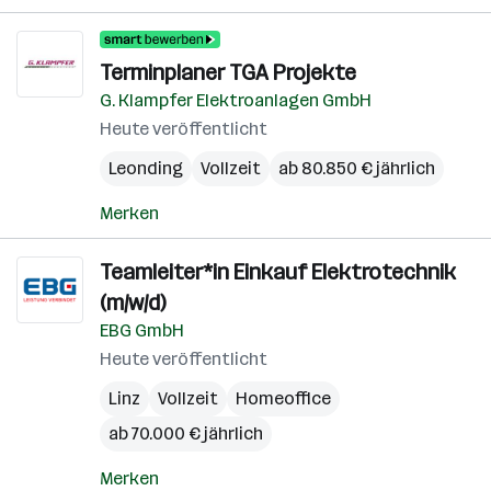
Terminplaner TGA Projekte
G. Klampfer Elektroanlagen GmbH
Heute veröffentlicht
Leonding
Vollzeit
ab 80.850 € jährlich
Merken
Teamleiter*in Einkauf Elektrotechnik
(m/w/d)
EBG GmbH
Heute veröffentlicht
Linz
Vollzeit
Homeoffice
ab 70.000 € jährlich
Merken