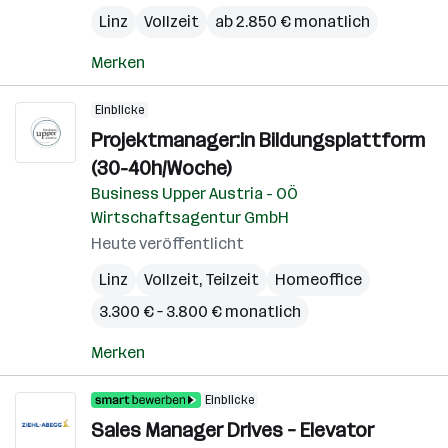
Linz
Vollzeit
ab 2.850 € monatlich
Merken
Einblicke
Projektmanager:in Bildungsplattform
(30-40h/Woche)
Business Upper Austria - OÖ
Wirtschaftsagentur GmbH
Heute veröffentlicht
Linz
Vollzeit, Teilzeit
Homeoffice
3.300 € – 3.800 € monatlich
Merken
Einblicke
Sales Manager Drives – Elevator