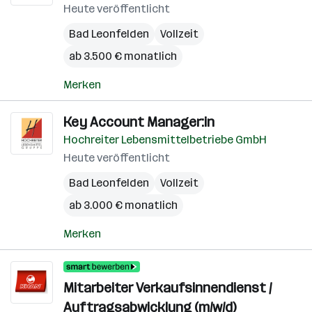
Heute veröffentlicht
Bad Leonfelden
Vollzeit
ab 3.500 € monatlich
Merken
Key Account Manager:in
Hochreiter Lebensmittelbetriebe GmbH
Heute veröffentlicht
Bad Leonfelden
Vollzeit
ab 3.000 € monatlich
Merken
Mitarbeiter Verkaufsinnendienst /
Auftragsabwicklung (m/w/d)