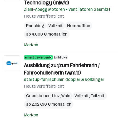
Technology (m/w/d)
Ziehl-Abegg Motoren + Ventilatoren GesmbH
Heute veröffentlicht
Pasching
Vollzeit
Homeoffice
ab 4.000 € monatlich
Merken
Einblicke
Ausbildung zur/zum FahrlehrerIn /
FahrschullehrerIn (w/m/d)
startup-fahrschulen doppler & kölblinger
Heute veröffentlicht
Grieskirchen
,
Linz
,
Wels
Vollzeit, Teilzeit
ab 2.927,50 € monatlich
Merken