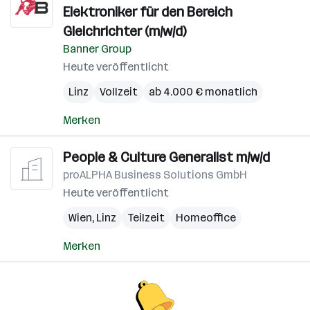
Elektroniker für den Bereich
Gleichrichter (m/w/d)
Banner Group
Heute veröffentlicht
Linz
Vollzeit
ab 4.000 € monatlich
Merken
People & Culture Generalist m/w/d
proALPHA Business Solutions GmbH
Heute veröffentlicht
Wien
,
Linz
Teilzeit
Homeoffice
Merken