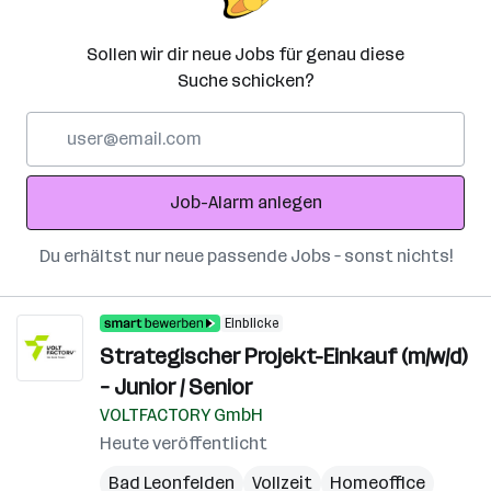
Sollen wir dir neue Jobs für genau diese
Suche schicken?
E-
Mail-
Adresse
Job-Alarm anlegen
Du erhältst nur neue passende Jobs – sonst nichts!
Einblicke
Strategischer Projekt-Einkauf (m/w/d)
– Junior / Senior
VOLTFACTORY GmbH
Heute veröffentlicht
Bad Leonfelden
Vollzeit
Homeoffice