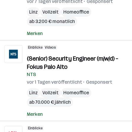
vor 7 Tagen veröffentlicht
Gesponsert
Linz
Vollzeit
Homeoffice
ab 3.200 € monatlich
Merken
Einblicke
Videos
(Senior) Security Engineer (m/w/d) –
Fokus Palo Alto
NTS
vor 1 Tagen veröffentlicht
Gesponsert
Linz
Vollzeit
Homeoffice
ab 70.000 € jährlich
Merken
Einblicke