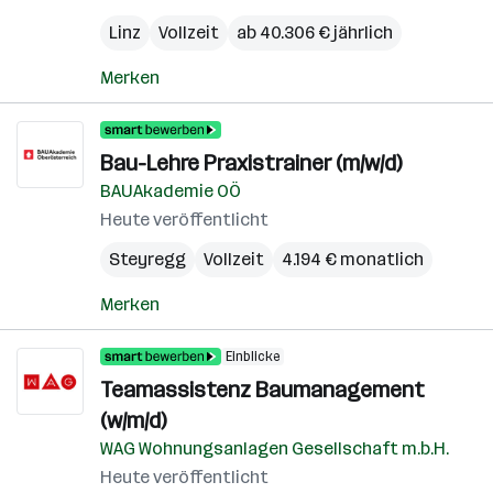
Linz
Vollzeit
ab 40.306 € jährlich
Merken
Bau-Lehre Praxistrainer (m/w/d)
BAUAkademie OÖ
Heute veröffentlicht
Steyregg
Vollzeit
4.194 € monatlich
Merken
Einblicke
Teamassistenz Baumanagement
(w/m/d)
WAG Wohnungsanlagen Gesellschaft m.b.H.
Heute veröffentlicht