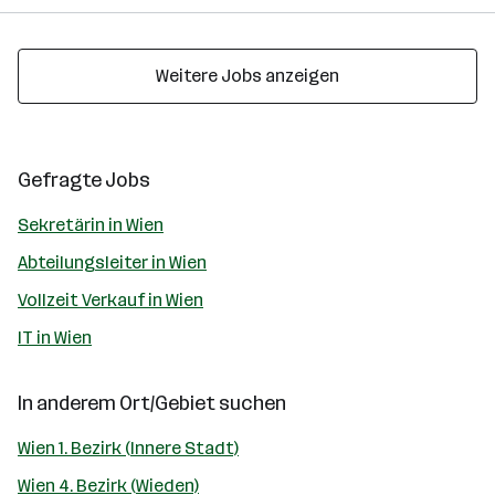
Weitere Jobs anzeigen
Gefragte Jobs
Sekretärin in Wien
Abteilungsleiter in Wien
Vollzeit Verkauf in Wien
IT in Wien
In anderem Ort/Gebiet suchen
Wien 1. Bezirk (Innere Stadt)
Wien 4. Bezirk (Wieden)