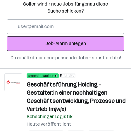
Sollen wir dir neue Jobs für genau diese
Suche schicken?
E-
Mail-
Adresse
Job-Alarm anlegen
Du erhältst nur neue passende Jobs – sonst nichts!
Einblicke
Geschäftsführung Holding -
Gestalter:in einer nachhaltigen
Geschäftsentwicklung, Prozesse und
Vertrieb (m/w/x)
Schachinger Logistik
Heute veröffentlicht