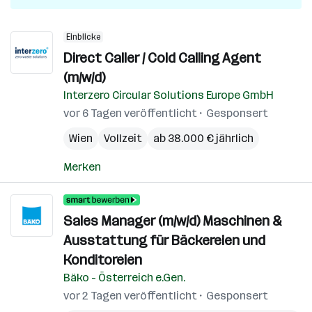
Einblicke
Direct Caller / Cold Calling Agent
(m/w/d)
Interzero Circular Solutions Europe GmbH
vor 6 Tagen veröffentlicht
Gesponsert
Wien
Vollzeit
ab 38.000 € jährlich
Merken
Sales Manager (m/w/d) Maschinen &
Ausstattung für Bäckereien und
Konditoreien
Bäko - Österreich e.Gen.
vor 2 Tagen veröffentlicht
Gesponsert