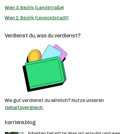
Wien 3. Bezirk (Landstraße)
Wien 2. Bezirk (Leopoldstadt)
Verdienst du, was du verdienst?
Wie gut verdienst du wirklich? Nutze unseren
Gehaltsvergleich
.
karriere.blog
Arbeiten bei Hitze: Was ist erlaubt und was