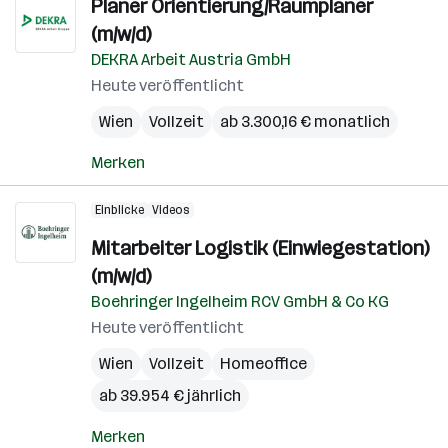
Planer Orientierung/Raumplaner
(m/w/d)
DEKRA Arbeit Austria GmbH
Heute veröffentlicht
Wien
Vollzeit
ab 3.300,16 € monatlich
Merken
Einblicke
Videos
Mitarbeiter Logistik (Einwiegestation)
(m/w/d)
Boehringer Ingelheim RCV GmbH & Co KG
Heute veröffentlicht
Wien
Vollzeit
Homeoffice
ab 39.954 € jährlich
Merken