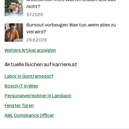
nicht?
6.7.2026
Burnout vorbeugen: Was tun, wenn alles zu
viel wird?
29.6.2026
Weitere Artikel anzeigen
Aktuelle Suchen auf
karriere.at
Labor in Guntramsdorf
Bosch IT in Wien
Personalverrechner in Lambach
Fenster Türen
AML Compliance Officer