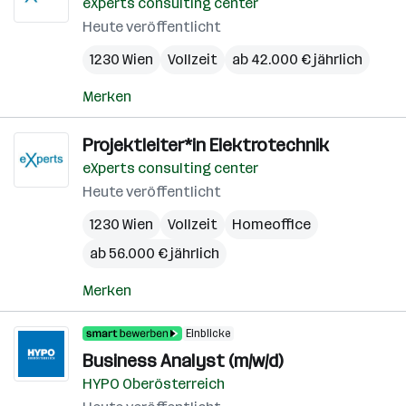
eXperts consulting center
Heute veröffentlicht
1230 Wien
Vollzeit
ab 42.000 € jährlich
Merken
Projektleiter*in Elektrotechnik
eXperts consulting center
Heute veröffentlicht
1230 Wien
Vollzeit
Homeoffice
ab 56.000 € jährlich
Merken
Einblicke
Business Analyst (m/w/d)
HYPO Oberösterreich