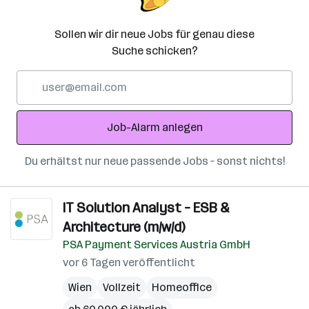
Sollen wir dir neue Jobs für genau diese
Suche schicken?
E-
Mail-
Adresse
Job-Alarm anlegen
Du erhältst nur neue passende Jobs – sonst nichts!
IT Solution Analyst – ESB &
Architecture (m/w/d)
PSA Payment Services Austria GmbH
vor 6 Tagen veröffentlicht
Wien
Vollzeit
Homeoffice