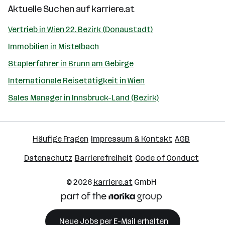
Aktuelle Suchen auf
karriere.at
Vertrieb in Wien 22. Bezirk (Donaustadt)
Immobilien in Mistelbach
Staplerfahrer in Brunn am Gebirge
Internationale Reisetätigkeit in Wien
Sales Manager in Innsbruck-Land (Bezirk)
Häufige Fragen
Impressum & Kontakt
AGB
Datenschutz
Barrierefreiheit
Code of Conduct
© 2026
karriere.at
GmbH
Neue Jobs per E-Mail erhalten