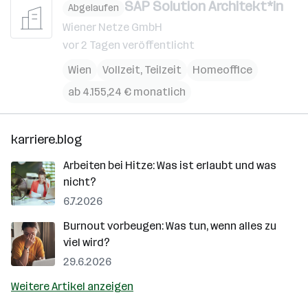
SAP Solution Architekt*in
Abgelaufen
Wiener Netze GmbH
vor 2 Tagen veröffentlicht
Wien
Vollzeit, Teilzeit
Homeoffice
ab 4.155,24 € monatlich
karriere.blog
Arbeiten bei Hitze: Was ist erlaubt und was
nicht?
6.7.2026
Burnout vorbeugen: Was tun, wenn alles zu
viel wird?
29.6.2026
Weitere Artikel anzeigen