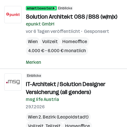
Einblicke
Solution Architekt OSS / BSS (w/m/x)
epunkt GmbH
vor 6 Tagen veröffentlicht
Gesponsert
Wien
Vollzeit
Homeoffice
4.000 € – 6.000 € monatlich
Merken
Einblicke
IT-Architekt / Solution Designer
Versicherung (all genders)
msg life Austria
29.7.2026
Wien 2. Bezirk (Leopoldstadt)
Vollzeit, Teilzeit
Homeoffice