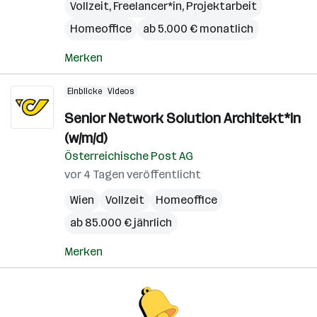
Vollzeit, Freelancer*in, Projektarbeit
Homeoffice
ab 5.000 € monatlich
Merken
Einblicke
Videos
Senior Network Solution Architekt*in
(w/m/d)
Österreichische Post AG
vor 4 Tagen veröffentlicht
Wien
Vollzeit
Homeoffice
ab 85.000 € jährlich
Merken