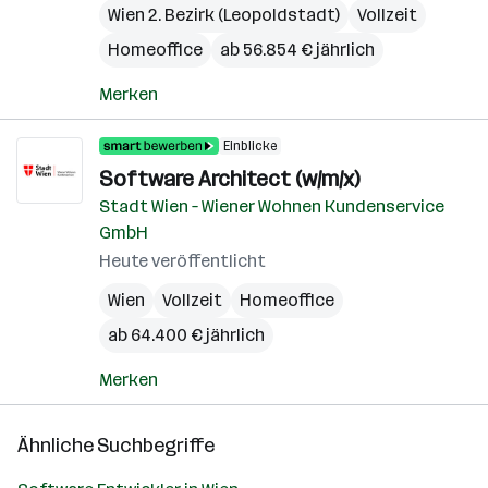
Wien 2. Bezirk (Leopoldstadt)
Vollzeit
Homeoffice
ab 56.854 € jährlich
Merken
Einblicke
Software Architect (w/m/x)
Stadt Wien – Wiener Wohnen Kundenservice
GmbH
Heute veröffentlicht
Wien
Vollzeit
Homeoffice
ab 64.400 € jährlich
Merken
Ähnliche Suchbegriffe