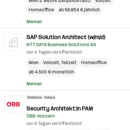
Wien 2. Bezirk (Leopoldstadt)
Vollzeit
Homeoffice
ab 56.854 € jährlich
Merken
SAP Solution Architect (w/m/d)
NTT DATA Business Solutions AG
vor 4 Tagen veröffentlicht
Wien
Vollzeit, Teilzeit
Homeoffice
ab 4.500 € monatlich
Merken
Einblicke
Videos
Security Architekt:in PAM
ÖBB-Konzern
vor 6 Tagen veröffentlicht