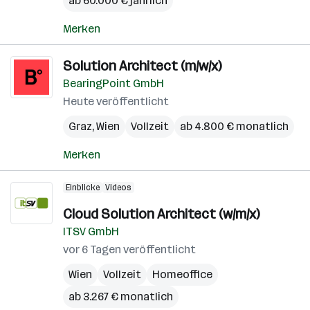
ab 60.000 € jährlich
Merken
Solution Architect (m/w/x)
BearingPoint GmbH
Heute veröffentlicht
Graz
,
Wien
Vollzeit
ab 4.800 € monatlich
Merken
Einblicke
Videos
Cloud Solution Architect (w/m/x)
ITSV GmbH
vor 6 Tagen veröffentlicht
Wien
Vollzeit
Homeoffice
ab 3.267 € monatlich