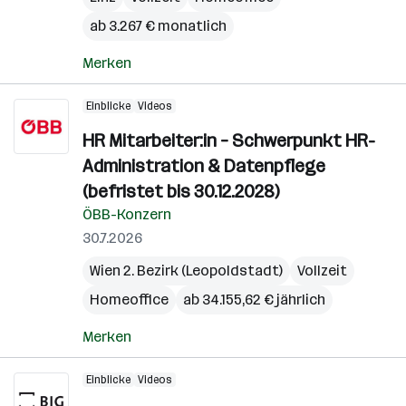
ab 3.267 € monatlich
Merken
Einblicke
Videos
HR Mitarbeiter:in – Schwerpunkt HR-
Administration & Datenpflege
(befristet bis 30.12.2028)
ÖBB-Konzern
30.7.2026
Wien 2. Bezirk (Leopoldstadt)
Vollzeit
Homeoffice
ab 34.155,62 € jährlich
Merken
Einblicke
Videos