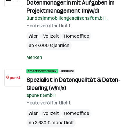
Datenmanager:in mit Aufgaben im
Projektmanagement (m/w/d)
Bundesimmobiliengesellschaft m.b.H.
Heute veröffentlicht
Wien
Vollzeit
Homeoffice
ab 47.000 € jährlich
Merken
Einblicke
Spezialist:in Datenqualität & Daten-
Clearing (w/m/x)
epunkt GmbH
Heute veröffentlicht
Wien
Vollzeit
Homeoffice
ab 3.630 € monatlich