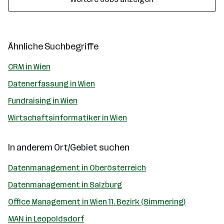
Ähnliche Suchbegriffe
CRM in Wien
Datenerfassung in Wien
Fundraising in Wien
Wirtschaftsinformatiker in Wien
In anderem Ort/Gebiet suchen
Datenmanagement in Oberösterreich
Datenmanagement in Salzburg
Office Management in Wien 11. Bezirk (Simmering)
MAN in Leopoldsdorf