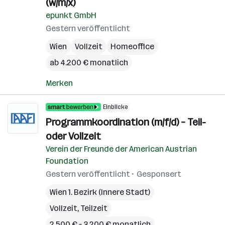
(w/m/x)
epunkt GmbH
Gestern veröffentlicht
Wien
Vollzeit
Homeoffice
ab 4.200 € monatlich
Merken
Einblicke
Programmkoordination (m/f/d) – Teil-
oder Vollzeit
Verein der Freunde der American Austrian
Foundation
Gestern veröffentlicht
Gesponsert
Wien 1. Bezirk (Innere Stadt)
Vollzeit, Teilzeit
2.500 € – 3.200 € monatlich