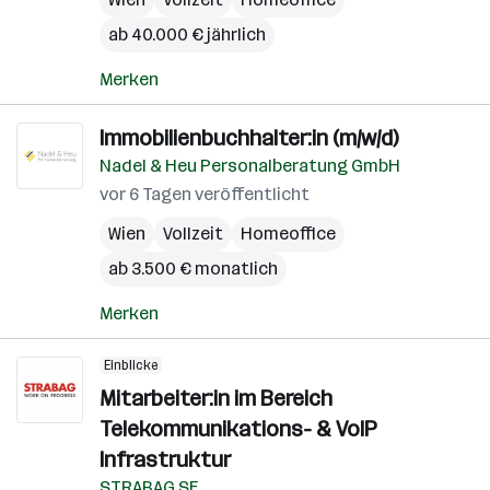
ab 40.000 € jährlich
Merken
Immobilienbuchhalter:in (m/w/d)
Nadel & Heu Personalberatung GmbH
vor 6 Tagen veröffentlicht
Wien
Vollzeit
Homeoffice
ab 3.500 € monatlich
Merken
Einblicke
Mitarbeiter:in im Bereich
Telekommunikations- & VoIP
Infrastruktur
STRABAG SE