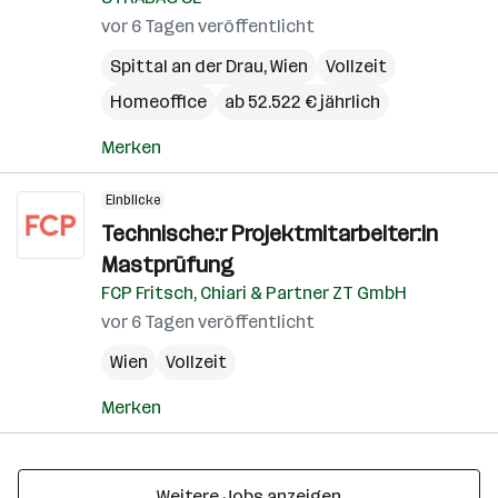
vor 6 Tagen veröffentlicht
Spittal an der Drau
,
Wien
Vollzeit
Homeoffice
ab 52.522 € jährlich
Merken
Einblicke
Technische:r Projektmitarbeiter:in
Mastprüfung
FCP Fritsch, Chiari & Partner ZT GmbH
vor 6 Tagen veröffentlicht
Wien
Vollzeit
Merken
Weitere Jobs anzeigen