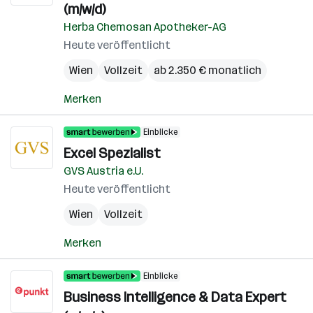
(m/w/d)
Herba Chemosan Apotheker-AG
Heute veröffentlicht
Wien
Vollzeit
ab 2.350 € monatlich
Merken
Einblicke
Excel Spezialist
GVS Austria e.U.
Heute veröffentlicht
Wien
Vollzeit
Merken
Einblicke
Business Intelligence & Data Expert