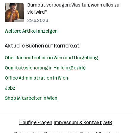
Burnout vorbeugen: Was tun, wenn alles zu
viel wird?
29.6.2026
Weitere Artikel anzeigen
Aktuelle Suchen auf
karriere.at
Oberflächentechnik in Wien und Umgebung
Qualitätssicherung in Hallein (Bezirk)
Office Administration in Wien
Jbbz
Shop Mitarbeiter in Wien
Häufige Fragen
Impressum & Kontakt
AGB