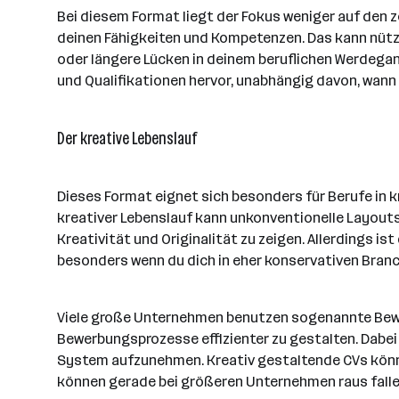
Bei diesem Format liegt der Fokus weniger auf den z
deinen Fähigkeiten und Kompetenzen. Das kann nützl
oder längere Lücken in deinem beruflichen Werdegan
und Qualifikationen hervor, unabhängig davon, wann
Der kreative Lebenslauf
Dieses Format eignet sich besonders für Berufe in k
kreativer Lebenslauf kann unkonventionelle Layouts,
Kreativität und Originalität zu zeigen. Allerdings i
besonders wenn du dich in eher konservativen Branc
Viele große Unternehmen benutzen sogenannte Bew
Bewerbungsprozesse effizienter zu gestalten. Dabe
System aufzunehmen. Kreativ gestaltende CVs kön
können gerade bei größeren Unternehmen raus falle