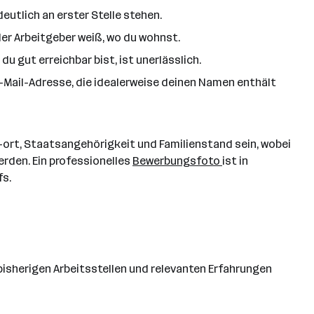
deutlich an erster Stelle stehen.
 der Arbeitgeber weiß, wo du wohnst.
du gut erreichbar bist, ist unerlässlich.
E-Mail-Adresse, die idealerweise deinen Namen enthält
rt, Staatsangehörigkeit und Familienstand sein, wobei
rden. Ein professionelles
Bewerbungsfoto
ist in
fs.
 bisherigen Arbeitsstellen und relevanten Erfahrungen