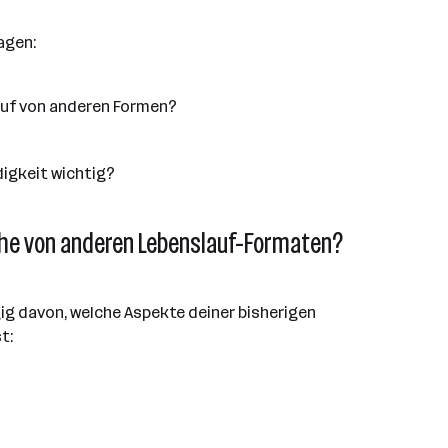
agen:
lauf von anderen Formen?
digkeit wichtig?
sche von anderen Lebenslauf-Formaten?
ig davon, welche Aspekte deiner bisherigen
t: