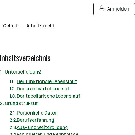
Anmelden
Gehalt
Arbeitsrecht
Inhaltsverzeichnis
Unterscheidung
Der funktionale Lebenslauf
Der kreative Lebenslauf
Der tabellarische Lebenslauf
Grundstruktur
Persönliche Daten
Berufserfahrung
Aus- und Weiterbildung
Fähigkeiten und Kenntnisse