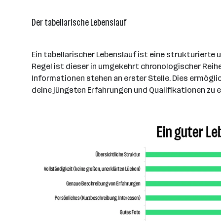
Der tabellarische Lebenslauf
Ein tabellarischer Lebenslauf ist eine strukturierte
Regel ist dieser in umgekehrt chronologischer Reih
Informationen stehen an erster Stelle. Dies ermögli
deine jüngsten Erfahrungen und Qualifikationen zu e