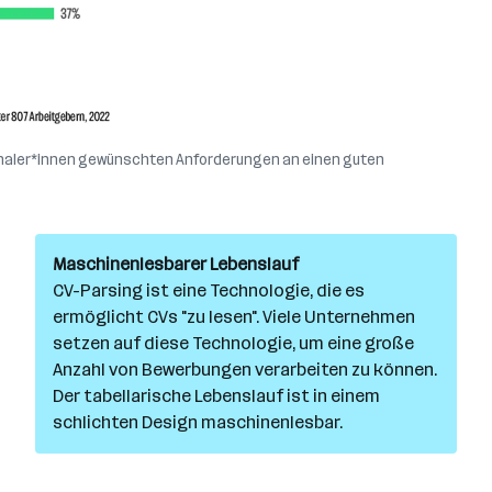
rsonaler*innen gewünschten Anforderungen an einen guten
Maschinenlesbarer Lebenslauf
CV-Parsing ist eine Technologie, die es
ermöglicht CVs "zu lesen". Viele Unternehmen
setzen auf diese Technologie, um eine große
Anzahl von Bewerbungen verarbeiten zu können.
Der tabellarische Lebenslauf ist in einem
schlichten Design maschinenlesbar.