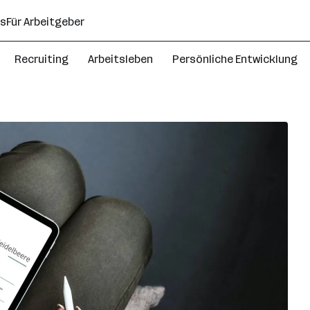
ns
Für Arbeitgeber
Recruiting
Arbeitsleben
Persönliche Entwicklung