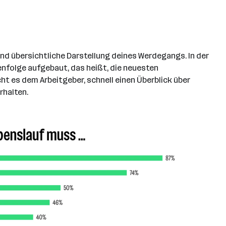
 und übersichtliche Darstellung deines Werdegangs. In der
enfolge aufgebaut, das heißt, die neuesten
cht es dem Arbeitgeber, schnell einen Überblick über
rhalten.