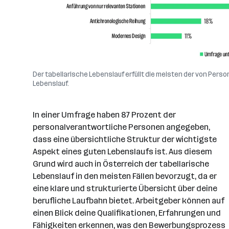
Der tabellarische Lebenslauf erfüllt die meisten der von Pe
Lebenslauf.
In einer Umfrage haben 87 Prozent der
personalverantwortliche Personen angegeben,
dass eine übersichtliche Struktur der wichtigste
Aspekt eines guten Lebenslaufs ist. Aus diesem
Grund wird auch in Österreich der tabellarische
Lebenslauf in den meisten Fällen bevorzugt, da er
eine klare und strukturierte Übersicht über deine
berufliche Laufbahn bietet. Arbeitgeber können auf
einen Blick deine Qualifikationen, Erfahrungen und
Fähigkeiten erkennen, was den Bewerbungsprozess