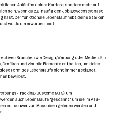
eitlichen Abläufen deiner Karriere, sondern mehr auf
ich sein, wenn du z.B. häufig den Job gewechselt hast
g hast. Der funktionale Lebenslauf hebt deine Stärken
 und wo du sie erworben hast.
reativen Branchen wie Design, Werbung oder Medien. Ein
 Grafiken und visuelle Elemente enthalten, um deine
st diese Form des Lebenslaufs nicht immer geeignet,
hen bewirbst.
erbungs-Tracking-Systeme (ATS), um
i werden auch
Lebensläufe "gescannt",
um sie im ATS-
nen nur schwer von Maschinen gelesen werden und
n.