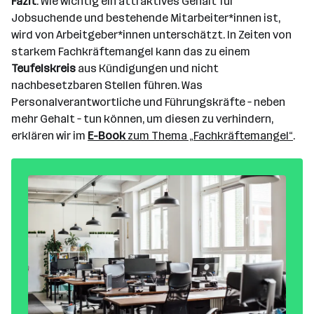
Fazit
: Wie wichtig ein attraktives Gehalt für
Jobsuchende und bestehende Mitarbeiter*innen ist,
wird von Arbeitgeber*innen unterschätzt. In Zeiten von
starkem Fachkräftemangel kann das zu einem
Teufelskreis
aus Kündigungen und nicht
nachbesetzbaren Stellen führen. Was
Personalverantwortliche und Führungskräfte – neben
mehr Gehalt – tun können, um diesen zu verhindern,
erklären wir im
E-Book
zum Thema „Fachkräftemangel“
.