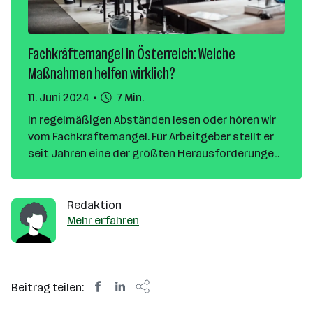
Fachkräftemangel in Österreich: Welche
Maßnahmen helfen wirklich?
11. Juni 2024
7 Min.
In regelmäßigen Abständen lesen oder hören wir
vom Fachkräftemangel. Für Arbeitgeber stellt er
seit Jahren eine der größten Herausforderungen
im Recruiting dar und in manchen Branchen wird
sich die Situation noch mehr verschärfen. Hier
liest du Tipps, mit denen Unternehmen
Redaktion
gegenwirken können.
Mehr erfahren
Beitrag teilen: