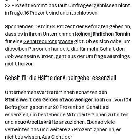
22 Prozent kommt das laut Umfrageergebnissen nicht
in Frage, 16 Prozent sind unentschlossen.
Spannendes Detail: 64 Prozent der Befragten geben an,
dass es in ihrem Unternehmen
keinen jährlichen Termin
für eine
Gehaltsdurchsprache
gibt. Ob es sich dabei um
dieselben Personen handelt, die für mehr Gehalt den
Job wechseln würden, geht aus der Umfrage allerdings
nicht hervor.
Gehalt für die Hälfte der Arbeitgeber essenziell
Unternehmensvertreter*innen schätzen den
Stellenwert des Geldes etwas weniger hoch
ein. Von 104
Befragten gaben nur 26 Prozent an, Gehalt sei
essenziell, um
bestehende Mitarbeiter*innen zu halten
und
neue Arbeitskräfte
anzuziehen. Ebenso viele
verneinten das und weitere 25 Prozent gaben an, es
nicht zu wissen. Aus Sicht der