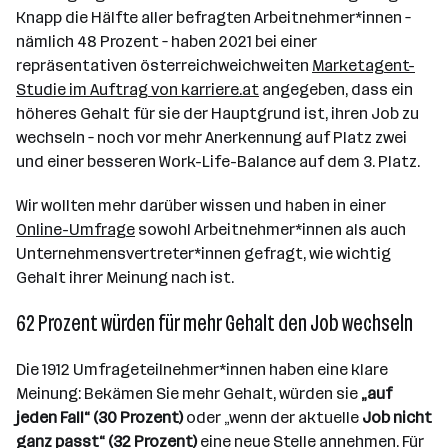
Knapp die Hälfte aller befragten Arbeitnehmer*innen –
nämlich 48 Prozent – haben 2021 bei einer
repräsentativen österreichweichweiten
Marketagent-
Studie im Auftrag von karriere.at
angegeben, dass ein
höheres Gehalt für sie der Hauptgrund ist, ihren Job zu
wechseln – noch vor mehr Anerkennung auf Platz zwei
und einer besseren Work-Life-Balance auf dem 3. Platz.
Wir wollten mehr darüber wissen und haben in einer
Online-Umfrage
sowohl Arbeitnehmer*innen als auch
Unternehmensvertreter*innen gefragt, wie wichtig
Gehalt ihrer Meinung nach ist.
62 Prozent würden für mehr Gehalt den Job wechseln
Die 1912 Umfrageteilnehmer*innen haben eine klare
Meinung: Bekämen Sie mehr Gehalt, würden sie
„auf
jeden Fall“ (30 Prozent)
oder „wenn der aktuelle
Job nicht
ganz passt“ (32 Prozent)
eine neue Stelle annehmen. Für