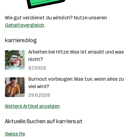
Wie gut verdienst du wirklich? Nutze unseren
Gehaltsvergleich
.
karriere.blog
Arbeiten bei Hitze: Was ist erlaubt und was
nicht?
6.7.2026
Burnout vorbeugen: Was tun, wenn alles zu
viel wird?
29.6.2026
Weitere Artikel anzeigen
Aktuelle Suchen auf
karriere.at
Swiss Re