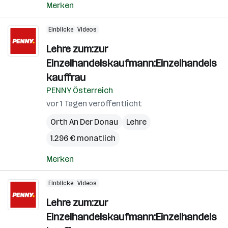
Merken
Einblicke
Videos
Lehre zum:zur
Einzelhandelskaufmann:Einzelhandels
kauffrau
PENNY Österreich
vor 1 Tagen veröffentlicht
Orth An Der Donau
Lehre
1.296 € monatlich
Merken
Einblicke
Videos
Lehre zum:zur
Einzelhandelskaufmann:Einzelhandels