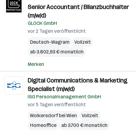
Senior Accountant / Bilanzbuchhalter
(m/w/d)
GLOCK GmbH
vor 2 Tagen veröffentlicht
Deutsch-Wagram
Vollzeit
ab 3.802,93 € monatlich
Merken
Digital Communications & Marketing
Specialist (m/w/d)
ISG Personalmanagement GmbH
vor 5 Tagen veröffentlicht
Wolkersdorf bei Wien
Vollzeit
Homeoffice
ab 3.700 € monatlich