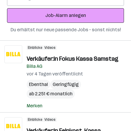
Mail-
Adresse
Job-Alarm anlegen
Du erhältst nur neue passende Jobs – sonst nichts!
Einblicke
Videos
Verkäufer:in Fokus Kassa Samstag
Billa AG
vor 4 Tagen veröffentlicht
Ebenthal
Geringfügig
ab 2.251 € monatlich
Merken
Einblicke
Videos
Verkäufer:in Feinkost, Kassa