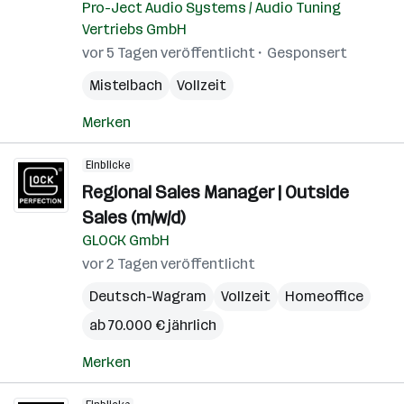
Pro-Ject Audio Systems / Audio Tuning
Vertriebs GmbH
vor 5 Tagen veröffentlicht
Gesponsert
Mistelbach
Vollzeit
Merken
Einblicke
Regional Sales Manager | Outside
Sales (m/w/d)
GLOCK GmbH
vor 2 Tagen veröffentlicht
Deutsch-Wagram
Vollzeit
Homeoffice
ab 70.000 € jährlich
Merken