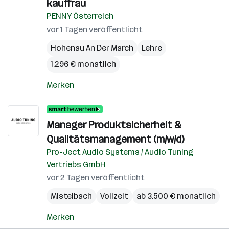
kauffrau
PENNY Österreich
vor 1 Tagen veröffentlicht
Hohenau An Der March
Lehre
1.296 € monatlich
Merken
Manager Produktsicherheit &
Qualitätsmanagement (m/w/d)
Pro-Ject Audio Systems / Audio Tuning
Vertriebs GmbH
vor 2 Tagen veröffentlicht
Mistelbach
Vollzeit
ab 3.500 € monatlich
Merken