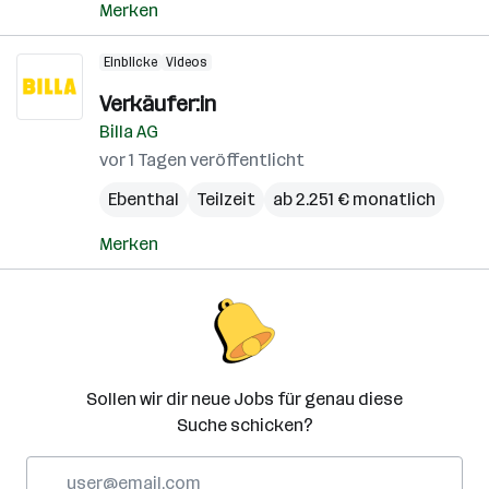
Merken
Einblicke
Videos
Verkäufer:in
Billa AG
vor 1 Tagen veröffentlicht
Ebenthal
Teilzeit
ab 2.251 € monatlich
Merken
Sollen wir dir neue Jobs für genau diese
Suche schicken?
E-