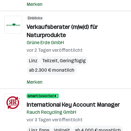
Merken
Einblicke
Verkaufsberater (m/w/d) für
Naturprodukte
Grüne Erde GmbH
vor 2 Tagen veröffentlicht
Linz
Teilzeit, Geringfügig
ab 2.300 € monatlich
Merken
International Key Account Manager
Rauch Recycling GmbH
vor 3 Tagen veröffentlicht
Linz
,
Enns
Vollzeit
ab 4.000 € monatlich