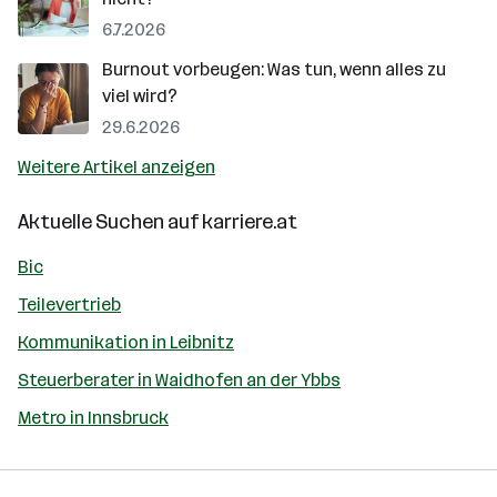
6.7.2026
Burnout vorbeugen: Was tun, wenn alles zu
viel wird?
29.6.2026
Weitere Artikel anzeigen
Aktuelle Suchen auf
karriere.at
Bic
Teilevertrieb
Kommunikation in Leibnitz
Steuerberater in Waidhofen an der Ybbs
Metro in Innsbruck