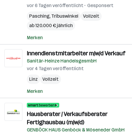
vor 6 Tagen veröffentlicht
Gesponsert
Pasching
,
Tribuswinkel
Vollzeit
ab 120.000 € jährlich
Merken
Innendienstmitarbeiter m/w/d Verkauf
Sanitär-Heinze HandelsgesmbH
vor 4 Tagen veröffentlicht
Linz
Vollzeit
Merken
Hausberater / Verkaufsberater
Fertighausbau (m/w/d)
GENBÖCK HAUS Genböck & Möseneder GmbH