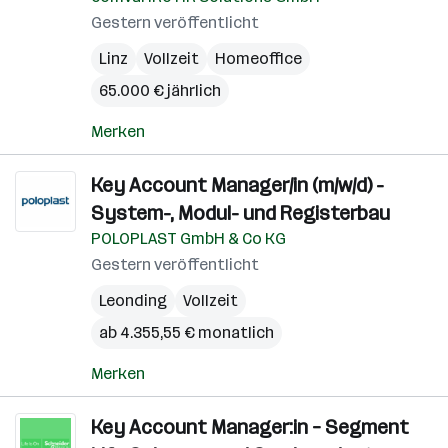
Gestern veröffentlicht
Linz
Vollzeit
Homeoffice
65.000 € jährlich
Merken
Key Account Manager/in (m/w/d) -
System-, Modul- und Registerbau
POLOPLAST GmbH & Co KG
Gestern veröffentlicht
Leonding
Vollzeit
ab 4.355,55 € monatlich
Merken
Key Account Manager:in – Segment