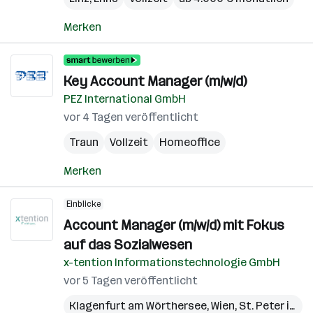
Merken
Key Account Manager (m/w/d)
PEZ International GmbH
vor 4 Tagen veröffentlicht
Traun
Vollzeit
Homeoffice
Merken
Einblicke
Account Manager (m/w/d) mit Fokus
auf das Sozialwesen
x-tention Informationstechnologie GmbH
vor 5 Tagen veröffentlicht
Klagenfurt am Wörthersee
,
Wien
,
St. Peter in der Au