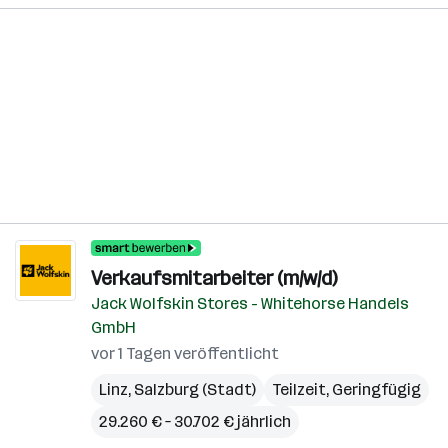
Verkaufsmitarbeiter (m/w/d)
Jack Wolfskin Stores - Whitehorse Handels
GmbH
vor 1 Tagen veröffentlicht
Linz
,
Salzburg (Stadt)
Teilzeit, Geringfügig
29.260 € – 30.702 € jährlich