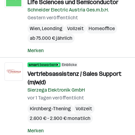
Life Sciences und Semiconductor
Schneider Electric Austria Ges.m.b.H.
Gestern veröffentlicht
Wien
,
Leonding
Vollzeit
Homeoffice
ab 75.000 € jährlich
Merken
Einblicke
Vertriebsassistenz / Sales Support
(m/w/d)
Sierzega Elektronik GmbH
vor 1 Tagen veröffentlicht
Kirchberg-Thening
Vollzeit
2.600 € – 2.900 € monatlich
Merken