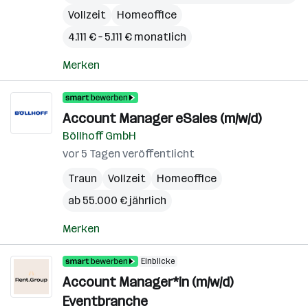
Vollzeit
Homeoffice
4.111 € – 5.111 € monatlich
Merken
Account Manager eSales (m/w/d)
Böllhoff GmbH
vor 5 Tagen veröffentlicht
Traun
Vollzeit
Homeoffice
ab 55.000 € jährlich
Merken
Einblicke
Account Manager*in (m/w/d)
Eventbranche