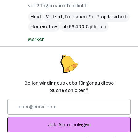
vor 2 Tagen veröffentlicht
Haid
Vollzeit, Freelancer*in, Projektarbeit
Homeoffice
ab 66.400 € jährlich
Merken
Sollen wir dir neue Jobs für genau diese
Suche schicken?
E-
Mail-
Adresse
Job-Alarm anlegen