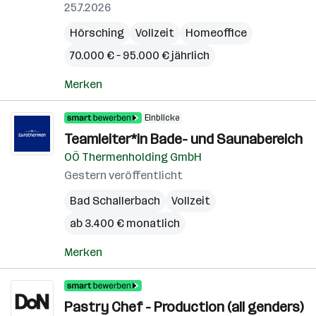
25.7.2026
Hörsching
Vollzeit
Homeoffice
70.000 € – 95.000 € jährlich
Merken
Einblicke
Teamleiter*in Bade- und Saunabereich
OÖ Thermenholding GmbH
Gestern veröffentlicht
Bad Schallerbach
Vollzeit
ab 3.400 € monatlich
Merken
Pastry Chef - Production (all genders)