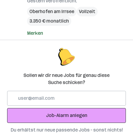
Gestern veröffentlicht
Oberhofen am Irrsee
Vollzeit
3.350 € monatlich
Merken
Sollen wir dir neue Jobs für genau diese
Suche schicken?
E-
Mail-
Adresse
Job-Alarm anlegen
Du erhältst nur neue passende Jobs – sonst nichts!