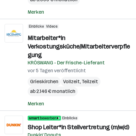
Merken
Einblicke
Videos
Mitarbeiter*in
Verkostungsküche/Mitarbeiterverpfle
gung
KRÖSWANG - Der Frische-Lieferant
vor 5 Tagen veröffentlicht
Grieskirchen
Vollzeit, Teilzeit
ab 2.146 € monatlich
Merken
Einblicke
Shop Leiter*in Stellvertretung (m/w/d)
Dunkin' Donuts