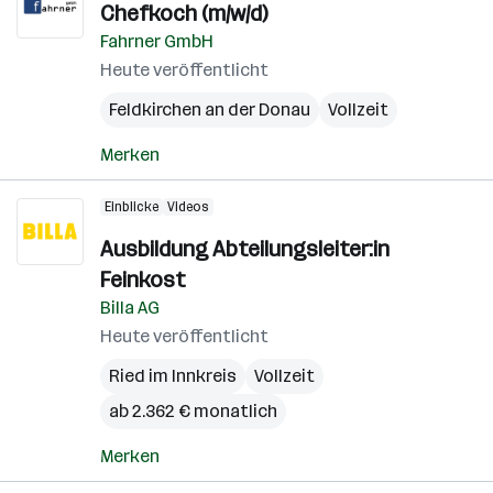
Chefkoch (m/w/d)
Fahrner GmbH
Heute veröffentlicht
Feldkirchen an der Donau
Vollzeit
Merken
Einblicke
Videos
Ausbildung Abteilungsleiter:in
Feinkost
Billa AG
Heute veröffentlicht
Ried im Innkreis
Vollzeit
ab 2.362 € monatlich
Merken