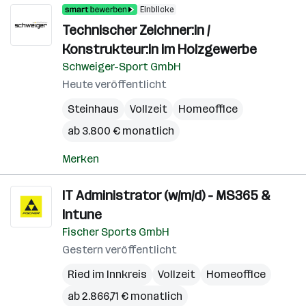
Einblicke
Technischer Zeichner:in /
Konstrukteur:in im Holzgewerbe
Schweiger-Sport GmbH
Heute veröffentlicht
Steinhaus
Vollzeit
Homeoffice
ab 3.800 € monatlich
Merken
IT Administrator (w/m/d) - MS365 &
Intune
Fischer Sports GmbH
Gestern veröffentlicht
Ried im Innkreis
Vollzeit
Homeoffice
ab 2.866,71 € monatlich