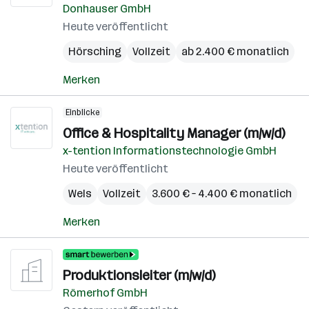
Donhauser GmbH
Heute veröffentlicht
Hörsching
Vollzeit
ab 2.400 € monatlich
Merken
Einblicke
Office & Hospitality Manager (m/w/d)
x-tention Informationstechnologie GmbH
Heute veröffentlicht
Wels
Vollzeit
3.600 € – 4.400 € monatlich
Merken
Produktionsleiter (m/w/d)
Römerhof GmbH