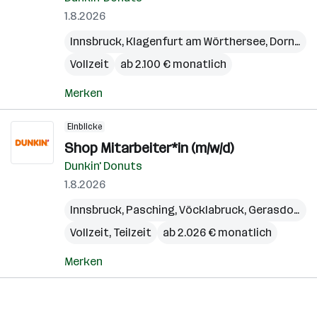
1.8.2026
Innsbruck
,
Klagenfurt am Wörthersee
,
Dornbirn
Vollzeit
ab 2.100 € monatlich
Merken
Einblicke
Shop Mitarbeiter*in (m/w/d)
Dunkin' Donuts
1.8.2026
Innsbruck
,
Pasching
,
Vöcklabruck
,
Gerasdorf bei Wien
Vollzeit, Teilzeit
ab 2.026 € monatlich
Merken