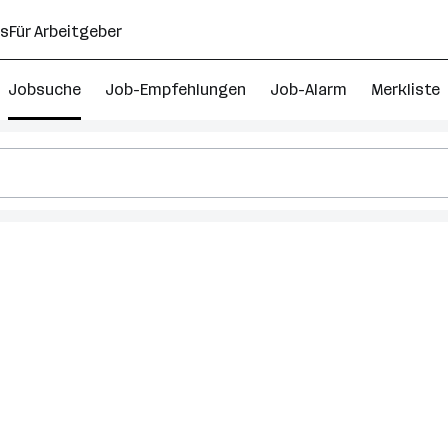
ns
Für Arbeitgeber
Jobsuche
Job-Empfehlungen
Job-Alarm
Merkliste