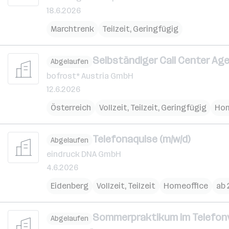
18.6.2026
Marchtrenk
Teilzeit, Geringfügig
Selbständiger Call Center Age
Abgelaufen
bofrost* Austria GmbH
12.6.2026
Österreich
Vollzeit, Teilzeit, Geringfügig
Hom
Telefonaquise (m/w/d)
Abgelaufen
eindruck DNA GmbH
4.6.2026
Eidenberg
Vollzeit, Teilzeit
Homeoffice
ab 
Sommerpraktikum im Telefonv
Abgelaufen