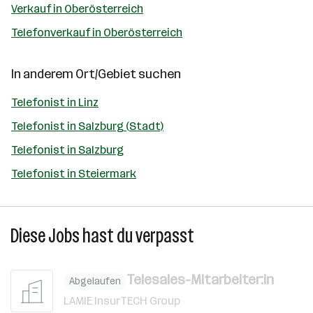
Verkauf in Oberösterreich
Telefonverkauf in Oberösterreich
In anderem Ort/Gebiet suchen
Telefonist in Linz
Telefonist in Salzburg (Stadt)
Telefonist in Salzburg
Telefonist in Steiermark
Diese Jobs hast du verpasst
Telesales-Mitarbeiter:in
Abgelaufen
LAMIE InsurTECH Group