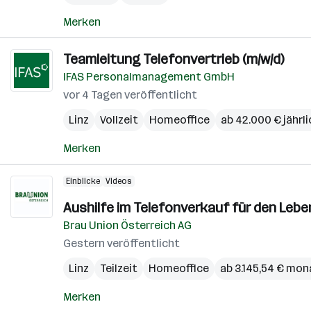
Merken
Teamleitung Telefonvertrieb (m/w/d)
IFAS Personalmanagement GmbH
vor 4 Tagen veröffentlicht
Linz
Vollzeit
Homeoffice
ab 42.000 € jährli
Merken
Einblicke
Videos
Aushilfe im Telefonverkauf für den Lebe
Brau Union Österreich AG
Gestern veröffentlicht
Linz
Teilzeit
Homeoffice
ab 3.145,54 € mon
Merken