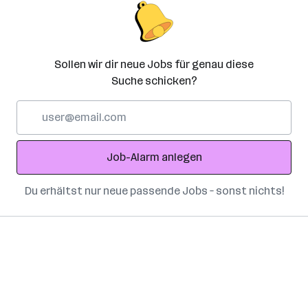
Sollen wir dir neue Jobs für genau diese
Suche schicken?
E-
Mail-
Adresse
Job-Alarm anlegen
Du erhältst nur neue passende Jobs – sonst nichts!