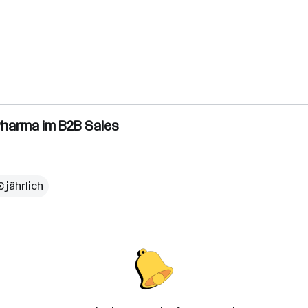
Pharma im B2B Sales
 jährlich