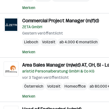
Merken
Commercial Project Manager (m/f/d)
ZETA GmbH
Gestern veröffentlicht
Lieboch
Vollzeit
ab 4.000 € monatlich
Merken
Area Sales Manager (m/w/d) AT, CH, SI - 
aristid Personalberatung GmbH & Co KG
vor 3 Tagen veröffentlicht
Österreich
Vollzeit
Homeoffice
ab 80.000 €
Merken