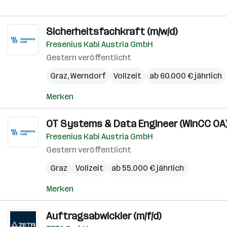
Sicherheitsfachkraft (m/w/d)
Fresenius Kabi Austria GmbH
Gestern veröffentlicht
Graz
,
Werndorf
Vollzeit
ab 60.000 € jährlich
Merken
OT Systems & Data Engineer (WinCC OA)
Fresenius Kabi Austria GmbH
Gestern veröffentlicht
Graz
Vollzeit
ab 55.000 € jährlich
Merken
Auftragsabwickler (m/f/d)