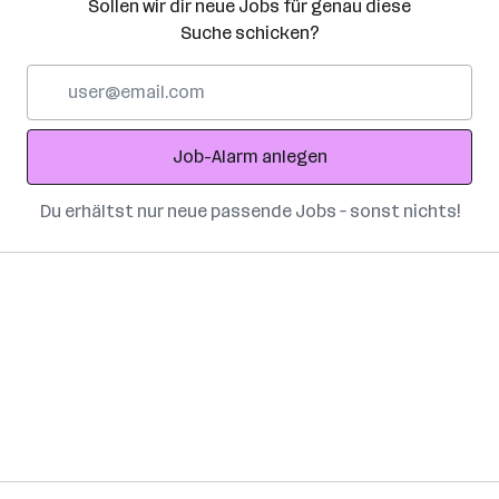
Sollen wir dir neue Jobs für genau diese
Suche schicken?
E-
Mail-
Adresse
Job-Alarm anlegen
Du erhältst nur neue passende Jobs – sonst nichts!