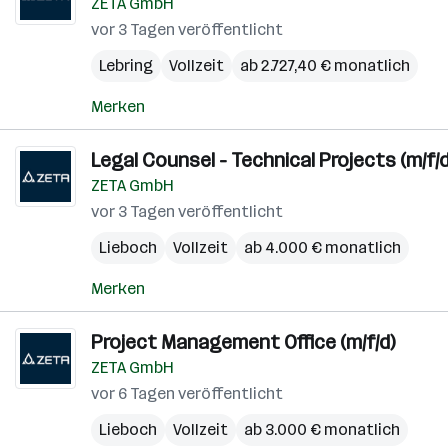
ZETA GmbH
vor 3 Tagen veröffentlicht
Lebring
Vollzeit
ab 2.727,40 € monatlich
Merken
Legal Counsel - Technical Projects (m/f/d
ZETA GmbH
vor 3 Tagen veröffentlicht
Lieboch
Vollzeit
ab 4.000 € monatlich
Merken
Project Management Office (m/f/d)
ZETA GmbH
vor 6 Tagen veröffentlicht
Lieboch
Vollzeit
ab 3.000 € monatlich