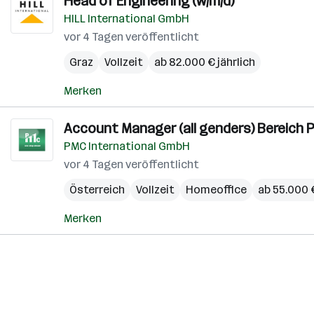
Head of Engineering (w/m/d)
HILL International GmbH
vor 4 Tagen veröffentlicht
Graz
Vollzeit
ab 82.000 € jährlich
Merken
Account Manager (all genders) Bereich 
PMC International GmbH
vor 4 Tagen veröffentlicht
Österreich
Vollzeit
Homeoffice
ab 55.000 €
Merken