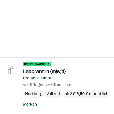
Laborant:in (m/w/d)
Prolactal GmbH
vor 5 Tagen veröffentlicht
Hartberg
Vollzeit
ab 2.918,50 € monatlich
Merken