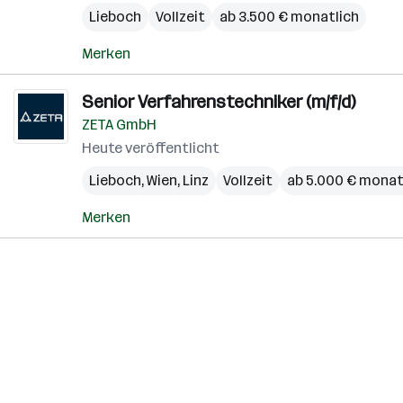
Lieboch
Vollzeit
ab 3.500 € monatlich
Merken
Senior Verfahrenstechniker (m/f/d)
ZETA GmbH
Heute veröffentlicht
Lieboch
,
Wien
,
Linz
Vollzeit
ab 5.000 € monat
Merken