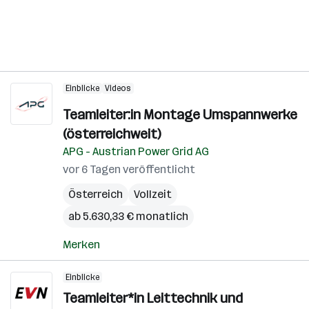
Einblicke
Videos
Teamleiter:in Montage Umspannwerke
(österreichweit)
APG - Austrian Power Grid AG
vor 6 Tagen veröffentlicht
Österreich
Vollzeit
ab 5.630,33 € monatlich
Merken
Einblicke
Teamleiter*in Leittechnik und