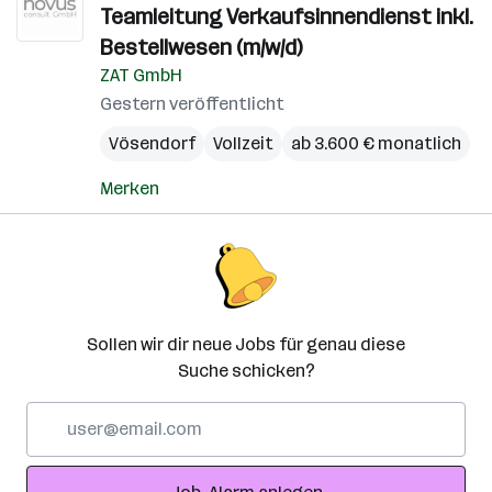
Teamleitung Verkaufsinnendienst inkl.
Bestellwesen (m/w/d)
ZAT GmbH
Gestern veröffentlicht
Vösendorf
Vollzeit
ab 3.600 € monatlich
Merken
Sollen wir dir neue Jobs für genau diese
Suche schicken?
E-
Mail-
Adresse