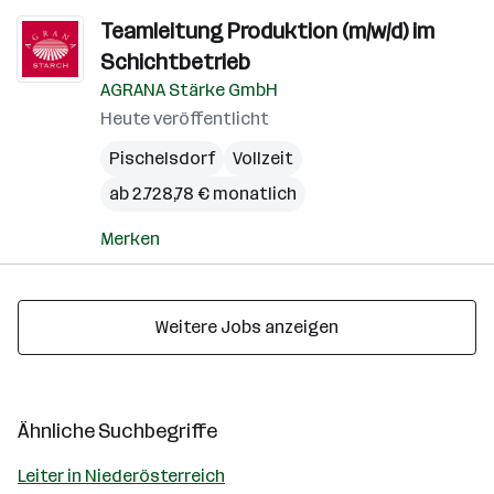
Teamleitung Produktion (m/w/d) im
Schichtbetrieb
AGRANA Stärke GmbH
Heute veröffentlicht
Pischelsdorf
Vollzeit
ab 2.728,78 € monatlich
Merken
Weitere Jobs anzeigen
Ähnliche Suchbegriffe
Leiter in Niederösterreich