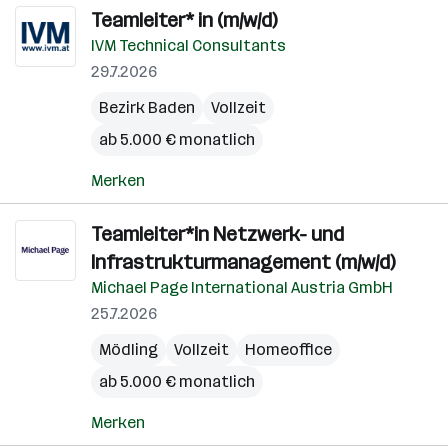
Teamleiter* in (m/w/d)
IVM Technical Consultants
29.7.2026
Bezirk Baden
Vollzeit
ab 5.000 € monatlich
Merken
Teamleiter*in Netzwerk- und
Infrastrukturmanagement (m/w/d)
Michael Page International Austria GmbH
25.7.2026
Mödling
Vollzeit
Homeoffice
ab 5.000 € monatlich
Merken