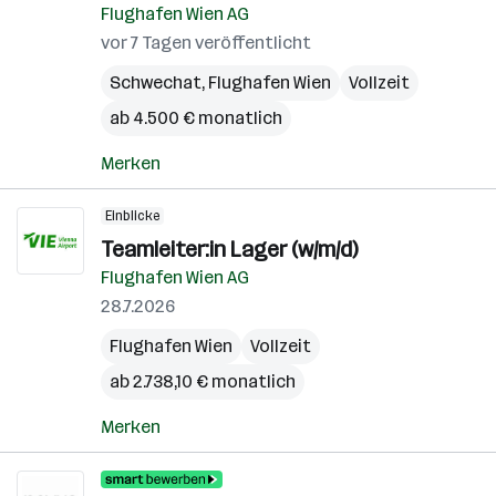
Flughafen Wien AG
vor 7 Tagen veröffentlicht
Schwechat
,
Flughafen Wien
Vollzeit
ab 4.500 € monatlich
Merken
Einblicke
Teamleiter:in Lager (w/m/d)
Flughafen Wien AG
28.7.2026
Flughafen Wien
Vollzeit
ab 2.738,10 € monatlich
Merken