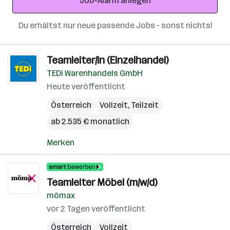
Job-Alarm anlegen
Du erhältst nur neue passende Jobs – sonst nichts!
Teamleiter/in (Einzelhandel)
TEDi Warenhandels GmbH
Heute veröffentlicht
Österreich
Vollzeit, Teilzeit
ab 2.535 € monatlich
Merken
Teamleiter Möbel (m/w/d)
mömax
vor 2 Tagen veröffentlicht
Österreich
Vollzeit