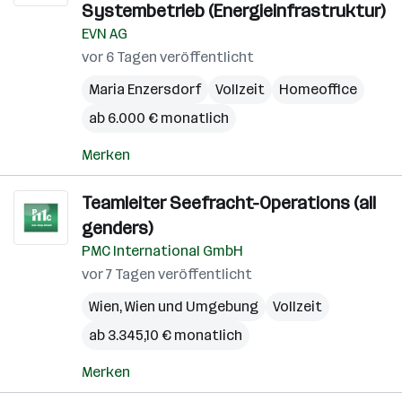
Systembetrieb (Energieinfrastruktur)
EVN AG
vor 6 Tagen veröffentlicht
Maria Enzersdorf
Vollzeit
Homeoffice
ab 6.000 € monatlich
Merken
Teamleiter Seefracht-Operations (all
genders)
PMC International GmbH
vor 7 Tagen veröffentlicht
Wien
,
Wien und Umgebung
Vollzeit
ab 3.345,10 € monatlich
Merken