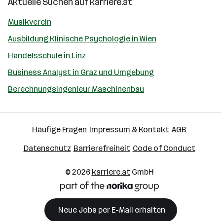
Aktuelle Suchen auf
karriere.at
Musikverein
Ausbildung Klinische Psychologie in Wien
Handelsschule in Linz
Business Analyst in Graz und Umgebung
Berechnungsingenieur Maschinenbau
Häufige Fragen
Impressum & Kontakt
AGB
Datenschutz
Barrierefreiheit
Code of Conduct
© 2026
karriere.at
GmbH
Neue Jobs per E-Mail erhalten