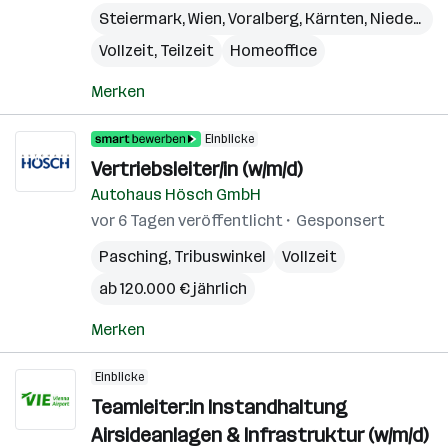
Steiermark
,
Wien
,
Voralberg
,
Kärnten
,
Niederösterreich
Vollzeit, Teilzeit
Homeoffice
Merken
Einblicke
Vertriebsleiter/in (w/m/d)
Autohaus Hösch GmbH
vor 6 Tagen veröffentlicht
Gesponsert
Pasching
,
Tribuswinkel
Vollzeit
ab 120.000 € jährlich
Merken
Einblicke
Teamleiter:in Instandhaltung
Airsideanlagen & Infrastruktur (w/m/d)