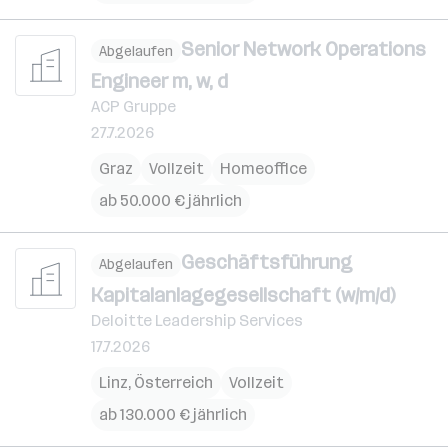
Senior Network Operations
Abgelaufen
Engineer m, w, d
ACP Gruppe
27.7.2026
Graz
Vollzeit
Homeoffice
ab 50.000 € jährlich
Geschäftsführung
Abgelaufen
Kapitalanlagegesellschaft (w/m/d)
Deloitte Leadership Services
17.7.2026
Linz
,
Österreich
Vollzeit
ab 130.000 € jährlich