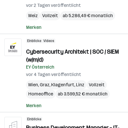
vor 2 Tagen veröffentlicht
Weiz
Vollzeit
ab 5.286,49 € monatlich
Merken
Einblicke
Videos
Cybersecurity Architekt | SOC / SIEM
(w/m/d)
EY Österreich
vor 4 Tagen veröffentlicht
Wien
,
Graz
,
Klagenfurt
,
Linz
Vollzeit
Homeoffice
ab 3.599,52 € monatlich
Merken
Einblicke
Business Development Manager – IT-