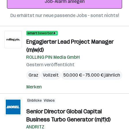
Job-Alarm anlegen
Du erhältst nur neue passende Jobs – sonst nichts!
Engagierter Lead Project Manager
(m/w/d)
ROLLING PIN Media GmbH
Gestern veröffentlicht
Graz
Vollzeit
50.000 € – 75.000 € jährlich
Merken
Einblicke
Videos
Senior Director Global Capital
Business Turbo Generator (m/f/d)
ANDRITZ