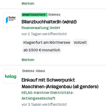
Merken
Einblicke
Bilanzbuchhalter/in (w/m/d)
Realverwaltung GmbH
vor 2 Tagen veröffentlicht
Klagenfurt am Wörthersee
Vollzeit
ab 3.500 € monatlich
Merken
Einblicke
Videos
Einkauf mit Schwerpunkt
Maschinen-/Anlagenbau (all genders)
KELAG-Kärntner Elektrizitäts-
Aktiengesellschaft
vor 3 Tagen veröffentlicht