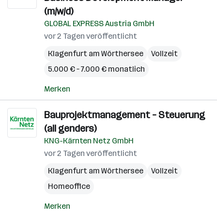
(m/w/d)
GLOBAL EXPRESS Austria GmbH
vor 2 Tagen veröffentlicht
Klagenfurt am Wörthersee
Vollzeit
5.000 € – 7.000 € monatlich
Merken
Bauprojektmanagement – Steuerung
(all genders)
KNG-Kärnten Netz GmbH
vor 2 Tagen veröffentlicht
Klagenfurt am Wörthersee
Vollzeit
Homeoffice
Merken