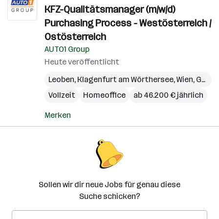
KFZ-Qualitätsmanager (m/w/d)
Purchasing Process - Westösterreich /
Ostösterreich
AUTO1 Group
Heute veröffentlicht
Leoben
,
Klagenfurt am Wörthersee
,
Wien
,
Graz
,
Vollzeit
Homeoffice
ab 46.200 € jährlich
Merken
Sollen wir dir neue Jobs für genau diese
Suche schicken?
E-