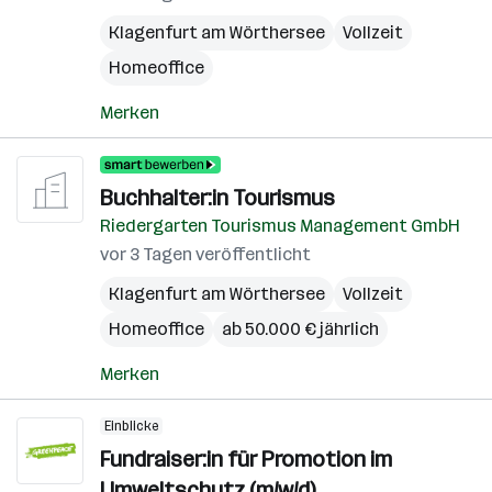
Klagenfurt am Wörthersee
Vollzeit
Homeoffice
Merken
Buchhalter:in Tourismus
Riedergarten Tourismus Management GmbH
vor 3 Tagen veröffentlicht
Klagenfurt am Wörthersee
Vollzeit
Homeoffice
ab 50.000 € jährlich
Merken
Einblicke
Fundraiser:in für Promotion im
Umweltschutz (m/w/d)