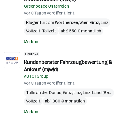
Greenpeace Österreich
vor 3 Tagen veröffentlicht
Klagenfurt am Wörthersee
,
Wien
,
Graz
,
Linz
Vollzeit, Teilzeit
ab 2.550 € monatlich
Merken
Einblicke
Kundenberater Fahrzeugbewertung &
Ankauf (m/w/d)
AUTO1 Group
vor 3 Tagen veröffentlicht
Tulln an der Donau
,
Graz
,
Linz
,
Linz-Land (Bezirk)
Vollzeit
ab 1.880 € monatlich
Merken