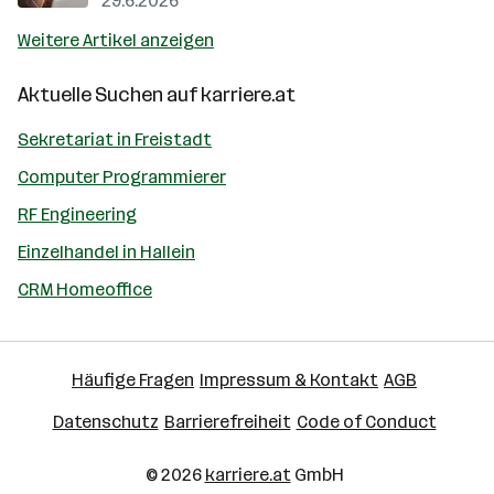
29.6.2026
Weitere Artikel anzeigen
Aktuelle Suchen auf
karriere.at
Sekretariat in Freistadt
Computer Programmierer
RF Engineering
Einzelhandel in Hallein
CRM Homeoffice
Häufige Fragen
Impressum & Kontakt
AGB
Datenschutz
Barrierefreiheit
Code of Conduct
© 2026
karriere.at
GmbH