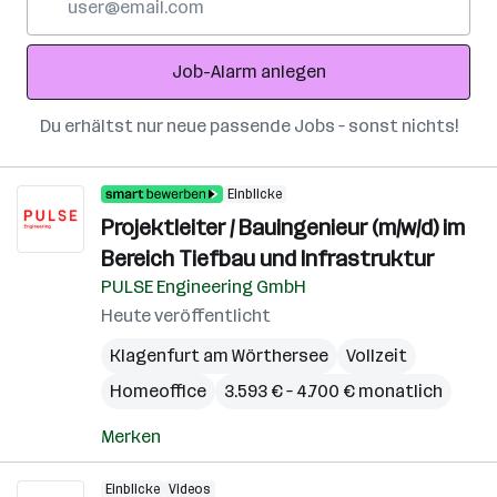
Mail-
Adresse
Job-Alarm anlegen
Du erhältst nur neue passende Jobs – sonst nichts!
Einblicke
Projektleiter / Bauingenieur (m/w/d) im
Bereich Tiefbau und Infrastruktur
PULSE Engineering GmbH
Heute veröffentlicht
Klagenfurt am Wörthersee
Vollzeit
Homeoffice
3.593 € – 4.700 € monatlich
Merken
Einblicke
Videos