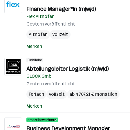
Finance Manager*in (m/w/d)
Flex Althofen
Gestern veröffentlicht
Althofen
Vollzeit
Merken
Einblicke
Abteilungsleiter Logistik (m/w/d)
GLOCK GmbH
Gestern veröffentlicht
Ferlach
Vollzeit
ab 4.767,21 € monatlich
Merken
Business Development Manager