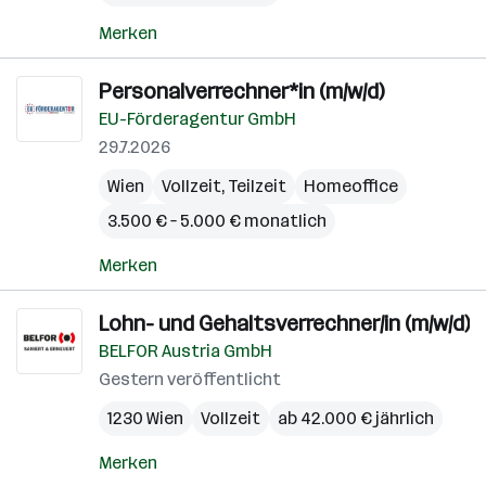
Merken
Personalverrechner*in (m/w/d)
EU-Förderagentur GmbH
29.7.2026
Wien
Vollzeit, Teilzeit
Homeoffice
3.500 € – 5.000 € monatlich
Merken
Lohn- und Gehaltsverrechner/in (m/w/d)
BELFOR Austria GmbH
Gestern veröffentlicht
1230 Wien
Vollzeit
ab 42.000 € jährlich
Merken