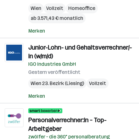
Wien
Vollzeit
Homeoffice
ab 3.571,43 € monatlich
Merken
Junior-Lohn- und Gehaltsverrechner/-
in (w/m/d)
IGO Industries GmbH
Gestern veröffentlicht
Wien 23. Bezirk (Liesing)
Vollzeit
Merken
Personalverrechner:in – Top-
Arbeitgeber
zwölfer – die 360° personalberatung