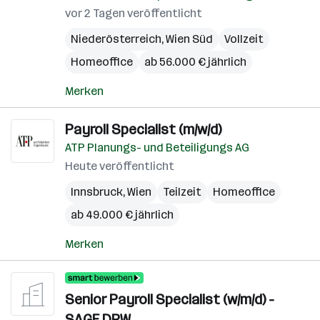
vor 2 Tagen veröffentlicht
Niederösterreich
,
Wien Süd
Vollzeit
Homeoffice
ab 56.000 € jährlich
Merken
Payroll Specialist (m/w/d)
ATP Planungs- und Beteiligungs AG
Heute veröffentlicht
Innsbruck
,
Wien
Teilzeit
Homeoffice
ab 49.000 € jährlich
Merken
Senior Payroll Specialist (w/m/d) -
SAGE DPW