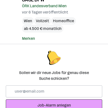
ÖRK Landesverband Wien
vor 6 Tagen veröffentlicht
Wien
Vollzeit
Homeoffice
ab 4.500 € monatlich
Merken
Sollen wir dir neue Jobs für genau diese
Suche schicken?
E-
Mail-
Adresse
Job-Alarm anlegen