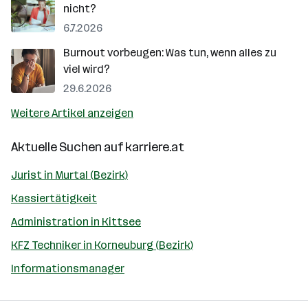
nicht?
6.7.2026
Burnout vorbeugen: Was tun, wenn alles zu
viel wird?
29.6.2026
Weitere Artikel anzeigen
Aktuelle Suchen auf
karriere.at
Jurist in Murtal (Bezirk)
Kassiertätigkeit
Administration in Kittsee
KFZ Techniker in Korneuburg (Bezirk)
Informationsmanager