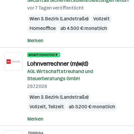
Securitas Sicherheitsdienstleistungen GmbH
vor 7 Tagen veröffentlicht
Wien 3. Bezirk (Landstraße)
Vollzeit
Homeoffice
ab 4.500 € monatlich
Merken
Lohnverrechner (m/w/d)
AGL Wirtschaftstreuhand und
Steuerberatungs GmbH
29.7.2026
Wien 3. Bezirk (Landstraße)
Vollzeit, Teilzeit
ab 3.200 € monatlich
Merken
Einblicke