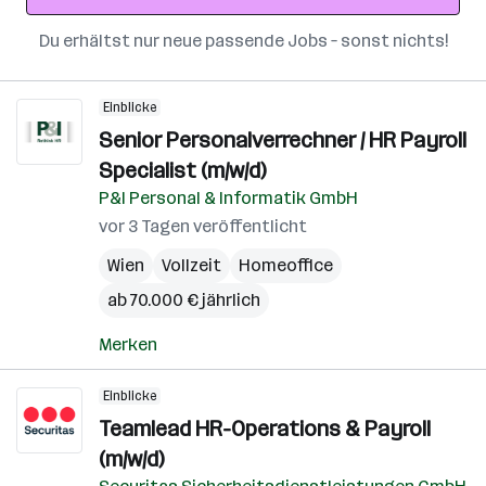
Du erhältst nur neue passende Jobs – sonst nichts!
Einblicke
Senior Personalverrechner / HR Payroll
Specialist (m/w/d)
P&I Personal & Informatik GmbH
vor 3 Tagen veröffentlicht
Wien
Vollzeit
Homeoffice
ab 70.000 € jährlich
Merken
Einblicke
Teamlead HR-Operations & Payroll
(m/w/d)