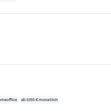
meoffice
ab 3.155 € monatlich