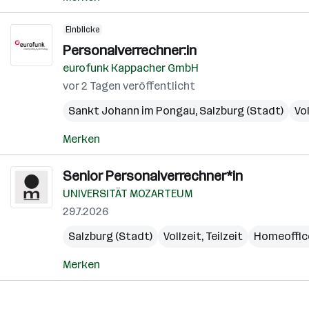
Einblicke
Personalverrechner:in
eurofunk Kappacher GmbH
vor 2 Tagen veröffentlicht
Sankt Johann im Pongau
,
Salzburg (Stadt)
Vol
Merken
Senior Personalverrechner*in
UNIVERSITÄT MOZARTEUM
29.7.2026
Salzburg (Stadt)
Vollzeit, Teilzeit
Homeoffic
Merken