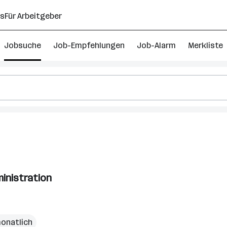
ns
Für Arbeitgeber
Jobsuche
Job-Empfehlungen
Job-Alarm
Merkliste
ministration
monatlich