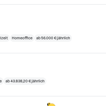
lzeit
Homeoffice
ab 56.000 € jährlich
e
ab 43.838,20 € jährlich