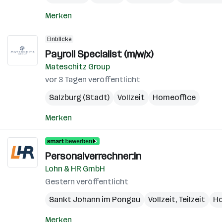
Merken
Einblicke
Payroll Specialist (m/w/x)
Mateschitz Group
vor 3 Tagen veröffentlicht
Salzburg (Stadt)
Vollzeit
Homeoffice
Merken
Personalverrechner:in
Lohn & HR GmbH
Gestern veröffentlicht
Sankt Johann im Pongau
Vollzeit, Teilzeit
Ho
Merken