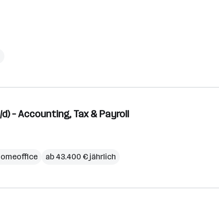
h
/d) – Accounting, Tax & Payroll
omeoffice
ab 43.400 € jährlich