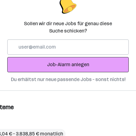
Sollen wir dir neue Jobs für genau diese
Suche schicken?
E-
Mail-
Adresse
Job-Alarm anlegen
Du erhältst nur neue passende Jobs – sonst nichts!
steme
8,04 € – 3.838,85 € monatlich