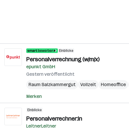
Einblicke
Personalverrechnung (w/m/x)
epunkt GmbH
Gestern veröffentlicht
Raum Salzkammergut
Vollzeit
Homeoffice
Merken
Einblicke
Personalverrechner:in
LeitnerLeitner