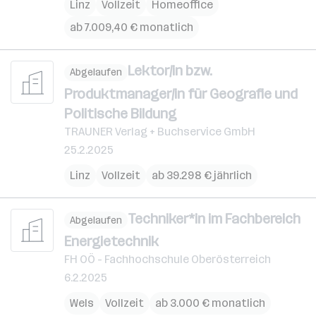
Linz
Vollzeit
Homeoffice
ab 7.009,40 € monatlich
Lektor/in bzw.
Abgelaufen
Produktmanager/in für Geografie und
Politische Bildung
TRAUNER Verlag + Buchservice GmbH
25.2.2025
Linz
Vollzeit
ab 39.298 € jährlich
Techniker*in im Fachbereich
Abgelaufen
Energietechnik
FH OÖ - Fachhochschule Oberösterreich
6.2.2025
Wels
Vollzeit
ab 3.000 € monatlich