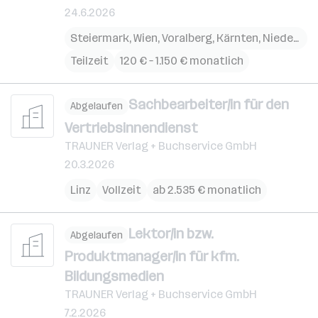
24.6.2026
Steiermark
,
Wien
,
Voralberg
,
Kärnten
,
Niederösterreich
Teilzeit
120 € – 1.150 € monatlich
Sachbearbeiter/in für den
Abgelaufen
Vertriebsinnendienst
TRAUNER Verlag + Buchservice GmbH
20.3.2026
Linz
Vollzeit
ab 2.535 € monatlich
Lektor/in bzw.
Abgelaufen
Produktmanager/in für kfm.
Bildungsmedien
TRAUNER Verlag + Buchservice GmbH
7.2.2026