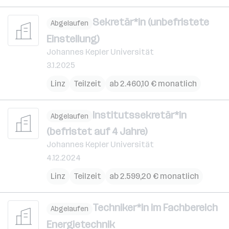
Sekretär*in (unbefristete
Abgelaufen
Einstellung)
Johannes Kepler Universität
3.1.2025
Linz
Teilzeit
ab 2.460,10 € monatlich
Institutssekretär*in
Abgelaufen
(befristet auf 4 Jahre)
Johannes Kepler Universität
4.12.2024
Linz
Teilzeit
ab 2.599,20 € monatlich
Techniker*in im Fachbereich
Abgelaufen
Energietechnik