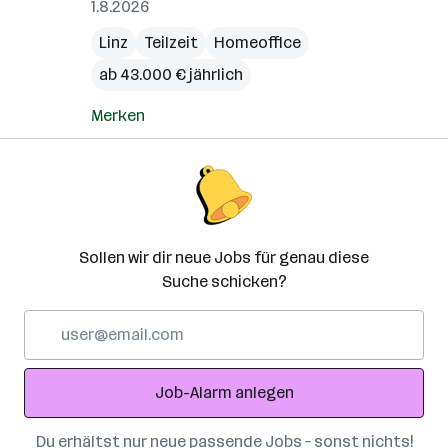
1.8.2026
Linz
Teilzeit
Homeoffice
ab 43.000 € jährlich
Merken
Sollen wir dir neue Jobs für genau diese
Suche schicken?
E-
Mail-
Adresse
Job-Alarm anlegen
Du erhältst nur neue passende Jobs – sonst nichts!