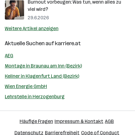
Burnout vorbeugen: Was tun, wenn alles zu
viel wird?
29.6.2026
Weitere Artikel anzeigen
Aktuelle Suchen auf
karriere.at
AEG
Montage in Braunau am Inn (Bezirk)
Kellner in Klagenfurt Land (Bezirk)
Wien Energie GmbH
Lehrstelle in Herzogenburg
Häufige Fragen
Impressum & Kontakt
AGB
Datenschutz
Barrierefreiheit
Code of Conduct