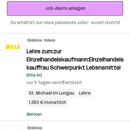
Adresse
Job-Alarm anlegen
Du erhältst nur neue passende Jobs – sonst nichts!
Einblicke
Videos
Lehre zum:zur
Einzelhandelskaufmann:Einzelhandels
kauffrau Schwerpunkt Lebensmittel
Billa AG
vor 5 Tagen veröffentlicht
St. Michael Im Lungau
Lehre
1.350 € monatlich
Merken
Einblicke