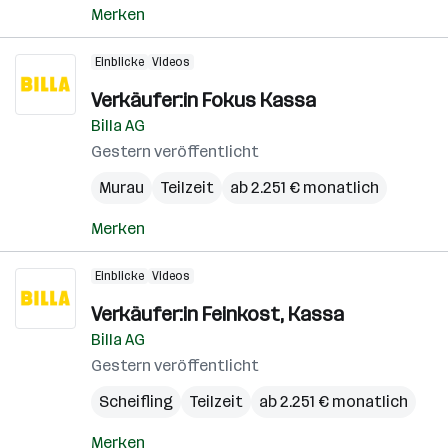
Merken
Einblicke
Videos
Verkäufer:in Fokus Kassa
Billa AG
Gestern veröffentlicht
Murau
Teilzeit
ab 2.251 € monatlich
Merken
Einblicke
Videos
Verkäufer:in Feinkost, Kassa
Billa AG
Gestern veröffentlicht
Scheifling
Teilzeit
ab 2.251 € monatlich
Merken