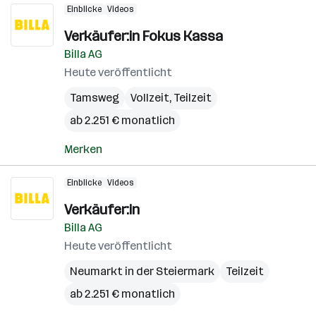
Einblicke
Videos
Verkäufer:in Fokus Kassa
Billa AG
Heute veröffentlicht
Tamsweg
Vollzeit, Teilzeit
ab 2.251 € monatlich
Merken
Einblicke
Videos
Verkäufer:in
Billa AG
Heute veröffentlicht
Neumarkt in der Steiermark
Teilzeit
ab 2.251 € monatlich