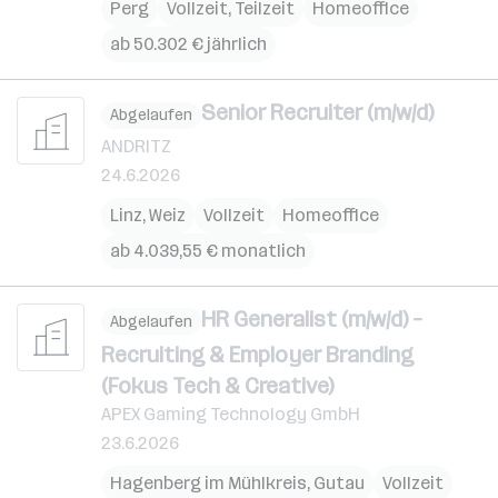
Perg
Vollzeit, Teilzeit
Homeoffice
ab 50.302 € jährlich
Senior Recruiter (m/w/d)
Abgelaufen
ANDRITZ
24.6.2026
Linz
,
Weiz
Vollzeit
Homeoffice
ab 4.039,55 € monatlich
HR Generalist (m/w/d) –
Abgelaufen
Recruiting & Employer Branding
(Fokus Tech & Creative)
APEX Gaming Technology GmbH
23.6.2026
Hagenberg im Mühlkreis
,
Gutau
Vollzeit