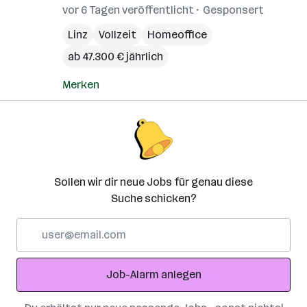
vor 6 Tagen veröffentlicht
Gesponsert
Linz
Vollzeit
Homeoffice
ab 47.300 € jährlich
Merken
Sollen wir dir neue Jobs für genau diese
Suche schicken?
E-
Mail-
Adresse
Job-Alarm anlegen