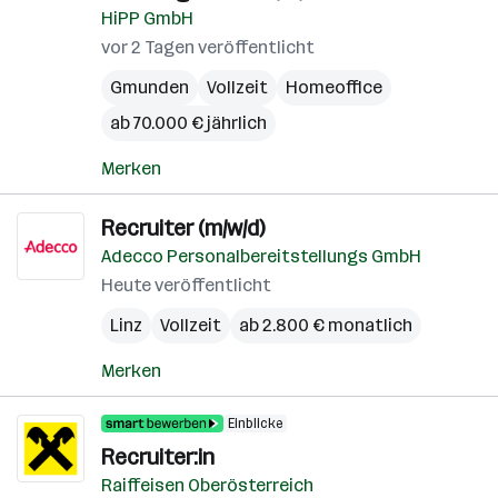
HiPP GmbH
vor 2 Tagen veröffentlicht
Gmunden
Vollzeit
Homeoffice
ab 70.000 € jährlich
Merken
Recruiter (m/w/d)
Adecco Personalbereitstellungs GmbH
Heute veröffentlicht
Linz
Vollzeit
ab 2.800 € monatlich
Merken
Einblicke
Recruiter:in
Raiffeisen Oberösterreich