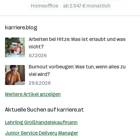
Homeoffice
ab 2.547 € monatlich
karriere.blog
Arbeiten bei Hitze: Was ist erlaubt und was
nicht?
6.7.2026
Burnout vorbeugen: Was tun, wenn alles zu
viel wird?
29.6.2026
Weitere Artikel anzeigen
Aktuelle Suchen auf
karriere.at
Lehrling Großhandelskaufmann
Junior Service Delivery Manager