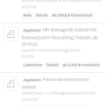
Reform-Werke Bauer & Co Gesellschaft m.b.H.
12.7.2026
Wels
Teilzeit
ab 3.893,31 € monatlich
HR-Manager/in (m/w/d) mit
Abgelaufen
Schwerpunkt Recruiting (Teilzeit, ab
20 Std.)
system7 metal technology GmbH
1.7.2026
Laakirchen
Teilzeit
ab 3.300 € monatlich
Personalverrechner:in
Abgelaufen
(m/w/d)
HABAU Hoch- u Tiefbaugesellschaft m.b.H.
28.6.2026