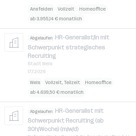
Ansfelden
Vollzeit
Homeoffice
ab 3.955,14 € monatlich
HR-Generalist/in mit
Abgelaufen
Schwerpunkt strategisches
Recruiting
Stadt Wels
17.7.2026
Wels
Vollzeit, Teilzeit
Homeoffice
ab 4.639,50 € monatlich
HR-Generalist mit
Abgelaufen
Schwerpunkt Recruiting (ab
30h/Woche) (m/w/d)