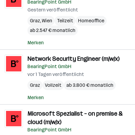
BearingPoint GmbH
Gestern veröffentlicht
Graz
,
Wien
Teilzeit
Homeoffice
ab 2.547 € monatlich
Merken
Network Security Engineer (m/w/x)
BearingPoint GmbH
vor 1 Tagen veröffentlicht
Graz
Vollzeit
ab 3.800 € monatlich
Merken
Microsoft Spezialist – on premise &
cloud (m/w/x)
BearingPoint GmbH