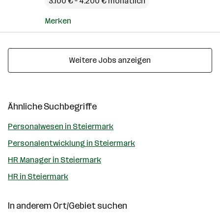
3.100 € – 4.200 € monatlich
Merken
Weitere Jobs anzeigen
Ähnliche Suchbegriffe
Personalwesen in Steiermark
Personalentwicklung in Steiermark
HR Manager in Steiermark
HR in Steiermark
In anderem Ort/Gebiet suchen