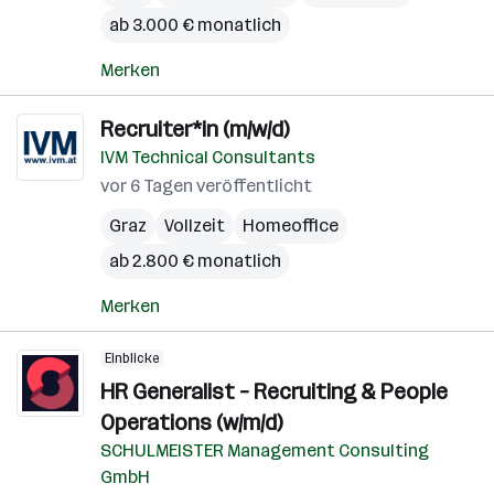
ab 3.000 € monatlich
Merken
Recruiter*in (m/w/d)
IVM Technical Consultants
vor 6 Tagen veröffentlicht
Graz
Vollzeit
Homeoffice
ab 2.800 € monatlich
Merken
Einblicke
HR Generalist – Recruiting & People
Operations (w/m/d)
SCHULMEISTER Management Consulting
GmbH