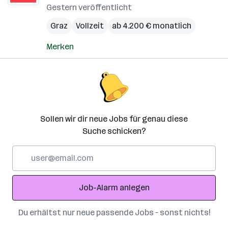
Gestern veröffentlicht
Graz
Vollzeit
ab 4.200 € monatlich
Merken
Sollen wir dir neue Jobs für genau diese
Suche schicken?
E-
Mail-
Adresse
Job-Alarm anlegen
Du erhältst nur neue passende Jobs – sonst nichts!