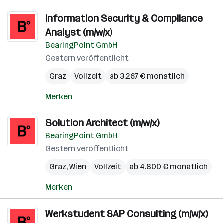
Information Security & Compliance
Analyst (m/w/x)
BearingPoint GmbH
Gestern veröffentlicht
Graz
Vollzeit
ab 3.267 € monatlich
Merken
Solution Architect (m/w/x)
BearingPoint GmbH
Gestern veröffentlicht
Graz
,
Wien
Vollzeit
ab 4.800 € monatlich
Merken
Werkstudent SAP Consulting (m/w/x)