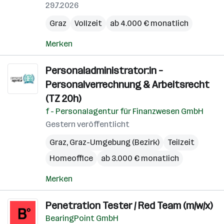
29.7.2026
Graz
Vollzeit
ab 4.000 € monatlich
Merken
Personaladministrator:in –
Personalverrechnung & Arbeitsrecht
(TZ 20h)
f - Personalagentur für Finanzwesen GmbH
Gestern veröffentlicht
Graz
,
Graz-Umgebung (Bezirk)
Teilzeit
Homeoffice
ab 3.000 € monatlich
Merken
Penetration Tester / Red Team (m/w/x)
BearingPoint GmbH