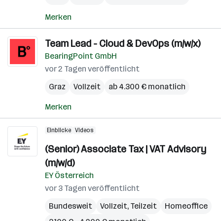
Merken
Team Lead - Cloud & DevOps (m/w/x)
BearingPoint GmbH
vor 2 Tagen veröffentlicht
Graz
Vollzeit
ab 4.300 € monatlich
Merken
Einblicke
Videos
(Senior) Associate Tax | VAT Advisory
(m/w/d)
EY Österreich
vor 3 Tagen veröffentlicht
Bundesweit
Vollzeit, Teilzeit
Homeoffice