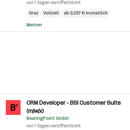
vor 1 Tagen veröffentlicht
Graz
Vollzeit
ab 3.267 € monatlich
Merken
CRM Developer - BSI Customer Suite
(m/w/x)
BearingPoint GmbH
vor 1 Tagen veröffentlicht