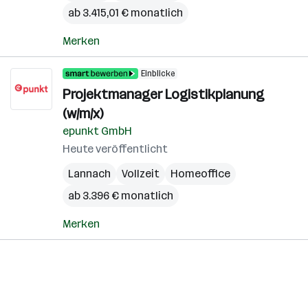
ab 3.415,01 € monatlich
Merken
Einblicke
Projektmanager Logistikplanung
(w/m/x)
epunkt GmbH
Heute veröffentlicht
Lannach
Vollzeit
Homeoffice
ab 3.396 € monatlich
Merken