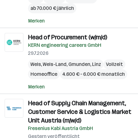
ab 70.000 € jährlich
Merken
Head of Procurement (w/m/d)
KERN engineering careers GmbH
29.7.2026
Wels
,
Wels-Land
,
Gmunden
,
Linz
Vollzeit
Homeoffice
4.600 € – 6.000 € monatlich
Merken
Head of Supply Chain Management,
Customer Service & Logistics Market
Unit Austria (m/w/d)
Fresenius Kabi Austria GmbH
Gestern veröffentlicht