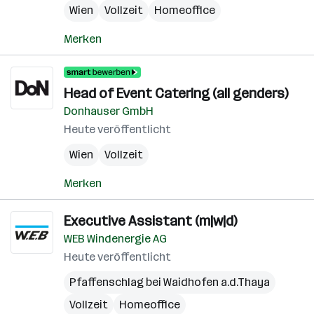
Wien
Vollzeit
Homeoffice
Merken
Head of Event Catering (all genders)
Donhauser GmbH
Heute veröffentlicht
Wien
Vollzeit
Merken
Executive Assistant (m|w|d)
WEB Windenergie AG
Heute veröffentlicht
Pfaffenschlag bei Waidhofen a.d.Thaya
Vollzeit
Homeoffice