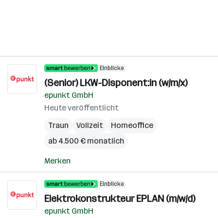
Einblicke
(Senior) LKW-Disponent:in (w/m/x)
epunkt GmbH
Heute veröffentlicht
Traun
Vollzeit
Homeoffice
ab 4.500 € monatlich
Merken
Einblicke
Elektrokonstrukteur EPLAN (m/w/d)
epunkt GmbH