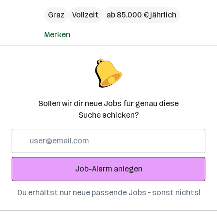
Graz
Vollzeit
ab 85.000 € jährlich
Merken
Sollen wir dir neue Jobs für genau diese
Suche schicken?
E-
Mail-
Adresse
Job-Alarm anlegen
Du erhältst nur neue passende Jobs – sonst nichts!