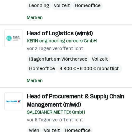
Leonding
Vollzeit
Homeoffice
Merken
Head of Logistics (w/m/d)
KERN engineering careers GmbH
vor 2 Tagen veröffentlicht
Klagenfurt am Wörthersee
Vollzeit
Homeoffice
4.800 € – 6.000 € monatlich
Merken
Head of Procurement & Supply Chain
Management (m/w/d)
SALESIANER MIETTEX GmbH
vor 5 Tagen veröffentlicht
Wien
Vollzeit
Homeoffice