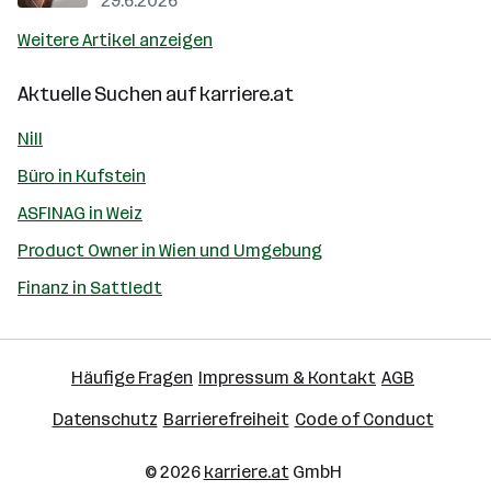
29.6.2026
Weitere Artikel anzeigen
Aktuelle Suchen auf
karriere.at
Nill
Büro in Kufstein
ASFINAG in Weiz
Product Owner in Wien und Umgebung
Finanz in Sattledt
Häufige Fragen
Impressum & Kontakt
AGB
Datenschutz
Barrierefreiheit
Code of Conduct
© 2026
karriere.at
GmbH