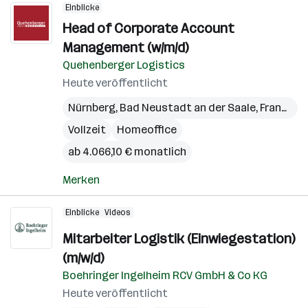
Einblicke
Head of Corporate Account
Management (w/m/d)
Quehenberger Logistics
Heute veröffentlicht
Nürnberg
,
Bad Neustadt an der Saale
,
Frankfurt
Vollzeit
Homeoffice
ab 4.066,10 € monatlich
Merken
Einblicke
Videos
Mitarbeiter Logistik (Einwiegestation)
(m/w/d)
Boehringer Ingelheim RCV GmbH & Co KG
Heute veröffentlicht