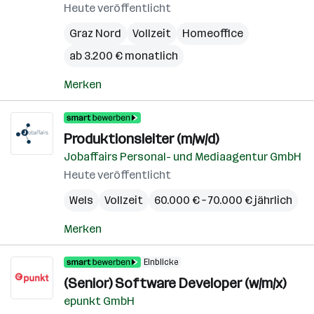
Heute veröffentlicht
Graz Nord
Vollzeit
Homeoffice
ab 3.200 € monatlich
Merken
Produktionsleiter (m/w/d)
Jobaffairs Personal- und Mediaagentur GmbH
Heute veröffentlicht
Wels
Vollzeit
60.000 € – 70.000 € jährlich
Merken
Einblicke
(Senior) Software Developer (w/m/x)
epunkt GmbH