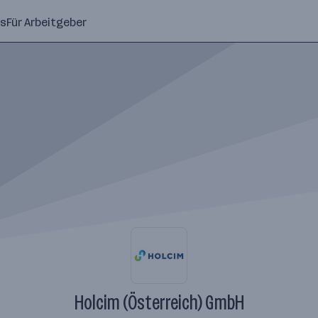
ns
Für Arbeitgeber
Holcim (Österreich) GmbH