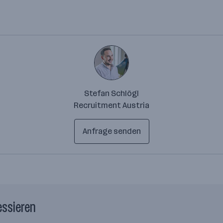
Stefan Schlögl
Recruitment Austria
Anfrage senden
essieren