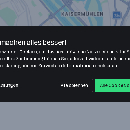
machen alles besser!
verwendet Cookies, um das bestmögliche Nutzererlebnis für S
len. Ihre Zustimmung können Sie jederzeit
widerrufen.
In unse
erklärung
können Sie weitere Informationen nachlesen.
tellungen
Alle ablehnen
Alle Cookies 