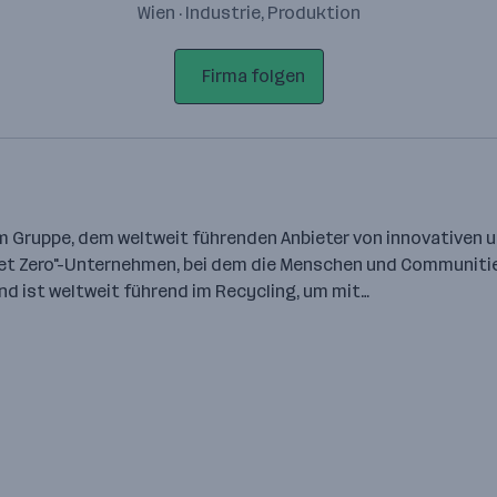
Wien · Industrie, Produktion
Firma folgen
im Gruppe, dem weltweit führenden Anbieter von innovativen
Net Zero"-Unternehmen, bei dem die Menschen und Communitie
nd ist weltweit führend im Recycling, um mit…