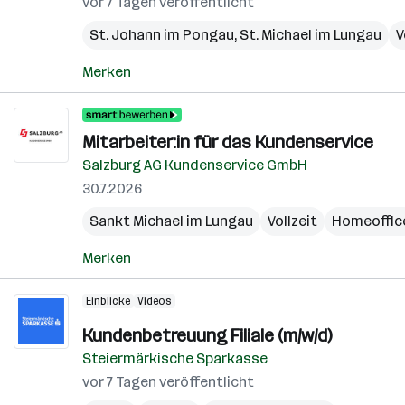
vor 7 Tagen veröffentlicht
St. Johann im Pongau
,
St. Michael im Lungau
V
Merken
Mitarbeiter:in für das Kundenservice
Salzburg AG Kundenservice GmbH
30.7.2026
Sankt Michael im Lungau
Vollzeit
Homeoffic
Merken
Einblicke
Videos
Kundenbetreuung Filiale (m/w/d)
Steiermärkische Sparkasse
vor 7 Tagen veröffentlicht