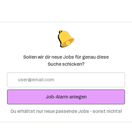
Sollen wir dir neue Jobs für genau diese
Suche schicken?
E-
Mail-
Adresse
Job-Alarm anlegen
Du erhältst nur neue passende Jobs – sonst nichts!