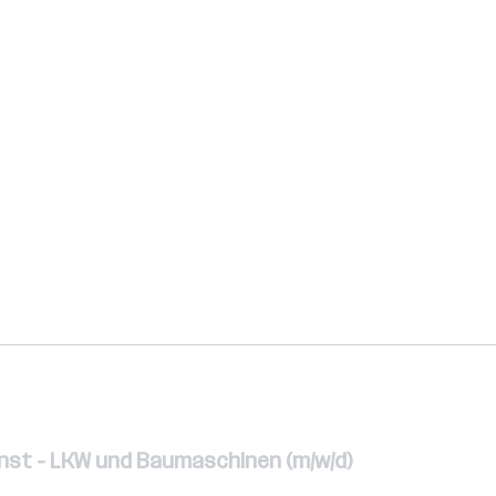
nst - LKW und Baumaschinen (m/w/d)