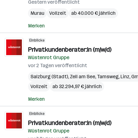
Gestern veröffentlicht
Murau
Vollzeit
ab 40.000 € jährlich
Merken
Einblicke
Privatkundenberater:in (m/w/d)
Wüstenrot Gruppe
vor 2 Tagen veröffentlicht
Salzburg (Stadt)
,
Zell am See
,
Tamsweg
,
Linz
,
Gm
Vollzeit
ab 32.294,97 € jährlich
Merken
Einblicke
Privatkundenberater:in (m/w/d)
Wüstenrot Gruppe