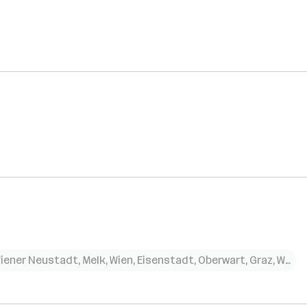
iener Neustadt
,
Melk
,
Wien
,
Eisenstadt
,
Oberwart
,
Graz
,
Weiz
,