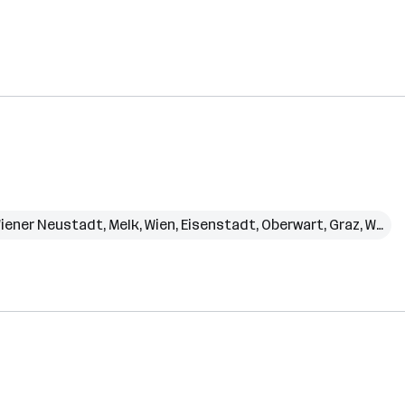
iener Neustadt
,
Melk
,
Wien
,
Eisenstadt
,
Oberwart
,
Graz
,
Weiz
,