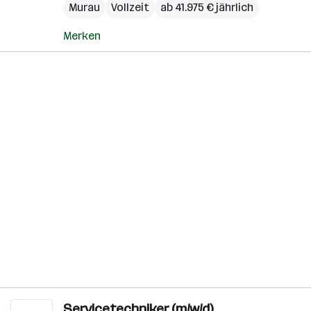
Murau
Vollzeit
ab 41.975 € jährlich
Merken
Servicetechniker (m/w/d)