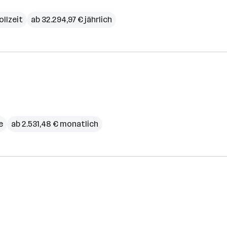
ollzeit
ab 32.294,97 € jährlich
e
ab 2.531,48 € monatlich