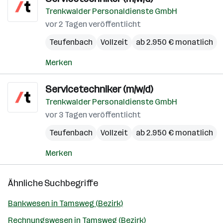
Trenkwalder Personaldienste GmbH
vor 2 Tagen veröffentlicht
Teufenbach
Vollzeit
ab 2.950 € monatlich
Merken
Servicetechniker (m/w/d)
Trenkwalder Personaldienste GmbH
vor 3 Tagen veröffentlicht
Teufenbach
Vollzeit
ab 2.950 € monatlich
Merken
Ähnliche Suchbegriffe
Bankwesen in Tamsweg (Bezirk)
Rechnungswesen in Tamsweg (Bezirk)