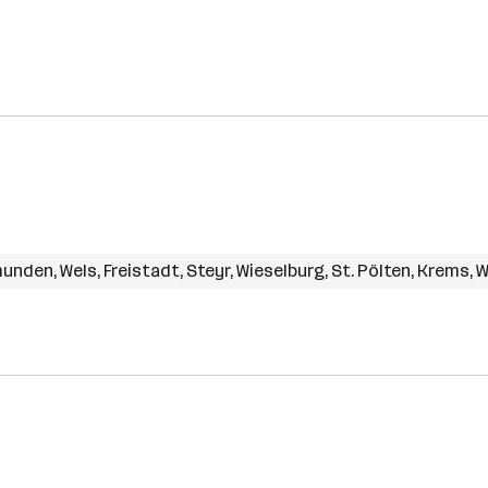
unden
,
Wels
,
Freistadt
,
Steyr
,
Wieselburg
,
St. Pölten
,
Krems
,
W