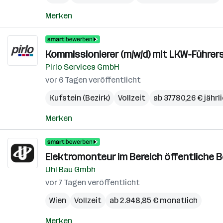
Merken
Kommissionierer (m/w/d) mit LKW-Führer
Pirlo Services GmbH
vor 6 Tagen veröffentlicht
Kufstein (Bezirk)
Vollzeit
ab 37.780,26 € jährl
Merken
Elektromonteur im Bereich öffentliche B
Uhl Bau Gmbh
vor 7 Tagen veröffentlicht
Wien
Vollzeit
ab 2.948,85 € monatlich
Merken