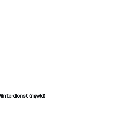
Winterdienst (m/w/d)