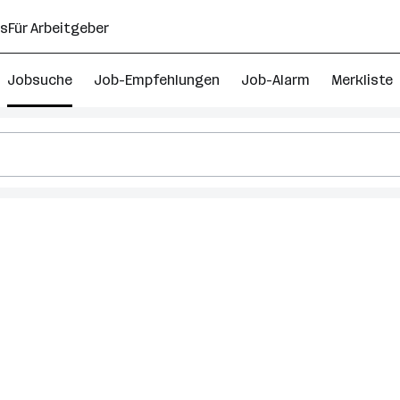
ns
Für Arbeitgeber
Jobsuche
Job-Empfehlungen
Job-Alarm
Merkliste