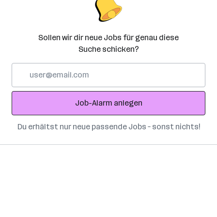
Sollen wir dir neue Jobs für genau diese
Suche schicken?
E-
Mail-
Adresse
Job-Alarm anlegen
Du erhältst nur neue passende Jobs – sonst nichts!