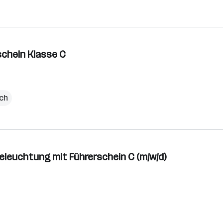
schein Klasse C
ich
eleuchtung mit Führerschein C (m/w/d)