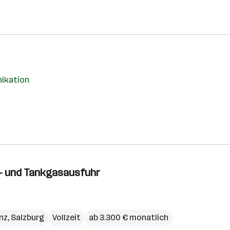
nikation
s- und Tankgasausfuhr
inz
,
Salzburg
Vollzeit
ab 3.300 € monatlich