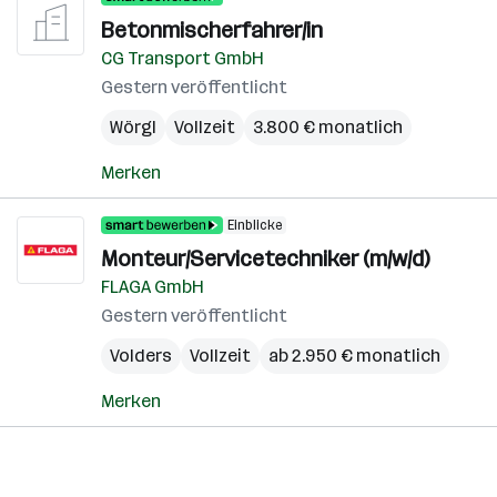
Betonmischerfahrer/in
CG Transport GmbH
Gestern veröffentlicht
Wörgl
Vollzeit
3.800 € monatlich
Merken
Einblicke
Monteur/Servicetechniker (m/w/d)
FLAGA GmbH
Gestern veröffentlicht
Volders
Vollzeit
ab 2.950 € monatlich
Merken