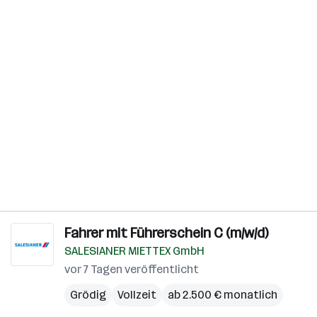
Fahrer mit Führerschein C (m/w/d)
SALESIANER MIETTEX GmbH
vor 7 Tagen veröffentlicht
Grödig
Vollzeit
ab 2.500 € monatlich