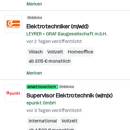
Merken
Einblicke
Elektrotechniker (m/w/d)
LEYRER + GRAF Baugesellschaft m.b.H.
vor 2 Tagen veröffentlicht
Villach
Vollzeit
Homeoffice
ab 3.115 € monatlich
Merken
Einblicke
Supervisor Elektrotechnik (w/m/x)
epunkt GmbH
vor 3 Tagen veröffentlicht
international
Vollzeit