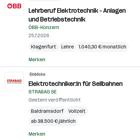
Lehrberuf Elektrotechnik - Anlagen
und Betriebstechnik
ÖBB-Konzern
25.7.2026
Klagenfurt
Lehre
1.040,30 € monatlich
Merken
Einblicke
Elektrotechniker:in für Seilbahnen
STRABAG SE
Gestern veröffentlicht
Baldramsdorf
Vollzeit
ab 38.500 € jährlich
Merken