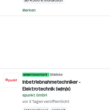
ab 4.500 € monatlich
Merken
Einblicke
Inbetriebnahmetechniker -
Elektrotechnik (w/m/x)
epunkt GmbH
vor 3 Tagen veröffentlicht