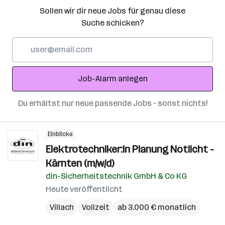
Sollen wir dir neue Jobs für genau diese
Suche schicken?
E-
Mail-
Adresse
Job-Alarm anlegen
Du erhältst nur neue passende Jobs – sonst nichts!
Einblicke
Elektrotechniker:in Planung Notlicht -
Kärnten (m/w/d)
din-Sicherheitstechnik GmbH & Co KG
Heute veröffentlicht
Villach
Vollzeit
ab 3.000 € monatlich