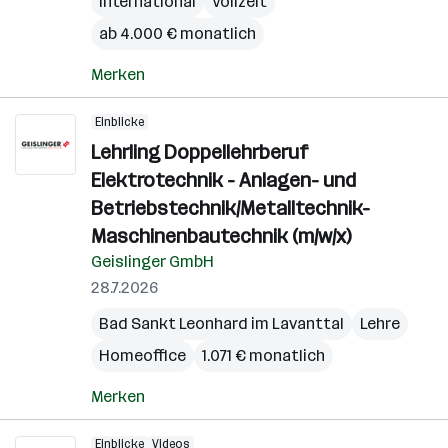
international
Vollzeit
ab 4.000 € monatlich
Merken
Einblicke
Lehrling Doppellehrberuf
Elektrotechnik - Anlagen- und
Betriebstechnik/Metalltechnik-
Maschinenbautechnik (m/w/x)
Geislinger GmbH
28.7.2026
Bad Sankt Leonhard im Lavanttal
Lehre
Homeoffice
1.071 € monatlich
Merken
Einblicke
Videos