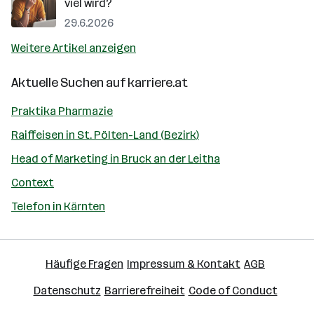
viel wird?
29.6.2026
Weitere Artikel anzeigen
Aktuelle Suchen auf
karriere.at
Praktika Pharmazie
Raiffeisen in St. Pölten-Land (Bezirk)
Head of Marketing in Bruck an der Leitha
Context
Telefon in Kärnten
Häufige Fragen
Impressum & Kontakt
AGB
Datenschutz
Barrierefreiheit
Code of Conduct