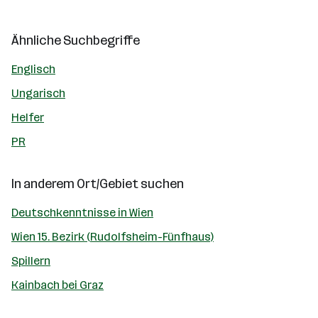
Ähnliche Suchbegriffe
Englisch
Ungarisch
Helfer
PR
In anderem Ort/Gebiet suchen
Deutschkenntnisse in Wien
Wien 15. Bezirk (Rudolfsheim-Fünfhaus)
Spillern
Kainbach bei Graz