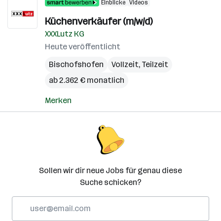
Einblicke
Videos
Küchenverkäufer (m/w/d)
XXXLutz KG
Heute veröffentlicht
Bischofshofen
Vollzeit, Teilzeit
ab 2.362 € monatlich
Merken
Sollen wir dir neue Jobs für genau diese
Suche schicken?
E-
Mail-