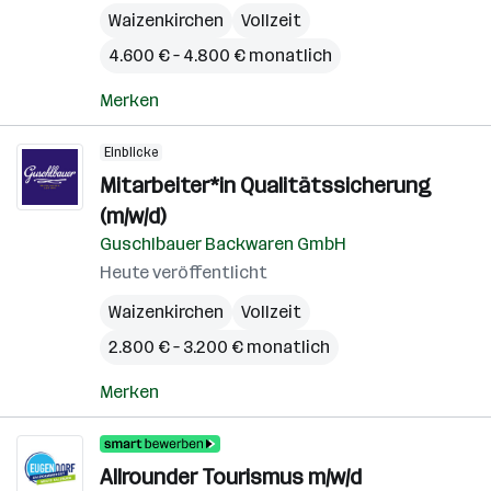
Waizenkirchen
Vollzeit
4.600 € – 4.800 € monatlich
Merken
Einblicke
Mitarbeiter*in Qualitätssicherung
(m/w/d)
Guschlbauer Backwaren GmbH
Heute veröffentlicht
Waizenkirchen
Vollzeit
2.800 € – 3.200 € monatlich
Merken
Allrounder Tourismus m/w/d