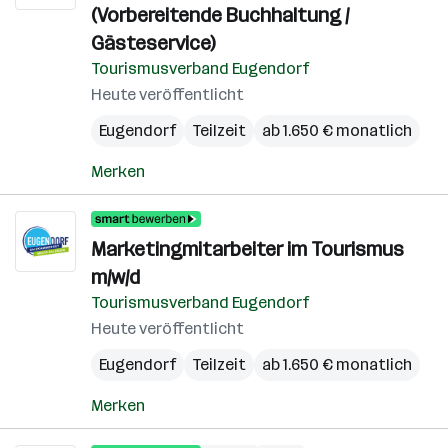
(Vorbereitende Buchhaltung /
Gästeservice)
Tourismusverband Eugendorf
Heute veröffentlicht
Eugendorf
Teilzeit
ab 1.650 € monatlich
Merken
Marketingmitarbeiter im Tourismus
m/w/d
Tourismusverband Eugendorf
Heute veröffentlicht
Eugendorf
Teilzeit
ab 1.650 € monatlich
Merken