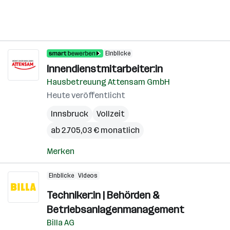
Einblicke
Innendienstmitarbeiter:in
Hausbetreuung Attensam GmbH
Heute veröffentlicht
Innsbruck
Vollzeit
ab 2.705,03 € monatlich
Merken
Einblicke
Videos
Techniker:in | Behörden &
Betriebsanlagenmanagement
Billa AG