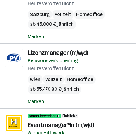
Heute veröffentlicht
Salzburg
Vollzeit
Homeoffice
ab 45.000 € jährlich
Merken
Lizenzmanager (m/w/d)
Pensionsversicherung
Heute veröffentlicht
Wien
Vollzeit
Homeoffice
ab 55.470,80 € jährlich
Merken
Einblicke
Eventmanager*in (m/w/d)
Wiener Hilfswerk