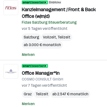
Einblicke
Kanzleimanagement / Front & Back
Office (w/m/d)
Fidas Salzburg Steuerberatung
vor 5 Tagen veröffentlicht
Salzburg
Vollzeit, Teilzeit
ab 3.000 € monatlich
Merken
Office Manager*in
COSMO CONSULT GmbH
vor 7 Tagen veröffentlicht
Graz
Teilzeit
ab 2.547 € monatlich
Merken