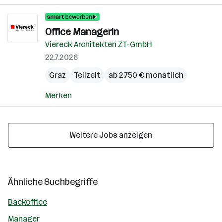
Office ManagerIn
Viereck Architekten ZT-GmbH
22.7.2026
Graz
Teilzeit
ab 2.750 € monatlich
Merken
Weitere Jobs anzeigen
Ähnliche Suchbegriffe
Backoffice
Manager