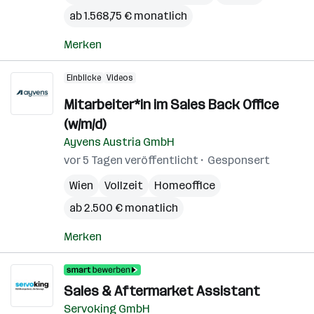
ab 1.568,75 € monatlich
Merken
Einblicke
Videos
Mitarbeiter*in im Sales Back Office
(w/m/d)
Ayvens Austria GmbH
vor 5 Tagen veröffentlicht
Gesponsert
Wien
Vollzeit
Homeoffice
ab 2.500 € monatlich
Merken
Sales & Aftermarket Assistant
Servoking GmbH