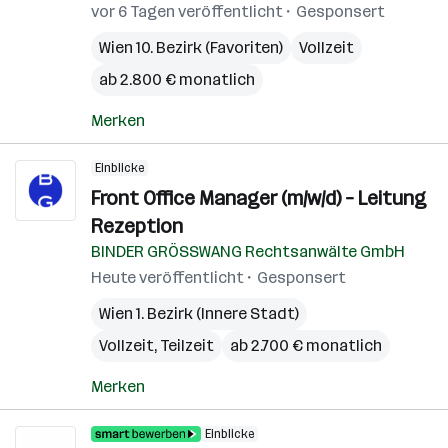
vor 6 Tagen veröffentlicht
Gesponsert
Wien 10. Bezirk (Favoriten)
Vollzeit
ab 2.800 € monatlich
Merken
Einblicke
Front Office Manager (m/w/d) – Leitung
Rezeption
BINDER GRÖSSWANG Rechtsanwälte GmbH
Heute veröffentlicht
Gesponsert
Wien 1. Bezirk (Innere Stadt)
Vollzeit, Teilzeit
ab 2.700 € monatlich
Merken
Einblicke