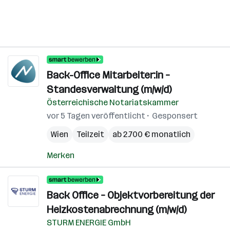
Back-Office Mitarbeiter:in –
Standesverwaltung (m/w/d)
Österreichische Notariatskammer
vor 5 Tagen veröffentlicht
Gesponsert
Wien
Teilzeit
ab 2.700 € monatlich
Merken
Back Office – Objektvorbereitung der
Heizkostenabrechnung (m/w/d)
STURM ENERGIE GmbH