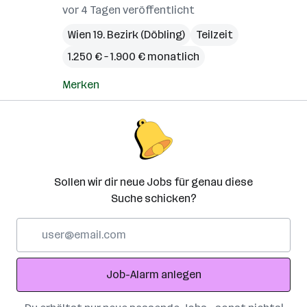
vor 4 Tagen veröffentlicht
Wien 19. Bezirk (Döbling)
Teilzeit
1.250 € – 1.900 € monatlich
Merken
Sollen wir dir neue Jobs für genau diese
Suche schicken?
E-
Mail-
Adresse
Job-Alarm anlegen