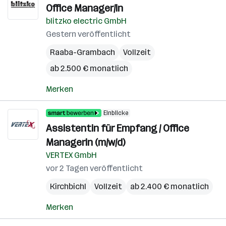
Office Manager/in
blitzko electric GmbH
Gestern veröffentlicht
Raaba-Grambach
Vollzeit
ab 2.500 € monatlich
Merken
Einblicke
Assistentin für Empfang / Office
Managerin (m/w/d)
VERTEX GmbH
vor 2 Tagen veröffentlicht
Kirchbichl
Vollzeit
ab 2.400 € monatlich
Merken