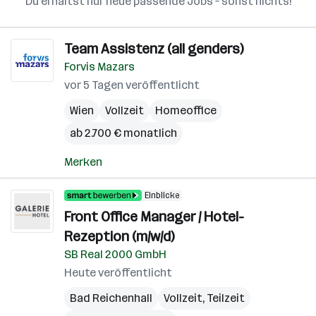
Du erhältst nur neue passende Jobs – sonst nichts!
Team Assistenz (all genders)
Forvis Mazars
vor 5 Tagen veröffentlicht
Wien
Vollzeit
Homeoffice
ab 2.700 € monatlich
Merken
Einblicke
Front Office Manager / Hotel-
Rezeption (m/w/d)
SB Real 2000 GmbH
Heute veröffentlicht
Bad Reichenhall
Vollzeit, Teilzeit