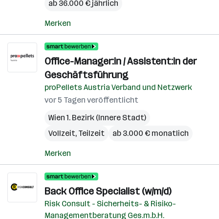
ab 36.000 € jährlich
Merken
Office-Manager:in / Assistent:in der
Geschäftsführung
proPellets Austria Verband und Netzwerk
vor 5 Tagen veröffentlicht
Wien 1. Bezirk (Innere Stadt)
Vollzeit, Teilzeit
ab 3.000 € monatlich
Merken
Back Office Specialist (w/m/d)
Risk Consult - Sicherheits- & Risiko-
Managementberatung Ges.m.b.H.