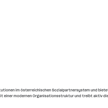
tutionen im österreichischen Sozialpartnersystem und biete
it einer modernen Organisationsstruktur und treibt aktiv die