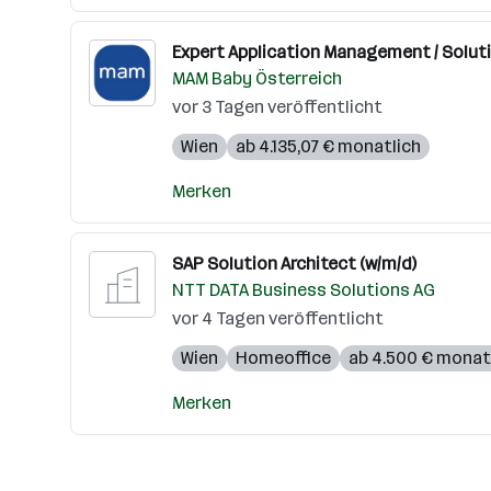
Expert Application Management / Soluti
MAM Baby Österreich
vor 3 Tagen veröffentlicht
Wien
ab 4.135,07 € monatlich
Merken
SAP Solution Architect (w/m/d)
NTT DATA Business Solutions AG
vor 4 Tagen veröffentlicht
Wien
Homeoffice
ab 4.500 € monat
Merken