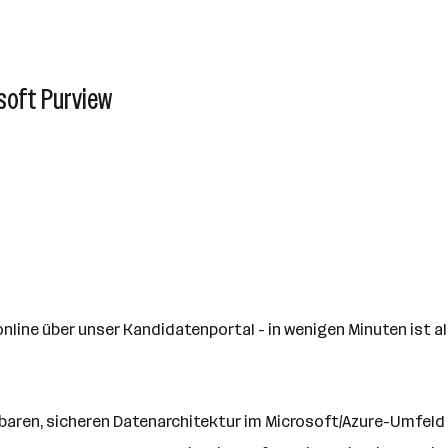
soft Purview
nline über unser Kandidatenportal - in wenigen Minuten ist al
rbaren, sicheren Datenarchitektur im Microsoft/Azure-Umfeld