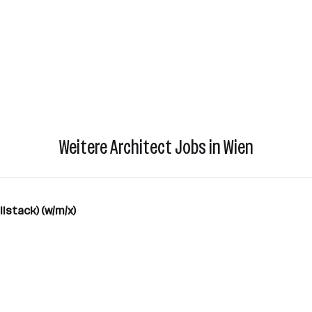
Weitere Architect Jobs in Wien
llstack) (w/m/x)