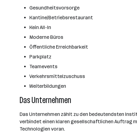
Gesundheitsvorsorge
Kantine/Betriebsrestaurant
Kein All-In
Moderne Büros
Öffentliche Erreichbarkeit
Parkplatz
Teamevents
Verkehrsmittelzuschuss
Weiterbildungen
Das Unternehmen
Das Unternehmen zählt zu den bedeutendsten Insti
verbindet einen klaren gesellschaftlichen Auftrag m
Technologien voran.