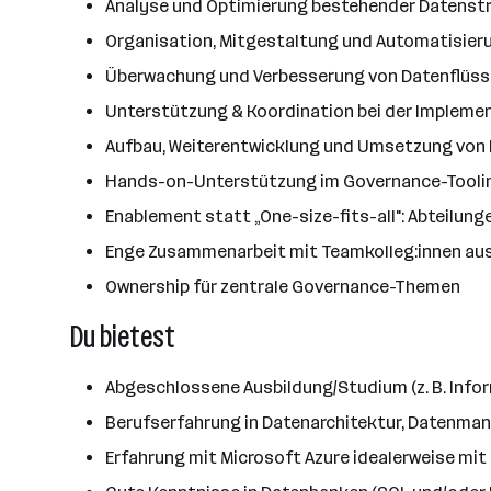
Analyse und Optimierung bestehender Datenstru
Organisation, Mitgestaltung und Automatisieru
Überwachung und Verbesserung von Datenflüss
Unterstützung & Koordination bei der Implement
Aufbau, Weiterentwicklung und Umsetzung von 
Hands-on-Unterstützung im Governance-Tooling
Enablement statt „One-size-fits-all": Abteilun
Enge Zusammenarbeit mit Teamkolleg:innen aus S
Ownership für zentrale Governance-Themen
Du bietest
Abgeschlossene Ausbildung/Studium (z. B. Infor
Berufserfahrung in Datenarchitektur, Datenm
Erfahrung mit Microsoft Azure idealerweise mit 