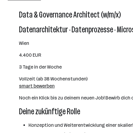
Linz
Data & Governance Architect (w/m/x)
Datenarchitektur · Datenprozesse · Micro
Wien
4.400 EUR
3 Tage in der Woche
Vollzeit (ab 38 Wochenstunden)
smart bewerben
Noch ein Klick bis zu deinem neuen Job! Bewirb dich o
Deine zukünftige Rolle
Konzeption und Weiterentwicklung einer skalie