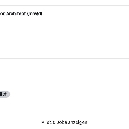
on Architect (m/w/d)
lich
Alle 50 Jobs anzeigen