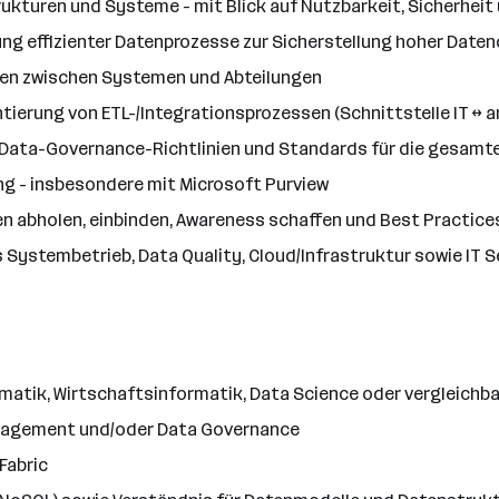
kturen und Systeme - mit Blick auf Nutzbarkeit, Sicherheit
ng effizienter Datenprozesse zur Sicherstellung hoher Daten
en zwischen Systemen und Abteilungen
ierung von ETL-/Integrationsprozessen (Schnittstelle IT ↔ a
Data-Governance-Richtlinien und Standards für die gesamt
 - insbesondere mit Microsoft Purview
gen abholen, einbinden, Awareness schaffen und Best Practice
ystembetrieb, Data Quality, Cloud/Infrastruktur sowie IT Se
matik, Wirtschaftsinformatik, Data Science oder vergleichba
anagement und/oder Data Governance
Fabric