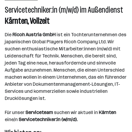
Wien
Servicetechniker:in (m/w/d) im Außendienst
Kärnten, Vollzeit
Die
Ricoh Austria GmbH
ist ein Tochterunternehmen des
japanischen Global Players Ricoh Company Ltd. Wir
suchen enthusiastische Mitarbeiter:innen (m/w/d) mit
Leidenschaft für Technik. Menschen, die bereit sind,
jeden Tag eine neue, herausfordernde und sinnvolle
Aufgabe anzunehmen. Menschen, die einen Unterschied
machen wollen in einem Unternehmen, das ein führender
Anbieter von Dokumentenmanagement-Lösungen, IT-
Services und kommerziellen sowie industriellen
Drucklösungen ist.
Für unser
Serviceteam
suchen wir aktuell in
Kärnten
eine/n
Servicetechniker:in (w/m/d).