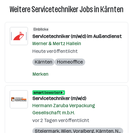
Weitere Servicetechniker Jobs in Kärnten
Einblicke
Servicetechniker (m/w/d) im Außendienst
Werner & Mertz Hallein
Heute veröffentlicht
Kärnten
Homeoffice
Merken
Servicetechniker (m/w/d)
Hermann Zaruba Verpackung
Gesellschaft m.b.H.
vor 2 Tagen veröffentlicht
Steiermark
,
Wien
,
Voralberg
,
Kärnten
,
Niederösterreich