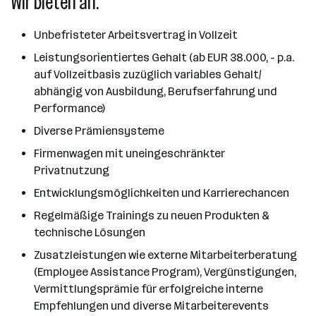
Wir bieten an:
Unbefristeter Arbeitsvertrag in Vollzeit
Leistungsorientiertes Gehalt (ab EUR 38.000, - p.a.
auf Vollzeitbasis zuzüglich variables Gehalt/
abhängig von Ausbildung, Berufserfahrung und
Performance)
Diverse Prämiensysteme
Firmenwagen mit uneingeschränkter
Privatnutzung
Entwicklungsmöglichkeiten und Karrierechancen
Regelmäßige Trainings zu neuen Produkten &
technische Lösungen
Zusatzleistungen wie externe Mitarbeiterberatung
(Employee Assistance Program), Vergünstigungen,
Vermittlungsprämie für erfolgreiche interne
Empfehlungen und diverse Mitarbeiterevents