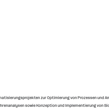
matisierungsprojekten zur Optimierung von Prozessen und A
ahrenanalysen sowie Konzeption und Implementierung von S