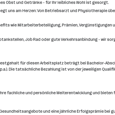
s Obst und Getränke - für Ihr leibliches Wohl ist gesorgt.
iegt uns am Herzen: Von Betriebsarzt und Physiotherapie üb
efits wie Mitarbeiterbeteiligung, Prämien, Vergünstigungen 
otankstellen, Job Rad oder gute Verkehrsanbindung - wir sorge
estgehalt für diesen Arbeitsplatz beträgt bei Bachelor-Abschl
.a.). Die tatsächliche Bezahlung ist von der jeweiligen Quali
n Ihre fachliche und persönliche Weiterentwicklung und bieten
Gesundheitsangebote und eine jährliche Erfolgsprämie bei 