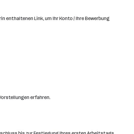
rin enthaltenen Link, um Ihr Konto / Ihre Bewerbung
Vorstellungen erfahren.
schluss bis zur Festlegung Ihres ersten Arbeitstags