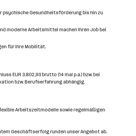
er psychische Gesundheitsförderung bis hin zu
und moderne Arbeitsmittel machen Ihren Job bei
n für Ihre Mobilität.
uss EUR 3.802,93 brutto (14 mal p.a.) bzw. bei
fikation bzw. Berufserfahrung abhängig.
 flexible Arbeitszeitmodelle sowie regelmäßigen
gutem Geschäftserfolg runden unser Angebot ab.