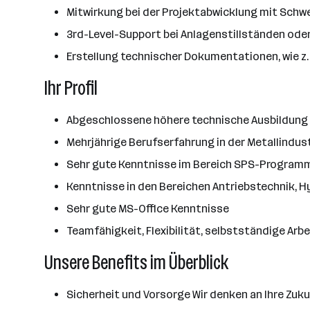
Mitwirkung bei der Projektabwicklung mit Schw
3rd-Level-Support bei Anlagenstillständen od
Erstellung technischer Dokumentationen, wie z
Ihr Profil
Abgeschlossene höhere technische Ausbildung (z
Mehrjährige Berufserfahrung in der Metallindust
Sehr gute Kenntnisse im Bereich SPS-Programmie
Kenntnisse in den Bereichen Antriebstechnik, 
Sehr gute MS-Office Kenntnisse
Teamfähigkeit, Flexibilität, selbstständige Ar
Unsere Benefits im Überblick
Sicherheit und Vorsorge Wir denken an Ihre Zuku