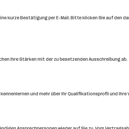
ne kurze Bestätigung per E-Mail. Bitte klicken Sie auf den da
ichen Ihre Stärken mit der zu besetzenden Ausschreibung ab.
nnenlernen und mehr über Ihr Qualifikationsprofil und Ihre 
tändigen Ansprechpersonen wieder auf Sie zu. Vom Vertragsab