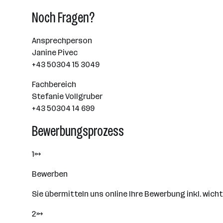
Noch Fragen?
Ansprechperson
Janine Pivec
+43 50304 15 3049
Fachbereich
Stefanie Vollgruber
+43 50304 14 699
Bewerbungsprozess
1→
Bewerben
Sie übermitteln uns online Ihre Bewerbung inkl. wi
2→