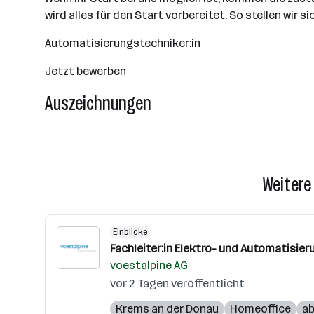
wird alles für den Start vorbereitet. So stellen wir s
Automatisierungstechniker:in
Jetzt bewerben
Auszeichnungen
Weitere
Einblicke
Fachleiter:in Elektro- und Automatisie
voestalpine AG
vor 2 Tagen veröffentlicht
Krems an der Donau
Homeoffice
ab