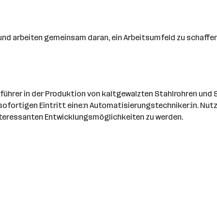
t und arbeiten gemeinsam daran, ein Arbeitsumfeld zu schaffen
ührer in der Produktion von kaltgewalzten Stahlrohren und S
ortigen Eintritt eine:n Automatisierungstechniker:in. Nutzen
nteressanten Entwicklungsmöglichkeiten zu werden.