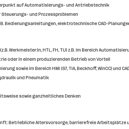
erpunkt auf Automatisierungs- und Antriebstechnik
er Steuerungs- und Prozessproblemen
. B. Bedienungsanleitungen, elektrotechnische CAD-Planungen
.B. Werkmeister:in, HTL, FH, TU) z.B. im Bereich Automatisie
rie oder in einem produzierenden Betrieb von Vorteil
rung sowie im Bereich HMI (S7, TIA, Beckhoff, WinCC) und CA
Hydraulik und Pneumatik
beitsweise sowie ganzheitliches Denken
nft: Betriebliche Altersvorsorge, barrierefreie Arbeitsplätz