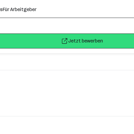
ns
Für Arbeitgeber
Jetzt bewerben