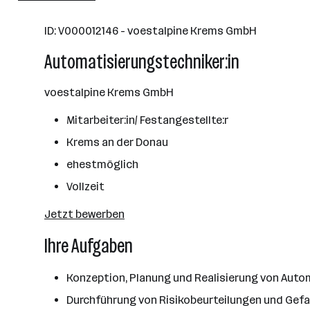
Linz
ID: V000012146 - voestalpine Krems GmbH
Automatisierungstechniker:in
voestalpine Krems GmbH
Mitarbeiter:in/ Festangestellte:r
Krems an der Donau
ehestmöglich
Vollzeit
Jetzt bewerben
Ihre Aufgaben
Konzeption, Planung und Realisierung von Auto
Durchführung von Risikobeurteilungen und Gef