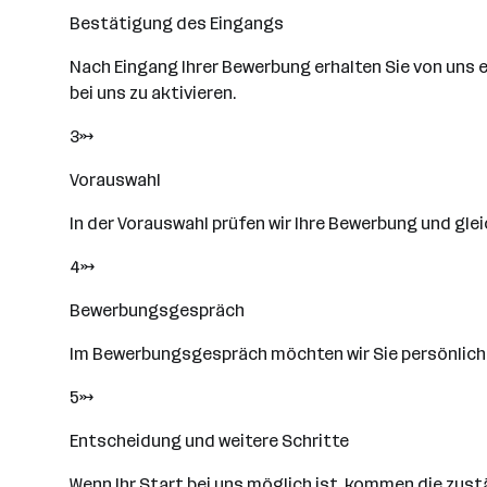
Bestätigung des Eingangs
Nach Eingang Ihrer Bewerbung erhalten Sie von uns ei
bei uns zu aktivieren.
3→
Vorauswahl
In der Vorauswahl prüfen wir Ihre Bewerbung und gle
4→
Bewerbungsgespräch
Im Bewerbungsgespräch möchten wir Sie persönlich ke
5→
Entscheidung und weitere Schritte
Wenn Ihr Start bei uns möglich ist, kommen die zus