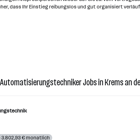
icher, dass Ihr Einstieg reibungslos und gut organisiert verläuf
 Automatisierungstechniker Jobs in Krems an d
rungstechnik
 3.802,93 € monatlich