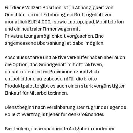
Für diese Vollzeit Position ist, in Abhängigkeit von
Qualifikation und Erfahrung, ein Bruttogehalt von
monatlich EUR 4.000,- sowie Laptop, ipad, Mobiltelefon
und ein neutraler Firmenwagen mit
Privatnutzungsmöglichkeit vorgesehen. Eine
angemessene Überzahlung ist dabei möglich.
Abschlussstarke und aktive Verkäufer haben aber auch
die Option, das Grundgehalt mit attraktiven,
umsatzorientierten Provisionen zusätzlich
entscheidend aufzubessern! Für die breite
Produktpalette gibt es auch einen stark vergünstigten
Einkauf für Mitarbeiter:innen.
Dienstbeginn nach Vereinbarung. Der zugrunde liegende
Kollektivvertrag ist jener für den Großhandel.
Sie denken, diese spannende Aufgabe in moderner