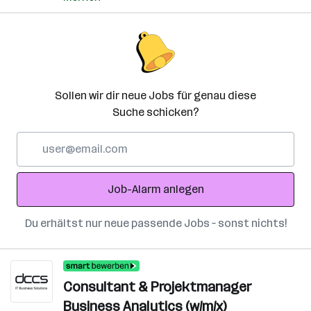
Sollen wir dir neue Jobs für genau diese
Suche schicken?
E-
Mail-
Adresse
Job-Alarm anlegen
Du erhältst nur neue passende Jobs – sonst nichts!
Consultant & Projektmanager
Business Analytics (w/m/x)