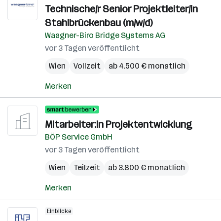
Technische/r Senior Projektleiter/in
Stahlbrückenbau (m/w/d)
Waagner-Biro Bridge Systems AG
vor 3 Tagen veröffentlicht
Wien
Vollzeit
ab 4.500 € monatlich
Merken
Mitarbeiter:in Projektentwicklung
BÖP Service GmbH
vor 3 Tagen veröffentlicht
Wien
Teilzeit
ab 3.800 € monatlich
Merken
Einblicke