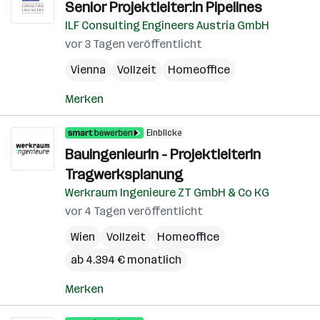
Senior Projektleiter:in Pipelines
ILF Consulting Engineers Austria GmbH
vor 3 Tagen veröffentlicht
Vienna
Vollzeit
Homeoffice
Merken
Einblicke
BauingenieurIn - ProjektleiterIn
Tragwerksplanung
Werkraum Ingenieure ZT GmbH & Co KG
vor 4 Tagen veröffentlicht
Wien
Vollzeit
Homeoffice
ab 4.394 € monatlich
Merken