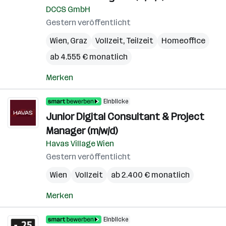
DCCS GmbH
Gestern veröffentlicht
Wien
,
Graz
Vollzeit, Teilzeit
Homeoffice
ab 4.555 € monatlich
Merken
Einblicke
Junior Digital Consultant & Project
Manager (m/w/d)
Havas Village Wien
Gestern veröffentlicht
Wien
Vollzeit
ab 2.400 € monatlich
Merken
Einblicke