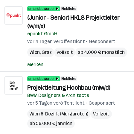
Einblicke
(Junior - Senior) HKLS Projektleiter
(w/m/x)
epunkt GmbH
vor 4 Tagen veröffentlicht
Gesponsert
Wien
,
Graz
Vollzeit
ab 4.000 € monatlich
Merken
Einblicke
Projektleitung Hochbau (m/w/d)
BWM Designers & Architects
vor 5 Tagen veröffentlicht
Gesponsert
Wien 5. Bezirk (Margareten)
Vollzeit
ab 56.000 € jährlich