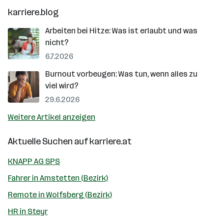
karriere.blog
Arbeiten bei Hitze: Was ist erlaubt und was
nicht?
6.7.2026
Burnout vorbeugen: Was tun, wenn alles zu
viel wird?
29.6.2026
Weitere Artikel anzeigen
Aktuelle Suchen auf
karriere.at
KNAPP AG SPS
Fahrer in Amstetten (Bezirk)
Remote in Wolfsberg (Bezirk)
HR in Steyr