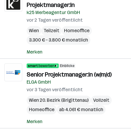
Projektmanager:in
k25 Werbeagentur GmbH
vor 2 Tagen veröffentlicht
Wien
Teilzeit
Homeoffice
3.300 € – 3.800 € monatlich
Merken
Einblicke
Senior Projektmanager:in (w/m/d)
ELGA GmbH
vor 3 Tagen veröffentlicht
Wien 20. Bezirk (Brigittenau)
Vollzeit
Homeoffice
ab 4.061 € monatlich
Merken