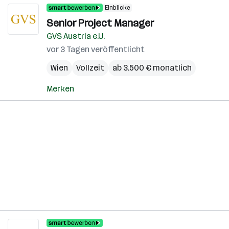
Einblicke
Senior Project Manager
GVS Austria e.U.
vor 3 Tagen veröffentlicht
Wien
Vollzeit
ab 3.500 € monatlich
Merken