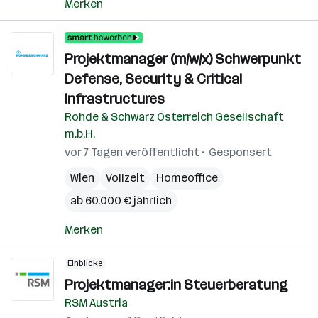
Merken
Projektmanager (m/w/x) Schwerpunkt
Defense, Security & Critical
Infrastructures
Rohde & Schwarz Österreich Gesellschaft
m.b.H.
vor 7 Tagen veröffentlicht
Gesponsert
Wien
Vollzeit
Homeoffice
ab 60.000 € jährlich
Merken
Einblicke
Projektmanager:in Steuerberatung
RSM Austria