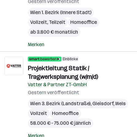
Gestern veröffentlicht
Wien 1. Bezirk (Innere Stadt)
Vollzeit, Teilzeit
Homeoffice
ab 3.800 € monatlich
Merken
Einblicke
Projektleitung Statik /
Tragwerksplanung (w/m/d)
Vatter & Partner ZT-GmbH
Gestern veröffentlicht
Wien 3. Bezirk (Landstraße)
,
Gleisdorf
,
Wels
Vollzeit
Homeoffice
58.000 € – 75.000 € jährlich
Merken