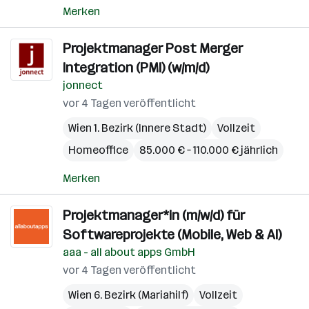
Merken
Projektmanager Post Merger
Integration (PMI) (w/m/d)
jonnect
vor 4 Tagen veröffentlicht
Wien 1. Bezirk (Innere Stadt)
Vollzeit
Homeoffice
85.000 € – 110.000 € jährlich
Merken
Projektmanager*in (m/w/d) für
Softwareprojekte (Mobile, Web & AI)
aaa - all about apps GmbH
vor 4 Tagen veröffentlicht
Wien 6. Bezirk (Mariahilf)
Vollzeit