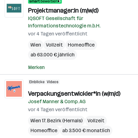
Projektmanager:in (m/w/d)
IQSOFT Gesellschaft für
Informationstechnologie m.b.H.
vor 4 Tagen veröffentlicht
Wien
Vollzeit
Homeoffice
ab 63.000 € jährlich
Merken
Einblicke
Videos
Verpackungsentwickler*in (w/m/d)
Josef Manner & Comp. AG
vor 4 Tagen veröffentlicht
Wien 17. Bezirk (Hernals)
Vollzeit
Homeoffice
ab 3.500 € monatlich