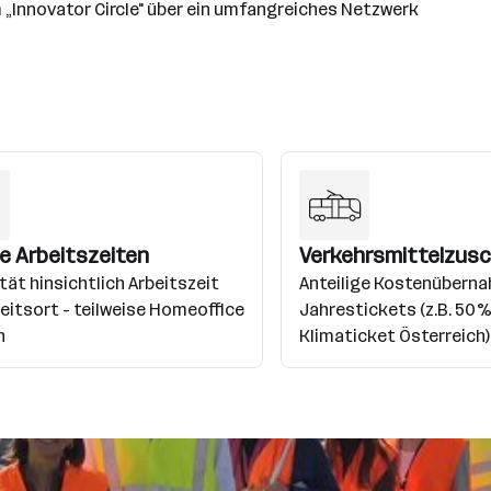
 „Innovator Circle" über ein umfangreiches Netzwerk
le Arbeitszeiten
Verkehrsmittelzus
lität hinsichtlich Arbeitszeit
Anteilige Kostenübernah
eitsort - teilweise Homeoffice
Jahrestickets (z.B. 50
h
Klimaticket Österreich)