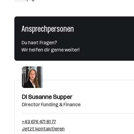
Ansprechpersonen
Du hast Fragen?
Wir helfen dir gerne weiter!
DI Susanne Supper
Director Funding & Finance
+43 676 471 81 77
Jetzt kontaktieren