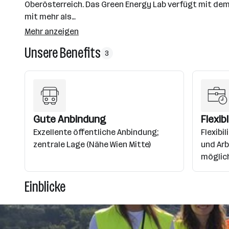
Oberösterreich. Das Green Energy Lab verfügt mit dem
mit mehr als…
Mehr anzeigen
Unsere Benefits
3
Gute Anbindung
Flexib
Exzellente öffentliche Anbindung;
Flexibi
zentrale Lage (Nähe Wien Mitte)
und Arb
möglic
Einblicke