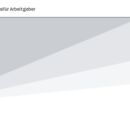
ns
Für Arbeitgeber