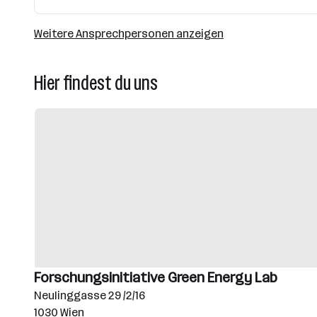
Weitere Ansprechpersonen anzeigen
Hier findest du uns
Forschungsinitiative Green Energy Lab
Neulinggasse 29 /2/16
1030 Wien