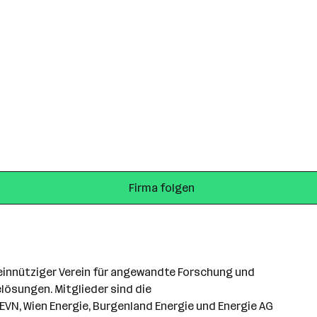
Firma folgen
meinnütziger Verein für angewandte Forschung und
lösungen. Mitglieder sind die
VN, Wien Energie, Burgenland Energie und Energie AG