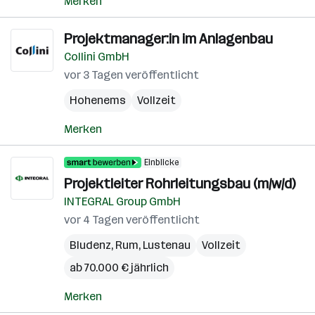
Merken
Projektmanager:in im Anlagenbau
Collini GmbH
vor 3 Tagen veröffentlicht
Hohenems
Vollzeit
Merken
Einblicke
Projektleiter Rohrleitungsbau (m/w/d)
INTEGRAL Group GmbH
vor 4 Tagen veröffentlicht
Bludenz
,
Rum
,
Lustenau
Vollzeit
ab 70.000 € jährlich
Merken