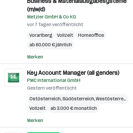
Business & Materialausgabesysteme
(m/w/d)
Metzler GmbH & Co KG
vor 7 Tagen veröffentlicht
Vorarlberg
Vollzeit
Homeoffice
ab 60.000 € jährlich
Merken
Key Account Manager (all genders)
PMC International GmbH
Gestern veröffentlicht
Ostösterreich
,
Südösterreich
,
Westösterreich
Vollzeit
ab 3.000 € monatlich
Merken