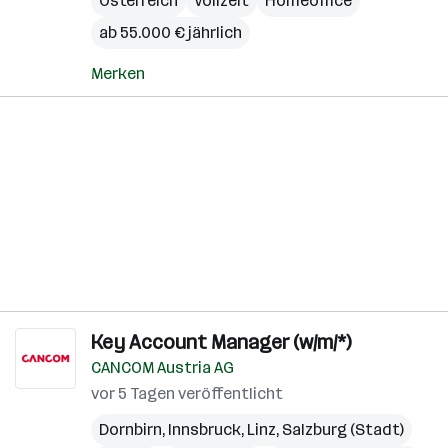
Österreich
Vollzeit
Homeoffice
ab 55.000 € jährlich
Merken
Key Account Manager (w/m/*)
CANCOM Austria AG
vor 5 Tagen veröffentlicht
Dornbirn
,
Innsbruck
,
Linz
,
Salzburg (Stadt)