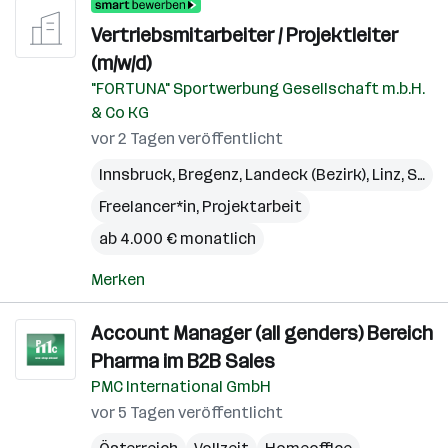
Vertriebsmitarbeiter / Projektleiter
(m/w/d)
"FORTUNA" Sportwerbung Gesellschaft m.b.H.
& Co KG
vor 2 Tagen veröffentlicht
Innsbruck
,
Bregenz
,
Landeck (Bezirk)
,
Linz
,
St. Pölten
Freelancer*in, Projektarbeit
ab 4.000 € monatlich
Merken
Account Manager (all genders) Bereich
Pharma im B2B Sales
PMC International GmbH
vor 5 Tagen veröffentlicht