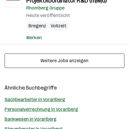
Projektkoordinator R&D (m/w/d)
Rhomberg Gruppe
Heute veröffentlicht
Bregenz
Vollzeit
Merken
Weitere Jobs anzeigen
Ähnliche Suchbegriffe
Sachbearbeiter in Vorarlberg
Personalverrechnung in Vorarlberg
Bankwesen in Vorarlberg
Steuerberater in Vorarlberg