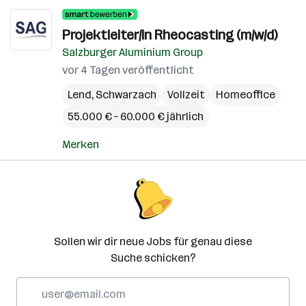
Projektleiter/in Rheocasting (m/w/d)
Salzburger Aluminium Group
vor 4 Tagen veröffentlicht
Lend
,
Schwarzach
Vollzeit
Homeoffice
55.000 € – 60.000 € jährlich
Merken
Sollen wir dir neue Jobs für genau diese
Suche schicken?
E-
Mail-