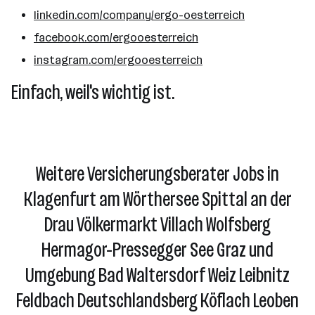
linkedin.com/company/ergo-oesterreich
facebook.com/ergooesterreich
instagram.com/ergooesterreich
Einfach, weil's wichtig ist.
Weitere Versicherungsberater Jobs in
Klagenfurt am Wörthersee Spittal an der
Drau Völkermarkt Villach Wolfsberg
Hermagor-Pressegger See Graz und
Umgebung Bad Waltersdorf Weiz Leibnitz
Feldbach Deutschlandsberg Köflach Leoben