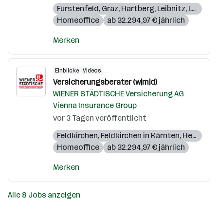
Fürstenfeld
,
Graz
,
Hartberg
,
Leibnitz
,
Leoben
,
Homeoffice
ab 32.294,97 € jährlich
Merken
Einblicke
Videos
Versicherungsberater (w|m|d)
WIENER STÄDTISCHE Versicherung AG
Vienna Insurance Group
vor 3 Tagen veröffentlicht
Feldkirchen
,
Feldkirchen in Kärnten
,
Hermagor
Homeoffice
ab 32.294,97 € jährlich
Merken
Alle 8 Jobs anzeigen