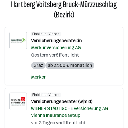
Hartberg Voitsberg Bruck-Mürzzuschlag
(Bezirk)
Einblicke
Videos
Versicherungsberater:in
Merkur Versicherung AG
Gestern veröffentlicht
Graz
ab 2.500 € monatlich
Merken
Einblicke
Videos
Versicherungsberater (w|m|d)
WIENER STÄDTISCHE Versicherung AG
Vienna Insurance Group
vor 3 Tagen veröffentlicht