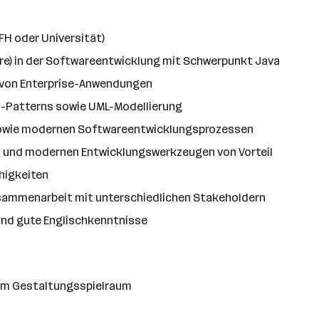
FH oder Universität)
re) in der Softwareentwicklung mit Schwerpunkt Java
r von Enterprise-Anwendungen
gn-Patterns sowie UML-Modellierung
r sowie modernen Softwareentwicklungsprozessen
s und modernen Entwicklungswerkzeugen von Vorteil
higkeiten
sammenarbeit mit unterschiedlichen Stakeholdern
und gute Englischkenntnisse
ßem Gestaltungsspielraum