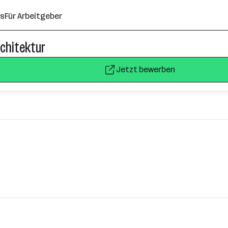
ns
Für Arbeitgeber
rchitektur
Jetzt bewerben