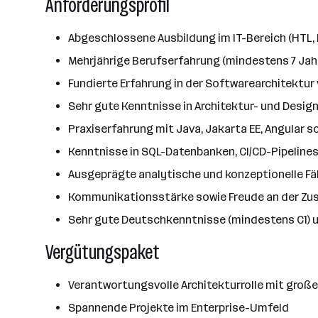
Anforderungsprofil
Abgeschlossene Ausbildung im IT-Bereich (HTL, 
Mehrjährige Berufserfahrung (mindestens 7 Jah
Fundierte Erfahrung in der Softwarearchitektu
Sehr gute Kenntnisse in Architektur- und Desi
Praxiserfahrung mit Java, Jakarta EE, Angula
Kenntnisse in SQL-Datenbanken, CI/CD-Pipeline
Ausgeprägte analytische und konzeptionelle Fä
Kommunikationsstärke sowie Freude an der Zu
Sehr gute Deutschkenntnisse (mindestens C1) 
Vergütungspaket
Verantwortungsvolle Architekturrolle mit gro
Spannende Projekte im Enterprise-Umfeld