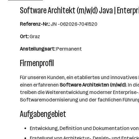
Software Architekt (m/w/d) Java | Enterpri
Referenz-Nr.:
JN -062026-7041520
Ort:
Graz
Anstellungsart:
Permanent
Firmenprofil
Für unseren Kunden, ein etabliertes und innovative
einen erfahrenen
Software Architekten (m/w/d)
. In 
treiben die Weiterentwicklung moderner Enterprise-
Softwaremodernisierung und der fachlichen Führun
Aufgabengebiet
Entwicklung, Definition und Dokumentation vo
Erstellung von Architektur-, Design- und Entwi