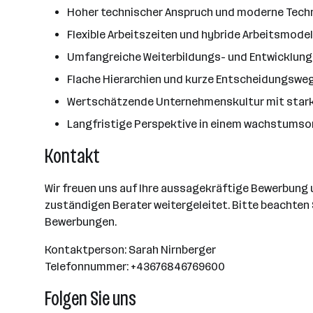
Hoher technischer Anspruch und moderne Tech
Flexible Arbeitszeiten und hybride Arbeitsmodel
Umfangreiche Weiterbildungs- und Entwicklun
Flache Hierarchien und kurze Entscheidungswe
Wertschätzende Unternehmenskultur mit sta
Langfristige Perspektive in einem wachstumso
Kontakt
Wir freuen uns auf Ihre aussagekräftige Bewerbung
zuständigen Berater weitergeleitet. Bitte beachten 
Bewerbungen.
Kontaktperson: Sarah Nirnberger
Telefonnummer: +43676846769600
Folgen Sie uns