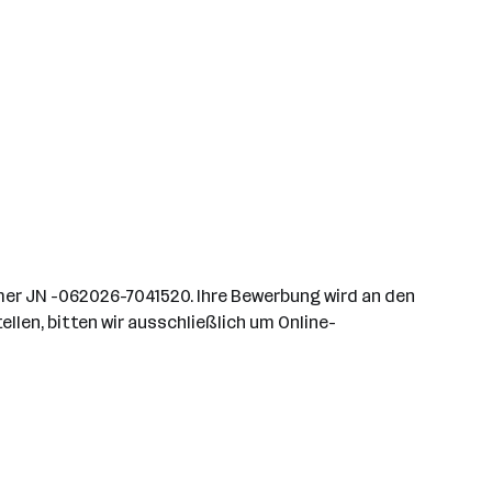
mer JN -062026-7041520. Ihre Bewerbung wird an den
llen, bitten wir ausschließlich um Online-