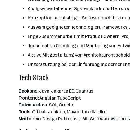
Analyse bestehender Systemlandschaften sowie
Konzeption nachhaltiger Softwarearchitekturen
Auswahl geeigneter Technologien, Frameworks 
Enge Zusammenarbeit mit Product Ownern, Pr
Technisches Coaching und Mentoring von Entwic
Aktive Mitgestaltung von Architekturentsche
Unterstützung bei der Einführung moderner En
Tech Stack
Backend:
Java, Jakarta EE, Quarkus
Frontend:
Angular, TypeScript
Datenbanken:
SQL, Oracle
Tools:
GitLab, Jenkins, Maven, IntelliJ, Jira
Methoden:
Design Patterns, UML, Software Moderniza