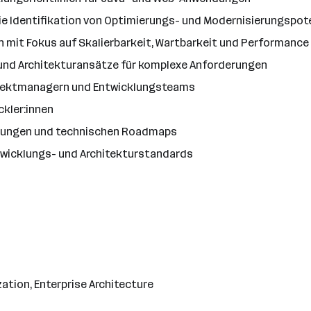
 Identifikation von Optimierungs- und Modernisierungspot
 mit Fokus auf Skalierbarkeit, Wartbarkeit und Performance
und Architekturansätze für komplexe Anforderungen
ojektmanagern und Entwicklungsteams
kler:innen
idungen und technischen Roadmaps
twicklungs- und Architekturstandards
tion, Enterprise Architecture