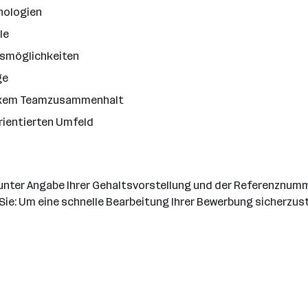
nologien
le
gsmöglichkeiten
ge
rkem Teamzusammenhalt
rientierten Umfeld
 unter Angabe Ihrer Gehaltsvorstellung und der Referenznum
Sie: Um eine schnelle Bearbeitung Ihrer Bewerbung sicherzuste