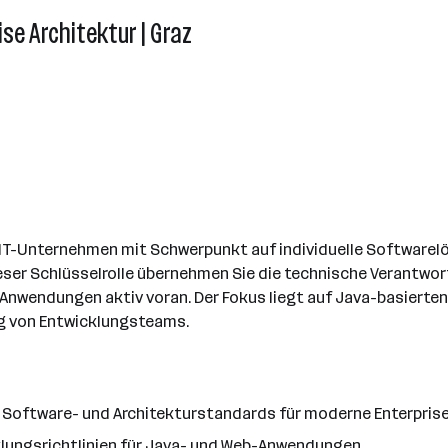
se Architektur | Graz
s IT-Unternehmen mit Schwerpunkt auf individuelle Software
dieser Schlüsselrolle übernehmen Sie die technische Verantw
Anwendungen aktiv voran. Der Fokus liegt auf Java-basierten
g von Entwicklungsteams.
n Software- und Architekturstandards für moderne Enterpr
cklungsrichtlinien für Java- und Web-Anwendungen