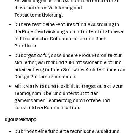
Entwicklungen an das QA-Team und unterstützt
diese bei deren Validierung und
Testautomatisierung.
Du bereitest deine Features für die Ausrollung in
die Projektentwicklung vor und unterstützt diese
mit technischer Dokumentation und Best
Practices.
Du sorgst dafür, dass unsere Produktarchitektur
skalierbar, wartbar und zukunftssicher bleibt und
arbeitest eng mit den Software-Architekt:innen an
Design Patterns zusammen.
Mit Kreativität und Flexibilität trägst du aktiv zur
Teamdynamik bei und unterstützt den
gemeinsamen Teamerfolg durch offene und
konstruktive Kommunikation.
#youareknapp
Du bringst eine fundierte technische Ausbildung