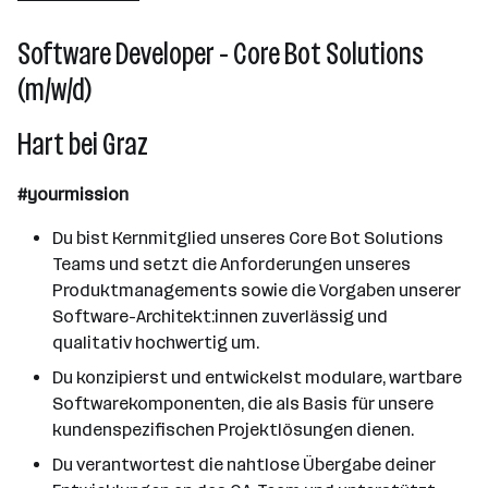
Hart bei Graz
Software Developer - Core Bot Solutions
(m/w/d)
Hart bei Graz
#yourmission
Du bist Kernmitglied unseres Core Bot Solutions
Teams und setzt die Anforderungen unseres
Produktmanagements sowie die Vorgaben unserer
Software-Architekt:innen zuverlässig und
qualitativ hochwertig um.
Du konzipierst und entwickelst modulare, wartbare
Softwarekomponenten, die als Basis für unsere
kundenspezifischen Projektlösungen dienen.
Du verantwortest die nahtlose Übergabe deiner