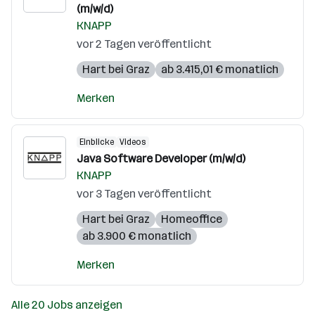
(m/w/d)
KNAPP
vor 2 Tagen veröffentlicht
Hart bei Graz
ab 3.415,01 € monatlich
Merken
Einblicke
Videos
Java Software Developer (m/w/d)
KNAPP
vor 3 Tagen veröffentlicht
Hart bei Graz
Homeoffice
ab 3.900 € monatlich
Merken
Alle 20 Jobs anzeigen