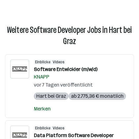
Weitere Software Developer Jobs in Hart bei
Graz
Einblicke
Videos
Software Entwickler (m/w/d)
KNAPP
vor 7 Tagen veröffentlicht
Hart bei Graz
ab 2.775,36 € monatlich
Merken
Einblicke
Videos
Data Platform Software Developer