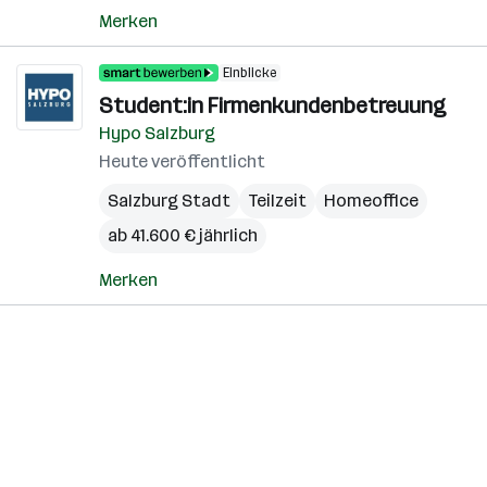
Merken
Einblicke
Student:in Firmenkundenbetreuung
Hypo Salzburg
Heute veröffentlicht
Salzburg Stadt
Teilzeit
Homeoffice
ab 41.600 € jährlich
Merken