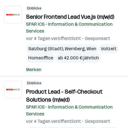
Einblicke
Senior Frontend Lead Vue.js​ (m/w/d)
SPAR ICS – Information & Communication
Services
vor 4 Tagen veröffentlicht
Gesponsert
Salzburg (Stadt)
,
Wernberg
,
Wien
Vollzeit
Homeoffice
ab 42.000 € jährlich
Merken
Einblicke
Product Lead - Self-Checkout
Solutions (m/w/d)
SPAR ICS – Information & Communication
Services
vor 4 Tagen veröffentlicht
Gesponsert