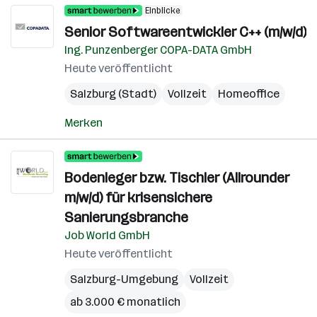
Einblicke
Senior Softwareentwickler C++ (m/w/d)
Ing. Punzenberger COPA-DATA GmbH
Heute veröffentlicht
Salzburg (Stadt)
Vollzeit
Homeoffice
Merken
Bodenleger bzw. Tischler (Allrounder
m/w/d) für krisensichere
Sanierungsbranche
Job World GmbH
Heute veröffentlicht
Salzburg-Umgebung
Vollzeit
ab 3.000 € monatlich