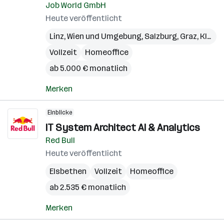
Job World GmbH
Heute veröffentlicht
Linz
,
Wien und Umgebung
,
Salzburg
,
Graz
,
Klagenfurt
Vollzeit
Homeoffice
ab 5.000 € monatlich
Merken
Einblicke
IT System Architect AI & Analytics
Red Bull
Heute veröffentlicht
Elsbethen
Vollzeit
Homeoffice
ab 2.535 € monatlich
Merken