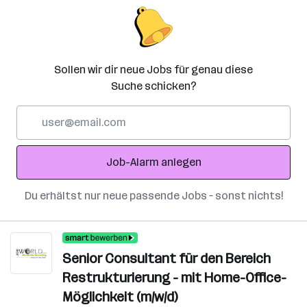
Sollen wir dir neue Jobs für genau diese
Suche schicken?
E-
Mail-
Adresse
Job-Alarm anlegen
Du erhältst nur neue passende Jobs – sonst nichts!
Senior Consultant für den Bereich
Restrukturierung - mit Home-Office-
Möglichkeit (m/w/d)