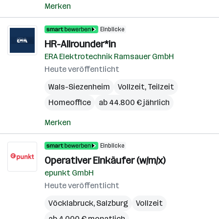
Merken
Einblicke
HR-Allrounder*in
ERA Elektrotechnik Ramsauer GmbH
Heute veröffentlicht
Wals-Siezenheim
Vollzeit, Teilzeit
Homeoffice
ab 44.800 € jährlich
Merken
Einblicke
Operativer Einkäufer (w/m/x)
epunkt GmbH
Heute veröffentlicht
Vöcklabruck
,
Salzburg
Vollzeit
ab 4.000 € monatlich