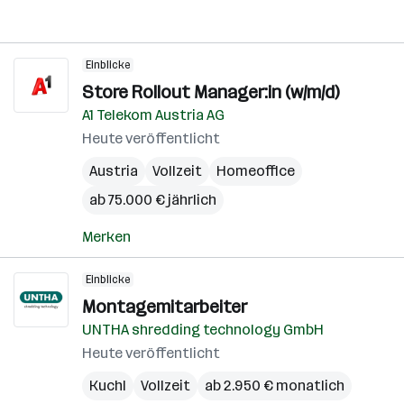
Einblicke
Store Rollout Manager:in (w/m/d)
A1 Telekom Austria AG
Heute veröffentlicht
Austria
Vollzeit
Homeoffice
ab 75.000 € jährlich
Merken
Einblicke
Montagemitarbeiter
UNTHA shredding technology GmbH
Heute veröffentlicht
Kuchl
Vollzeit
ab 2.950 € monatlich