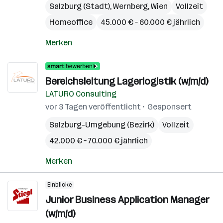
Salzburg (Stadt)
,
Wernberg
,
Wien
Vollzeit
Homeoffice
45.000 € – 60.000 € jährlich
Merken
Bereichsleitung Lagerlogistik (w/m/d)
LATURO Consulting
vor 3 Tagen veröffentlicht
Gesponsert
Salzburg-Umgebung (Bezirk)
Vollzeit
42.000 € – 70.000 € jährlich
Merken
Einblicke
Junior Business Application Manager
(w/m/d)