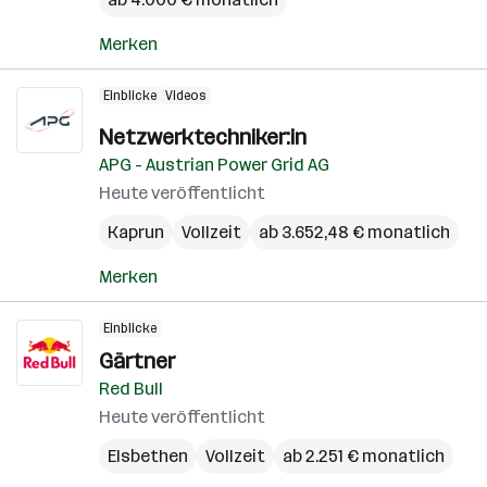
Merken
Einblicke
Videos
Netzwerktechniker:in
APG - Austrian Power Grid AG
Heute veröffentlicht
Kaprun
Vollzeit
ab 3.652,48 € monatlich
Merken
Einblicke
Gärtner
Red Bull
Heute veröffentlicht
Elsbethen
Vollzeit
ab 2.251 € monatlich