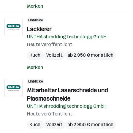
Merken
Einblicke
Lackierer
UNTHA shredding technology GmbH
Heute veröffentlicht
Kuchl
Vollzeit
ab 2.950 € monatlich
Merken
Einblicke
Mitarbeiter Laserschneide und
Plasmaschneide
UNTHA shredding technology GmbH
Heute veröffentlicht
Kuchl
Vollzeit
ab 2.950 € monatlich