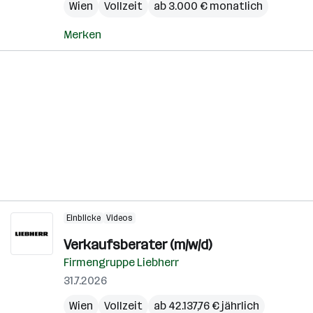
Wien
Vollzeit
ab 3.000 € monatlich
Merken
Einblicke
Videos
Verkaufsberater (m/w/d)
Firmengruppe Liebherr
31.7.2026
Wien
Vollzeit
ab 42.137,76 € jährlich