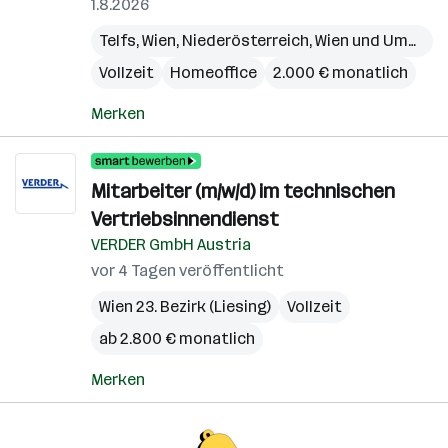
1.8.2026
Telfs
,
Wien
,
Niederösterreich
,
Wien und Umgebung
Vollzeit
Homeoffice
2.000 € monatlich
Merken
Mitarbeiter (m/w/d) im technischen
Vertriebsinnendienst
VERDER GmbH Austria
vor 4 Tagen veröffentlicht
Wien 23. Bezirk (Liesing)
Vollzeit
ab 2.800 € monatlich
Merken