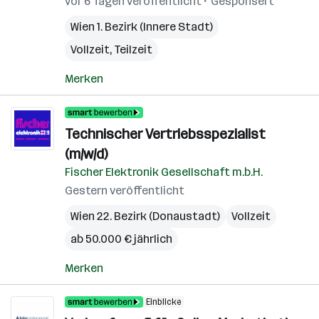
vor 6 Tagen veröffentlicht
Gesponsert
Wien 1. Bezirk (Innere Stadt)
Vollzeit, Teilzeit
Merken
Technischer Vertriebsspezialist
(m/w/d)
Fischer Elektronik Gesellschaft m.b.H.
Gestern veröffentlicht
Wien 22. Bezirk (Donaustadt)
Vollzeit
ab 50.000 € jährlich
Merken
Einblicke