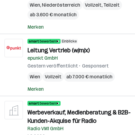
Wien
,
Niederösterreich
Vollzeit, Teilzeit
ab 3.600 € monatlich
Merken
Einblicke
Leitung Vertrieb (w/m/x)
epunkt GmbH
Gestern veröffentlicht
Gesponsert
Wien
Vollzeit
ab 7.000 € monatlich
Merken
Werbeverkauf, Medienberatung & B2B-
Kunden-Akquise für Radio
Radio VM1 GmbH