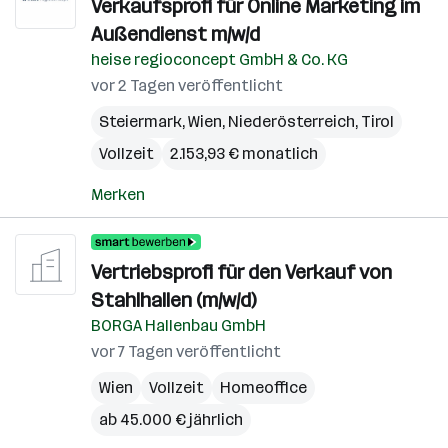
Verkaufsprofi für Online Marketing im
Außendienst m/w/d
heise regioconcept GmbH & Co. KG
vor 2 Tagen veröffentlicht
Steiermark
,
Wien
,
Niederösterreich
,
Tirol
Vollzeit
2.153,93 € monatlich
Merken
Vertriebsprofi für den Verkauf von
Stahlhallen (m/w/d)
BORGA Hallenbau GmbH
vor 7 Tagen veröffentlicht
Wien
Vollzeit
Homeoffice
ab 45.000 € jährlich