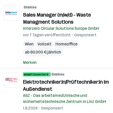
Einblicke
Sales Manager (m/w/d) - Waste
Managment Solutions
Interzero Circular Solutions Europe GmbH
vor 7 Tagen veröffentlicht
Gesponsert
Wien
Vollzeit
Homeoffice
ab 60.000 € jährlich
Merken
Einblicke
Elektrotechniker:in/Prüftechniker:in im
Außendienst
ASZ - Das arbeitsmedizinische und
sicherheitstechnische Zentrum in Linz GmbH
1.8.2026
Gesponsert