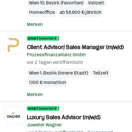
Wien 10. Bezirk (Favoriten)
Vollzeit
Homeoffice
ab 56.600 € jährlich
Merken
Client Advisor/ Sales Manager (m/w/d)
Prozessfinanzallianz GmbH
vor 2 Tagen veröffentlicht
Wien 1. Bezirk (Innere Stadt)
Teilzeit
1.100 € monatlich
Merken
Luxury Sales Advisor (m/w/d)
Juwelier Wagner