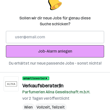
Sollen wir dir neue Jobs für genau diese
Suche schicken?
E-
Mail-
Adresse
Job-Alarm anlegen
Du erhältst nur neue passende Jobs – sonst nichts!
Verkaufsberater/in
Parfumerien Alina Gesellschaft m.b.H.
vor 2 Tagen veröffentlicht
Wien
Vollzeit, Teilzeit