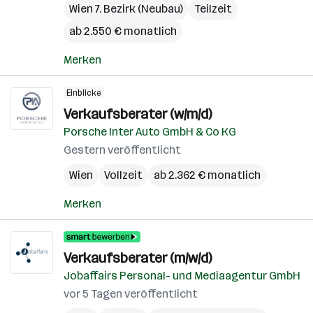
Wien 7. Bezirk (Neubau)
Teilzeit
ab 2.550 € monatlich
Merken
Einblicke
Verkaufsberater (w/m/d)
Porsche Inter Auto GmbH & Co KG
Gestern veröffentlicht
Wien
Vollzeit
ab 2.362 € monatlich
Merken
Verkaufsberater (m/w/d)
Jobaffairs Personal- und Mediaagentur GmbH
vor 5 Tagen veröffentlicht