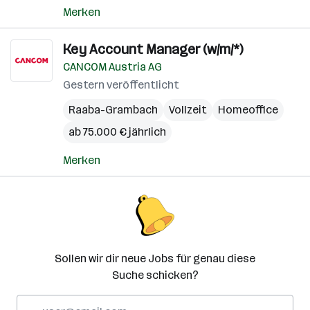
Merken
Key Account Manager (w/m/*)
CANCOM Austria AG
Gestern veröffentlicht
Raaba-Grambach
Vollzeit
Homeoffice
ab 75.000 € jährlich
Merken
Sollen wir dir neue Jobs für genau diese
Suche schicken?
E-