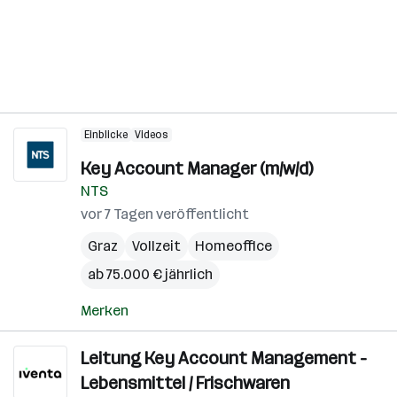
Einblicke
Videos
Key Account Manager (m/w/d)
NTS
vor 7 Tagen veröffentlicht
Graz
Vollzeit
Homeoffice
ab 75.000 € jährlich
Merken
Leitung Key Account Management -
Lebensmittel / Frischwaren