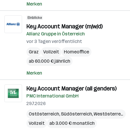
Merken
Einblicke
Key Account Manager (m/w/d)
Allianz Gruppe in Österreich
vor 3 Tagen veröffentlicht
Graz
Vollzeit
Homeoffice
ab 60.000 € jährlich
Merken
Key Account Manager (all genders)
PMC International GmbH
29.7.2026
Ostösterreich
,
Südösterreich
,
Westösterreich
Vollzeit
ab 3.000 € monatlich