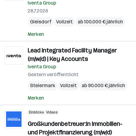
Iventa Group
28.7.2026
Gleisdorf
Vollzeit
ab 100.000 € jährlich
Merken
Lead Integrated Facility Manager
(m/w/d) | Key Accounts
Iventa Group
Gestern veröffentlicht
Steiermark
Vollzeit
ab 90.000 € jährlich
Merken
Einblicke
Videos
Großkundenbetreuer:in Immobilien-
und Projektfinanzierung (m/w/d)