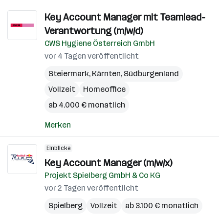
Key Account Manager mit Teamlead-
Verantwortung (m/w/d)
CWS Hygiene Österreich GmbH
vor 4 Tagen veröffentlicht
Steiermark
,
Kärnten
,
Südburgenland
Vollzeit
Homeoffice
ab 4.000 € monatlich
Merken
Einblicke
Key Account Manager (m/w/x)
Projekt Spielberg GmbH & Co KG
vor 2 Tagen veröffentlicht
Spielberg
Vollzeit
ab 3.100 € monatlich