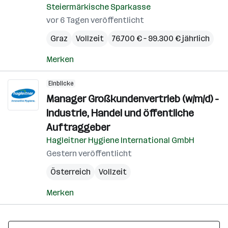
Steiermärkische Sparkasse
vor 6 Tagen veröffentlicht
Graz
Vollzeit
76.700 € – 99.300 € jährlich
Merken
Einblicke
Manager Großkundenvertrieb (w/m/d) -
Industrie, Handel und öffentliche
Auftraggeber
Hagleitner Hygiene International GmbH
Gestern veröffentlicht
Österreich
Vollzeit
Merken