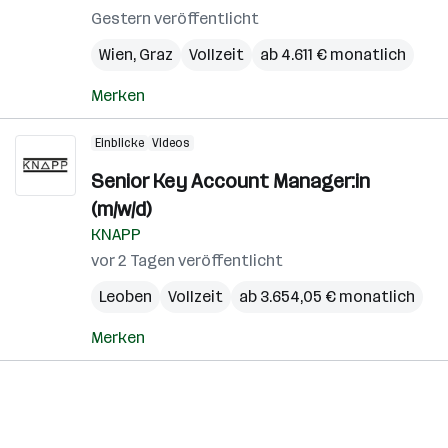
Gestern veröffentlicht
Wien
,
Graz
Vollzeit
ab 4.611 € monatlich
Merken
Einblicke
Videos
Senior Key Account Manager:in
(m/w/d)
KNAPP
vor 2 Tagen veröffentlicht
Leoben
Vollzeit
ab 3.654,05 € monatlich
Merken