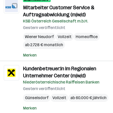
Mitarbeiter Customer Service &
Auftragsabwicklung (m/w/d)
KSB Österreich Gesellschaft m.b.H.
Gestern veröffentlicht
Wiener Neudorf
Vollzeit
Homeoffice
ab 2.728 € monatlich
Merken
Kundenbetreuer:in im Regionalen
Unternehmer Center (m/w/d)
Niederösterreichische Raiffeisen Banken
Gestern veröffentlicht
Günselsdorf
Vollzeit
ab 60.000 € jährlich
Merken