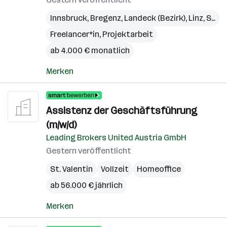
Innsbruck
,
Bregenz
,
Landeck (Bezirk)
,
Linz
,
St. Pölten
Freelancer*in, Projektarbeit
ab 4.000 € monatlich
Merken
Assistenz der Geschäftsführung
(m/w/d)
Leading Brokers United Austria GmbH
Gestern veröffentlicht
St. Valentin
Vollzeit
Homeoffice
ab 56.000 € jährlich
Merken