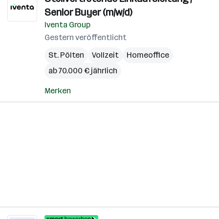
Senior Buyer (m/w/d)
Iventa Group
Gestern veröffentlicht
St. Pölten
Vollzeit
Homeoffice
ab 70.000 € jährlich
Merken