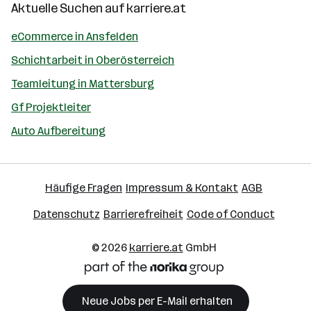
Aktuelle Suchen auf
karriere.at
eCommerce in Ansfelden
Schichtarbeit in Oberösterreich
Teamleitung in Mattersburg
Gf Projektleiter
Auto Aufbereitung
Häufige Fragen
Impressum & Kontakt
AGB
Datenschutz
Barrierefreiheit
Code of Conduct
© 2026
karriere.at
GmbH
Neue Jobs per E-Mail erhalten