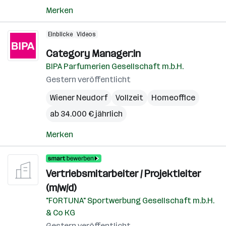
Merken
Einblicke
Videos
Category Manager:in
BIPA Parfumerien Gesellschaft m.b.H.
Gestern veröffentlicht
Wiener Neudorf
Vollzeit
Homeoffice
ab 34.000 € jährlich
Merken
Vertriebsmitarbeiter / Projektleiter
(m/w/d)
"FORTUNA" Sportwerbung Gesellschaft m.b.H.
& Co KG
Gestern veröffentlicht