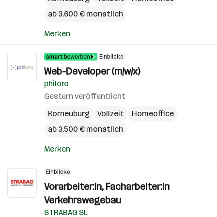
ab 3.600 € monatlich
Merken
Einblicke
Web-Developer (m/w/x)
philoro
Gestern veröffentlicht
Korneuburg
Vollzeit
Homeoffice
ab 3.500 € monatlich
Merken
Einblicke
Vorarbeiter:in, Facharbeiter:in
Verkehrswegebau
STRABAG SE