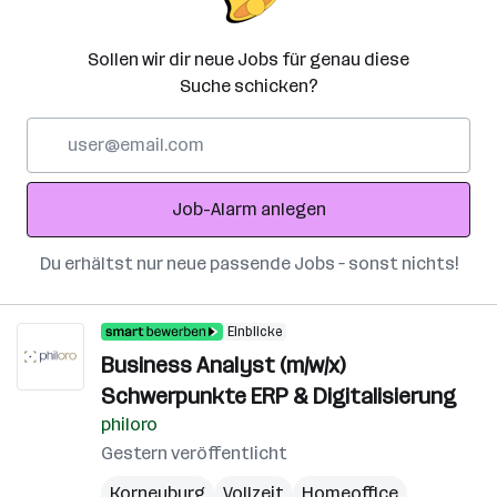
Sollen wir dir neue Jobs für genau diese
Suche schicken?
E-
Mail-
Adresse
Job-Alarm anlegen
Du erhältst nur neue passende Jobs – sonst nichts!
Einblicke
Business Analyst (m/w/x)
Schwerpunkte ERP & Digitalisierung
philoro
Gestern veröffentlicht
Korneuburg
Vollzeit
Homeoffice