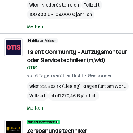
Wien
,
Niederösterreich
Teilzeit
100.800 € – 109.000 € jährlich
Merken
Einblicke
Videos
Talent Community - Aufzugsmonteur
oder Servicetechniker (m/w/d)
OTIS
vor 6 Tagen veröffentlicht
Gesponsert
Wien 23. Bezirk (Liesing)
,
Klagenfurt am Wörthersee
Vollzeit
ab 41.270,46 € jährlich
Merken
Zerspanungstechniker