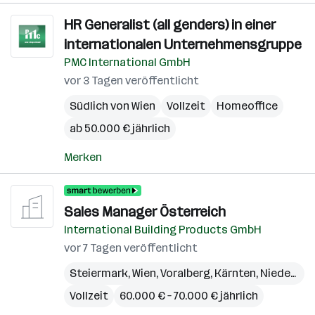
HR Generalist (all genders) in einer
internationalen Unternehmensgruppe
PMC International GmbH
vor 3 Tagen veröffentlicht
Südlich von Wien
Vollzeit
Homeoffice
ab 50.000 € jährlich
Merken
Sales Manager Österreich
International Building Products GmbH
vor 7 Tagen veröffentlicht
Steiermark
,
Wien
,
Voralberg
,
Kärnten
,
Niederösterreich
Vollzeit
60.000 € – 70.000 € jährlich