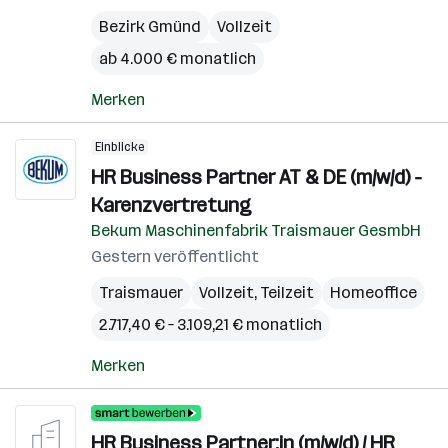
Bezirk Gmünd
Vollzeit
ab 4.000 € monatlich
Merken
Einblicke
HR Business Partner AT & DE (m/w/d) -
Karenzvertretung
Bekum Maschinenfabrik Traismauer GesmbH
Gestern veröffentlicht
Traismauer
Vollzeit, Teilzeit
Homeoffice
2.717,40 € – 3.109,21 € monatlich
Merken
HR Business Partner:in (m/w/d) / HR