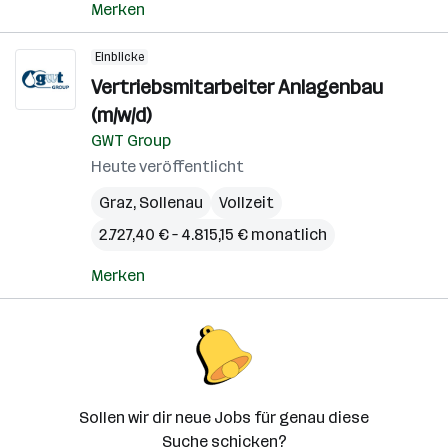
Merken
Einblicke
Vertriebsmitarbeiter Anlagenbau
(m/w/d)
GWT Group
Heute veröffentlicht
Graz
,
Sollenau
Vollzeit
2.727,40 € – 4.815,15 € monatlich
Merken
Sollen wir dir neue Jobs für genau diese
Suche schicken?