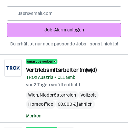
E-
Mail-
Adresse
Job-Alarm anlegen
Du erhältst nur neue passende Jobs – sonst nichts!
Vertriebsmitarbeiter (m/w/d)
TROX Austria + CEE GmbH
vor 2 Tagen veröffentlicht
Wien
,
Niederösterreich
Vollzeit
Homeoffice
60.000 € jährlich
Merken