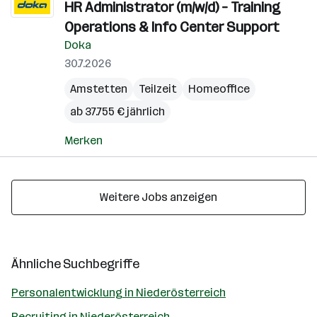
HR Administrator (m/w/d) – Training
Operations & Info Center Support
Doka
30.7.2026
Amstetten
Teilzeit
Homeoffice
ab 37.755 € jährlich
Merken
Weitere Jobs anzeigen
Ähnliche Suchbegriffe
Personalentwicklung in Niederösterreich
Recruiting in Niederösterreich