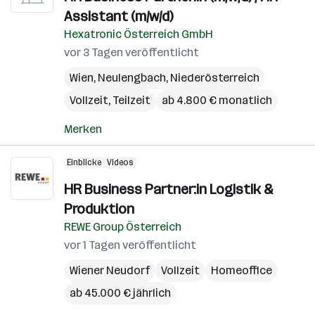
Assistant (m/w/d)
Hexatronic Österreich GmbH
vor 3 Tagen veröffentlicht
Wien
,
Neulengbach
,
Niederösterreich
Vollzeit, Teilzeit
ab 4.800 € monatlich
Merken
Einblicke
Videos
HR Business Partner:in Logistik &
Produktion
REWE Group Österreich
vor 1 Tagen veröffentlicht
Wiener Neudorf
Vollzeit
Homeoffice
ab 45.000 € jährlich