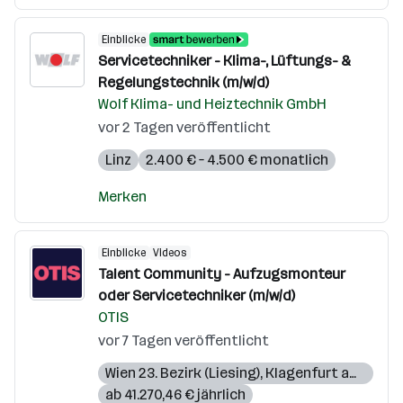
Einblicke
Servicetechniker - Klima-, Lüftungs- &
Regelungstechnik (m/w/d)
Wolf Klima- und Heiztechnik GmbH
vor 2 Tagen veröffentlicht
Linz
2.400 € – 4.500 € monatlich
Merken
Einblicke
Videos
Talent Community - Aufzugsmonteur
oder Servicetechniker (m/w/d)
OTIS
vor 7 Tagen veröffentlicht
Wien 23. Bezirk (Liesing)
,
Klagenfurt am Wörthersee
ab 41.270,46 € jährlich