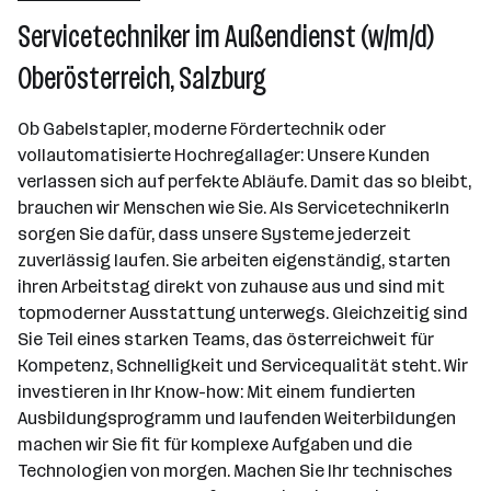
Wien
Servicetechniker im Außendienst (w/m/d)
Oberösterreich, Salzburg
Ob Gabelstapler, moderne Fördertechnik oder
vollautomatisierte Hochregallager: Unsere Kunden
verlassen sich auf perfekte Abläufe. Damit das so bleibt,
brauchen wir Menschen wie Sie. Als ServicetechnikerIn
sorgen Sie dafür, dass unsere Systeme jederzeit
zuverlässig laufen. Sie arbeiten eigenständig, starten
ihren Arbeitstag direkt von zuhause aus und sind mit
topmoderner Ausstattung unterwegs. Gleichzeitig sind
Sie Teil eines starken Teams, das österreichweit für
Kompetenz, Schnelligkeit und Servicequalität steht. Wir
investieren in Ihr Know-how: Mit einem fundierten
Ausbildungsprogramm und laufenden Weiterbildungen
machen wir Sie fit für komplexe Aufgaben und die
Technologien von morgen. Machen Sie Ihr technisches