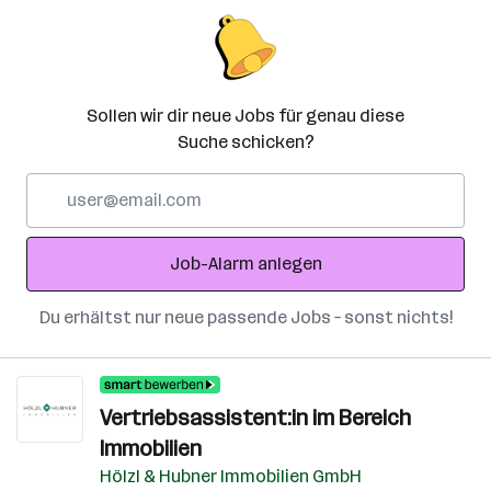
Sollen wir dir neue Jobs für genau diese
Suche schicken?
E-
Mail-
Adresse
Job-Alarm anlegen
Du erhältst nur neue passende Jobs – sonst nichts!
Vertriebsassistent:in im Bereich
Immobilien
Hölzl & Hubner Immobilien GmbH