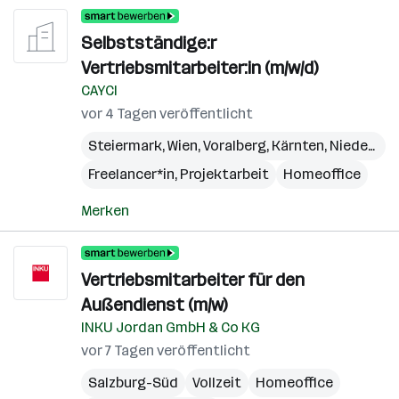
Selbstständige:r
Vertriebsmitarbeiter:in (m/w/d)
CAYCI
vor 4 Tagen veröffentlicht
Steiermark
,
Wien
,
Voralberg
,
Kärnten
,
Niederösterreich
Freelancer*in, Projektarbeit
Homeoffice
Merken
Vertriebsmitarbeiter für den
Außendienst (m/w)
INKU Jordan GmbH & Co KG
vor 7 Tagen veröffentlicht
Salzburg-Süd
Vollzeit
Homeoffice