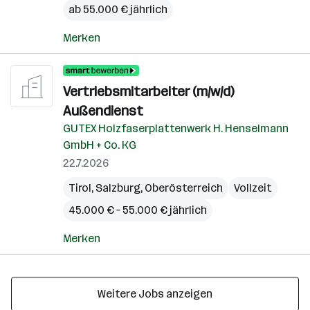
ab 55.000 € jährlich
Merken
Vertriebsmitarbeiter (m/w/d)
Außendienst
GUTEX Holzfaserplattenwerk H. Henselmann
GmbH + Co. KG
22.7.2026
Tirol
,
Salzburg
,
Oberösterreich
Vollzeit
45.000 € – 55.000 € jährlich
Merken
Weitere Jobs anzeigen