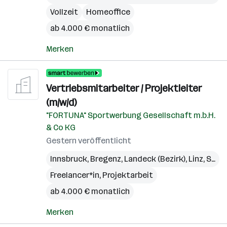
Vollzeit
Homeoffice
ab 4.000 € monatlich
Merken
Vertriebsmitarbeiter / Projektleiter
(m/w/d)
"FORTUNA" Sportwerbung Gesellschaft m.b.H.
& Co KG
Gestern veröffentlicht
Innsbruck
,
Bregenz
,
Landeck (Bezirk)
,
Linz
,
St. Pölten
Freelancer*in, Projektarbeit
ab 4.000 € monatlich
Merken