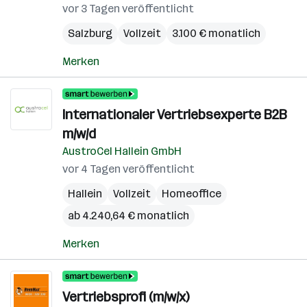
vor 3 Tagen veröffentlicht
Salzburg
Vollzeit
3.100 € monatlich
Merken
Internationaler Vertriebsexperte B2B
m/w/d
AustroCel Hallein GmbH
vor 4 Tagen veröffentlicht
Hallein
Vollzeit
Homeoffice
ab 4.240,64 € monatlich
Merken
Vertriebsprofi (m/w/x)