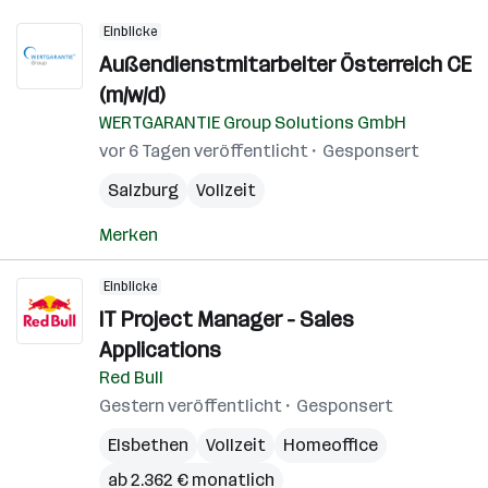
Einblicke
Außendienstmitarbeiter Österreich CE
(m/w/d)
WERTGARANTIE Group Solutions GmbH
vor 6 Tagen veröffentlicht
Gesponsert
Salzburg
Vollzeit
Merken
Einblicke
IT Project Manager - Sales
Applications
Red Bull
Gestern veröffentlicht
Gesponsert
Elsbethen
Vollzeit
Homeoffice
ab 2.362 € monatlich