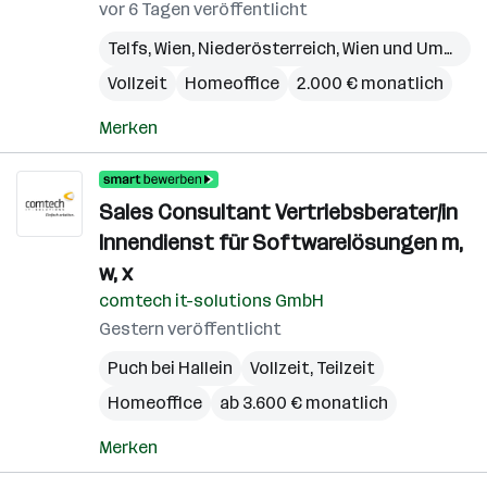
vor 6 Tagen veröffentlicht
Telfs
,
Wien
,
Niederösterreich
,
Wien und Umgebung
Vollzeit
Homeoffice
2.000 € monatlich
Merken
Sales Consultant Vertriebsberater/in
Innendienst für Softwarelösungen m,
w, x
comtech it-solutions GmbH
Gestern veröffentlicht
Puch bei Hallein
Vollzeit, Teilzeit
Homeoffice
ab 3.600 € monatlich
Merken