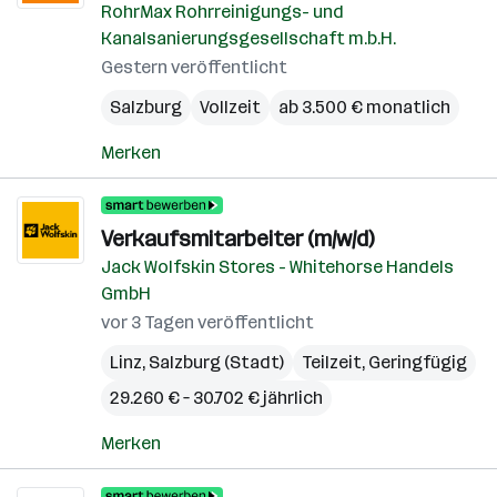
RohrMax Rohrreinigungs- und
Kanalsanierungsgesellschaft m.b.H.
Gestern veröffentlicht
Salzburg
Vollzeit
ab 3.500 € monatlich
Merken
Verkaufsmitarbeiter (m/w/d)
Jack Wolfskin Stores - Whitehorse Handels
GmbH
vor 3 Tagen veröffentlicht
Linz
,
Salzburg (Stadt)
Teilzeit, Geringfügig
29.260 € – 30.702 € jährlich
Merken