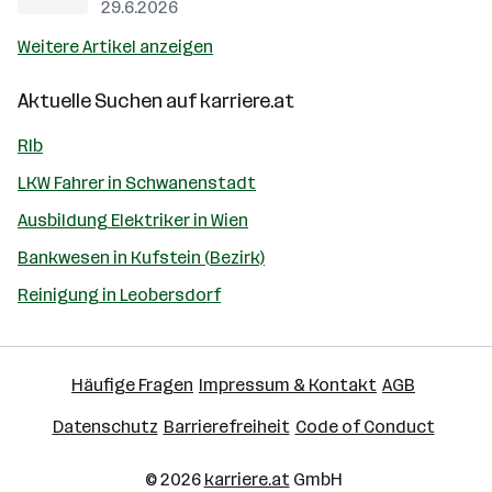
29.6.2026
Weitere Artikel anzeigen
Aktuelle Suchen auf
karriere.at
Rlb
LKW Fahrer in Schwanenstadt
Ausbildung Elektriker in Wien
Bankwesen in Kufstein (Bezirk)
Reinigung in Leobersdorf
Häufige Fragen
Impressum & Kontakt
AGB
Datenschutz
Barrierefreiheit
Code of Conduct
© 2026
karriere.at
GmbH