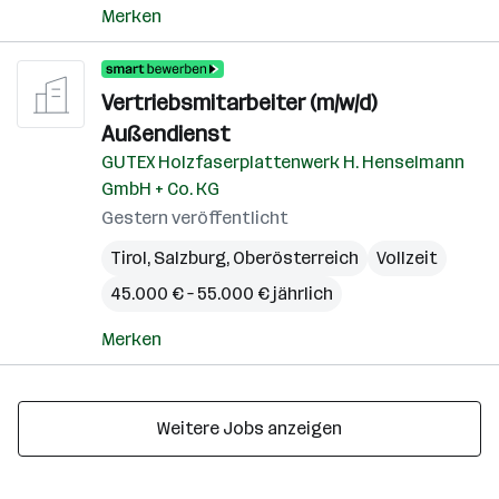
Merken
Vertriebsmitarbeiter (m/w/d)
Außendienst
GUTEX Holzfaserplattenwerk H. Henselmann
GmbH + Co. KG
Gestern veröffentlicht
Tirol
,
Salzburg
,
Oberösterreich
Vollzeit
45.000 € – 55.000 € jährlich
Merken
Weitere Jobs anzeigen