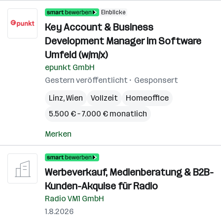
Einblicke
Key Account & Business
Development Manager im Software
Umfeld (w/m/x)
epunkt GmbH
Gestern veröffentlicht
Gesponsert
Linz
,
Wien
Vollzeit
Homeoffice
5.500 € – 7.000 € monatlich
Merken
Werbeverkauf, Medienberatung & B2B-
Kunden-Akquise für Radio
Radio VM1 GmbH
1.8.2026