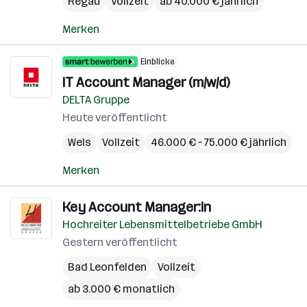
Regau
Vollzeit
ab 40.000 € jährlich
Merken
Einblicke
IT Account Manager (m/w/d)
DELTA Gruppe
Heute veröffentlicht
Wels
Vollzeit
46.000 € – 75.000 € jährlich
Merken
Key Account Manager:in
Hochreiter Lebensmittelbetriebe GmbH
Gestern veröffentlicht
Bad Leonfelden
Vollzeit
ab 3.000 € monatlich