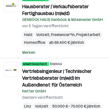
Hausberater / Verkaufsberater
Fertighausbau (m/w/d)
GENBÖCK HAUS Genböck & Möseneder GmbH
vor 5 Tagen veröffentlicht
Haid
Vollzeit, Freelancer*in, Projektarbeit
Homeoffice
ab 66.400 € jährlich
Merken
Einblicke
Vertriebsingenieur / Technischer
Vertriebsberater (m/w/d) im
Außendienst für Österreich
Netter GmbH
Gestern veröffentlicht
Linz
Vollzeit
50.000 € – 70.000 € jährlich