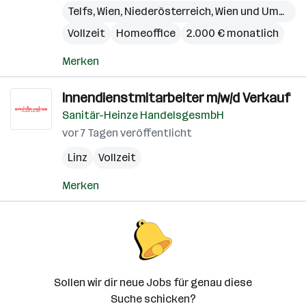
Telfs
,
Wien
,
Niederösterreich
,
Wien und Umgebung
Vollzeit
Homeoffice
2.000 € monatlich
Merken
Innendienstmitarbeiter m/w/d Verkauf
Sanitär-Heinze HandelsgesmbH
vor 7 Tagen veröffentlicht
Linz
Vollzeit
Merken
Sollen wir dir neue Jobs für genau diese
Suche schicken?