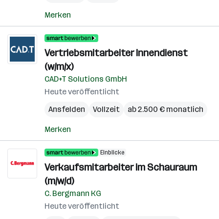
Merken
Vertriebsmitarbeiter Innendienst
(w/m/x)
CAD+T Solutions GmbH
Heute veröffentlicht
Ansfelden
Vollzeit
ab 2.500 € monatlich
Merken
Einblicke
Verkaufsmitarbeiter im Schauraum
(m/w/d)
C. Bergmann KG
Heute veröffentlicht