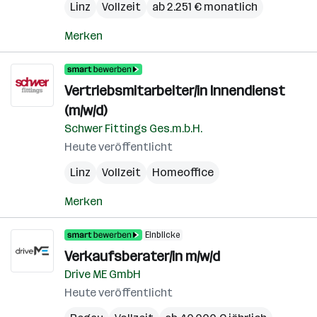
Linz
Vollzeit
ab 2.251 € monatlich
Merken
Vertriebsmitarbeiter/in Innendienst
(m/w/d)
Schwer Fittings Ges.m.b.H.
Heute veröffentlicht
Linz
Vollzeit
Homeoffice
Merken
Einblicke
Verkaufsberater/in m/w/d
Drive ME GmbH
Heute veröffentlicht