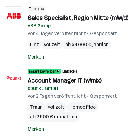
Einblicke
Sales Specialist, Region Mitte (m/w/d)
ABB Group
vor 4 Tagen veröffentlicht
Gesponsert
Linz
Vollzeit
ab 56.000 € jährlich
Merken
Einblicke
Account Manager IT (w/m/x)
epunkt GmbH
vor 2 Tagen veröffentlicht
Gesponsert
Traun
Vollzeit
Homeoffice
ab 2.500 € monatlich
Merken