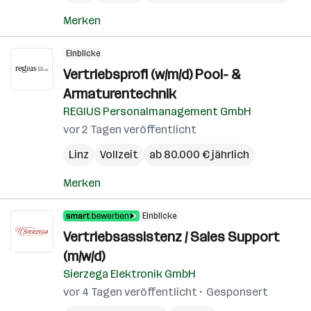
Merken
Einblicke
Vertriebsprofi (w/m/d) Pool- &
Armaturentechnik
REGIUS Personalmanagement GmbH
vor 2 Tagen veröffentlicht
Linz
Vollzeit
ab 80.000 € jährlich
Merken
Einblicke
Vertriebsassistenz / Sales Support
(m/w/d)
Sierzega Elektronik GmbH
vor 4 Tagen veröffentlicht
Gesponsert